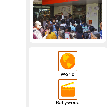
World
Bollywood