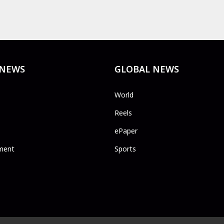
 NEWS
GLOBAL NEWS
World
Reels
ePaper
ment
Sports