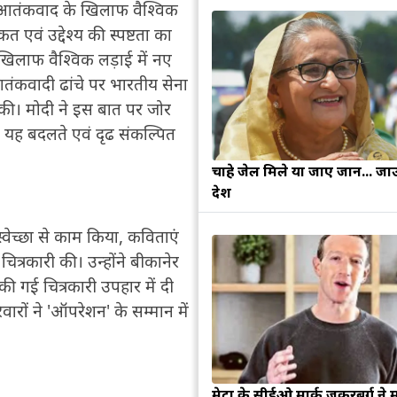
को आतंकवाद के खिलाफ वैश्विक
 एवं उद्देश्य की स्पष्टता का
 खिलाफ वैश्विक लड़ाई में नए
आतंकवादी ढांचे पर भारतीय सेना
की। मोदी ने इस बात पर जोर
ि यह बदलते एवं दृढ संकल्पित
चाहे जेल मिले या जाए जान... जा
देश
स्वेच्छा से काम किया, कविताएं
ित्रकारी की। उन्होंने बीकानेर
ा की गई चित्रकारी उपहार में दी
ारों ने 'ऑपरेशन' के सम्मान में
मेटा के सीईओ मार्क जुकरबर्ग ने 