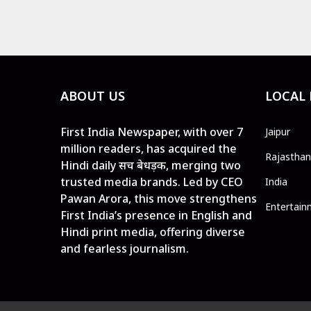
ABOUT US
LOCAL
First India Newspaper, with over 7
Jaipur
million readers, has acquired the
Rajasthan
Hindi daily सच बेधड़क, merging two
trusted media brands. Led by CEO
India
Pawan Arora, this move strengthens
Entertain
First India’s presence in English and
Hindi print media, offering diverse
and fearless journalism.