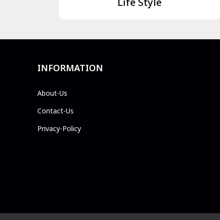
Life Style
INFORMATION
About-Us
Contact-Us
Privacy-Policy