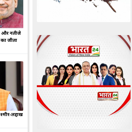
झ और नतीजे
ह का जीता
श्मीर-लद्दाख