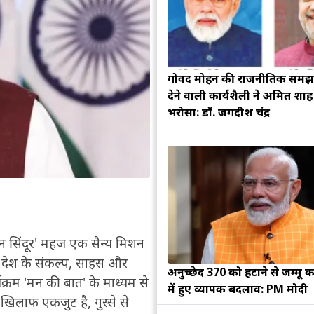
गोविंद मोहन की राजनीतिक सम
देने वाली कार्यशैली ने अमित शा
भरोसा: डॉ. जगदीश चंद्र
रेशन सिंदूर' महज एक सैन्य मिशन
पर देश के संकल्प, साहस और
अनुच्छेद 370 को हटाने से जम्मू क
्यक्रम 'मन की बात' के माध्यम से
में हुए व्यापक बदलाव: PM मोदी
खिलाफ एकजुट है, गुस्से से