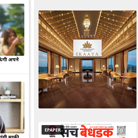
ऊंगी अपने
EPAPER
मांगी माफी