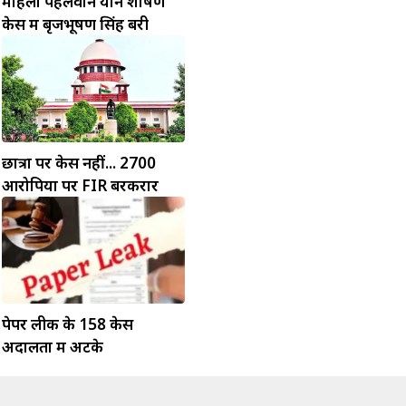
महिला पहलवान यौन शोषण
केस में बृजभूषण सिंह बरी
छात्रों पर केस नहीं... 2700
आरोपियों पर FIR बरकरार
पेपर लीक के 158 केस
अदालतों में अटके