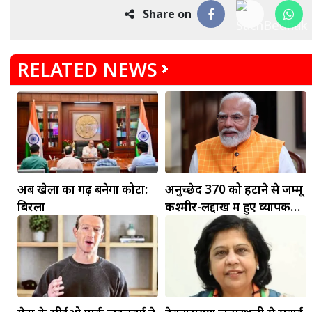
Share on
RELATED NEWS
अब खेलों का गढ़ बनेगा कोटा:
अनुच्छेद 370 को हटाने से जम्मू
बिरला
कश्मीर-लद्दाख में हुए व्यापक
बदलाव: PM मोदी