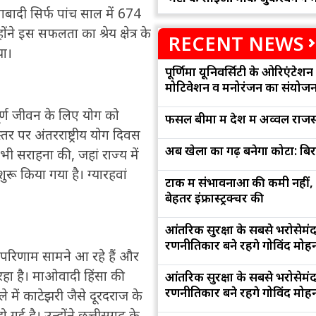
बादी सिर्फ पांच साल में 674
ने इस सफलता का श्रेय क्षेत्र के
RECENT NEWS
या।
पूर्णिमा यूनिवर्सिटी के ओरिएंटेशन '
मोटिवेशन व मनोरंजन का संयोज
पूर्ण जीवन के लिए योग को
फसल बीमा में देश में अव्वल राजस
तर पर अंतरराष्ट्रीय योग दिवस
अब खेलों का गढ़ बनेगा कोटा: बि
ं की भी सराहना की, जहां राज्य में
ू किया गया है। ग्यारहवां
टोंक में संभावनाओं की कमी नहीं,
बेहतर इंफ्रास्ट्रक्चर की
आंतरिक सुरक्षा के सबसे भरोसेमं
रणनीतिकार बने रहेंगे गोविंद मोह
परिणाम सामने आ रहे हैं और
िल रहा है। माओवादी हिंसा की
आंतरिक सुरक्षा के सबसे भरोसेमं
रणनीतिकार बने रहेंगे गोविंद मोह
िले में काटेझरी जैसे दूरदराज के
 गई है। उन्होंने छत्तीसगढ़ के