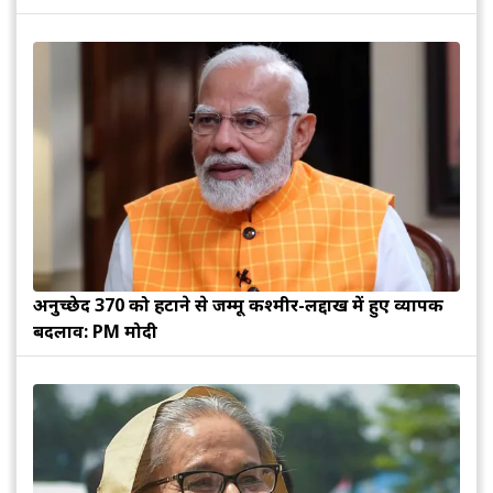
अनुच्छेद 370 को हटाने से जम्मू कश्मीर-लद्दाख में हुए व्यापक
बदलाव: PM मोदी