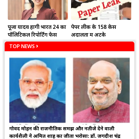
पूजा यादव होंगी भारत 24 का
पेपर लीक के 158 केस
पॉलिटिकल रिपोर्टिंग फेस
अदालतों में अटके
TOP NEWS
गोविंद मोहन की राजनीतिक समझ और नतीजे देने वाली
कार्यशैली ने अमित शाह का जीता भरोसा: डॉ. जगदीश चंद्र