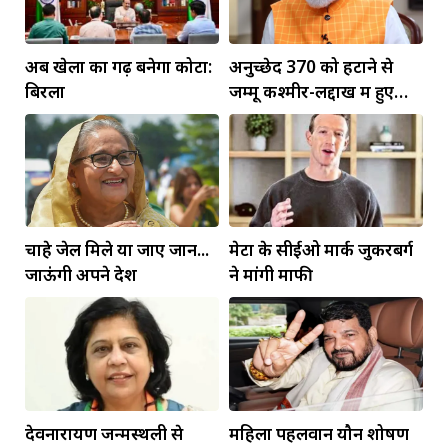
अब खेलों का गढ़ बनेगा कोटा:
अनुच्छेद 370 को हटाने से
बिरला
जम्मू कश्मीर-लद्दाख में हुए
व्यापक बदलाव: PM मोदी
चाहे जेल मिले या जाए जान...
मेटा के सीईओ मार्क जुकरबर्ग
जाऊंगी अपने देश
ने मांगी माफी
देवनारायण जन्मस्थली से
महिला पहलवान यौन शोषण