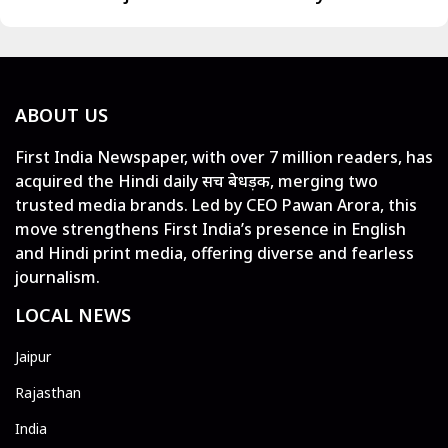
ABOUT US
First India Newspaper, with over 7 million readers, has
acquired the Hindi daily सच बेधड़क, merging two
trusted media brands. Led by CEO Pawan Arora, this
move strengthens First India’s presence in English
and Hindi print media, offering diverse and fearless
journalism.
LOCAL NEWS
Jaipur
Rajasthan
India