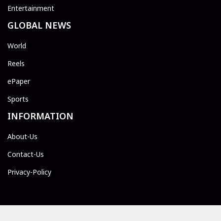
Entertainment
GLOBAL NEWS
World
Reels
ePaper
Sports
INFORMATION
About-Us
Contact-Us
Privacy-Policy
© 2026 First Express publisher. All rights reserved