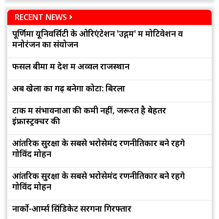
RECENT NEWS
पूर्णिमा यूनिवर्सिटी के ओरिएंटेशन 'उद्गम' में मोटिवेशन व
मनोरंजन का संयोजन
फसल बीमा में देश में अव्वल राजस्थान
अब खेलों का गढ़ बनेगा कोटा: बिरला
टोंक में संभावनाओं की कमी नहीं, जरूरत है बेहतर
इंफ्रास्ट्रक्चर की
आंतरिक सुरक्षा के सबसे भरोसेमंद रणनीतिकार बने रहेंगे
गोविंद मोहन
आंतरिक सुरक्षा के सबसे भरोसेमंद रणनीतिकार बने रहेंगे
गोविंद मोहन
नार्को-आर्म्स सिंडिकेट सरगना गिरफ्तार