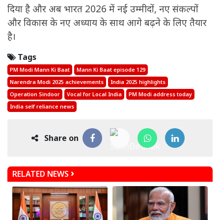
दिया है और अब भारत 2026 में नई उम्मीदों, नए संकल्पों
और विकास के नए अध्याय के साथ आगे बढ़ने के लिए तैयार
है।
Tags
PM Modi Mann Ki Baat
Mann Ki Baat episode 129
Narendra Modi 2025 achievements
India 2025 highlights
Operation Sindoor
Vocal for Local India
PM Modi address today
India self reliance news
Share on
RELATED NEWS