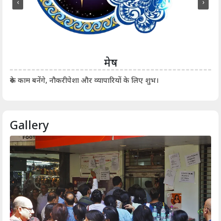
‹
›
मेष
आर्
रुके काम बनेंगे, नौकरीपेशा और व्यापारियों के लिए शुभ।
Gallery