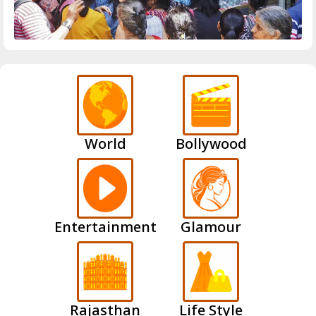
World
Bollywood
Entertainment
Glamour
Rajasthan
Life Style