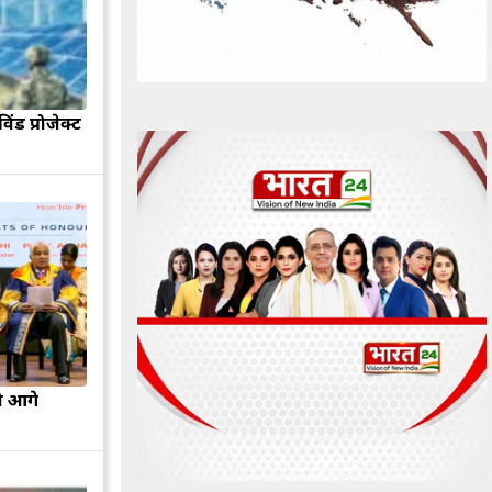
िंड प्रोजेक्ट
ो आगे