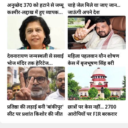
अनुच्छेद 370 को हटाने से जम्मू
चाहे जेल मिले या जाए जान...
कश्मीर-लद्दाख में हुए व्यापक
जाऊंगी अपने देश
बदलाव: PM मोदी
देवनारायण जन्मस्थली से सवाई
महिला पहलवान यौन शोषण
भोज मंदिर तक हेरिटेज
केस में बृजभूषण सिंह बरी
कॉरिडोर बनाने की मांग
प्रतिष्ठा की लड़ाई बनी 'बांकीपुर'
छात्रों पर केस नहीं... 2700
सीट पर प्रशांत किशोर की जीत
आरोपियों पर FIR बरकरार