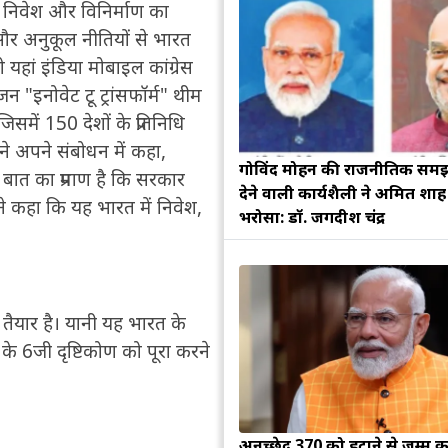
में निवेश और विनिर्माण का
 और अनुकूल नीतियों से भारत
 यहां इंडिया मोबाइल कांग्रेस
इनोवेट टू ट्रांसफॉर्म" थीम
समें 150 देशों के प्रतिनिधि
े अपने संबोधन में कहा,
गोविंद मोहन की राजनीतिक सम
स बात का प्रमाण है कि सरकार
देने वाली कार्यशैली ने अमित शा
ंने कहा कि यह भारत में निवेश,
भरोसा: डॉ. जगदीश चंद्र
 तैयार है। यानी यह भारत के
े 6जी दृष्टिकोण को पूरा करने
अनुच्छेद 370 को हटाने से जम्मू क