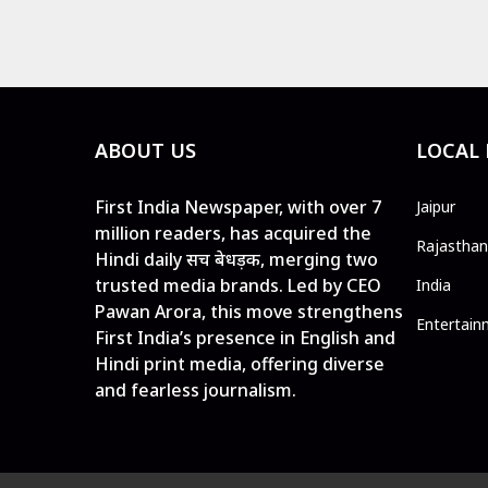
ABOUT US
LOCAL
First India Newspaper, with over 7
Jaipur
million readers, has acquired the
Rajasthan
Hindi daily सच बेधड़क, merging two
trusted media brands. Led by CEO
India
Pawan Arora, this move strengthens
Entertain
First India’s presence in English and
Hindi print media, offering diverse
and fearless journalism.