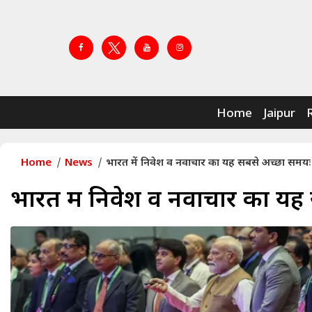
Home
Jaipur
Home
News
भारत में निवेश व नवाचार का यह सबसे अच्छा समयः
भारत में निवेश व नवाचार का यह