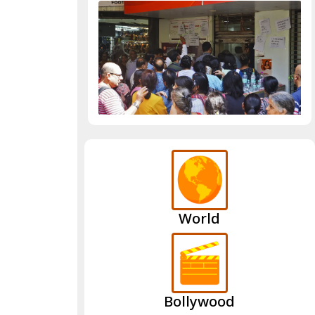
World
Bollywood