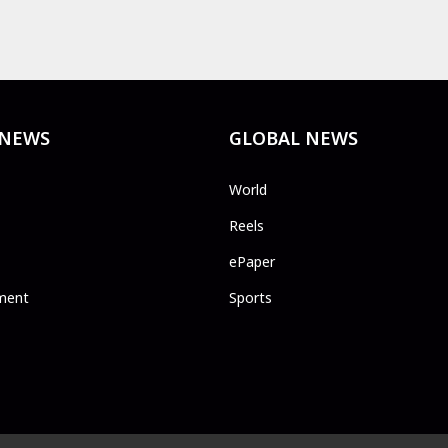
 NEWS
GLOBAL NEWS
World
Reels
ePaper
ment
Sports