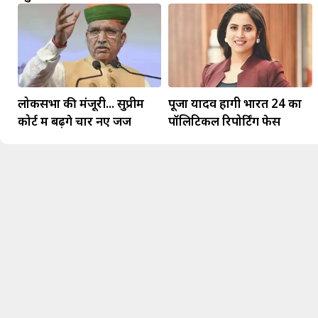
लोकसभा की मंजूरी... सुप्रीम
पूजा यादव होंगी भारत 24 का
कोर्ट में बढ़ेंगे चार नए जज
पॉलिटिकल रिपोर्टिंग फेस