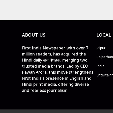
ABOUT US
LOCAL
First India Newspaper, with over 7
Jaipur
million readers, has acquired the
Rajasthan
Hindi daily सच बेधड़क, merging two
trusted media brands. Led by CEO
India
Pawan Arora, this move strengthens
Entertain
First India’s presence in English and
Hindi print media, offering diverse
and fearless journalism.