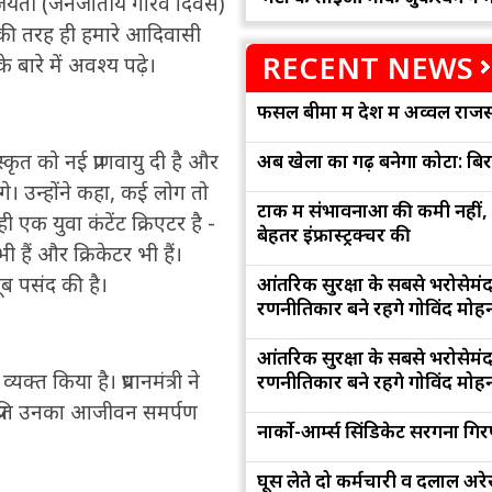
 की जयंती (जनजातीय गौरव दिवस)
 की तरह ही हमारे आदिवासी
RECENT NEWS
 बारे में अवश्य पढ़े।
फसल बीमा में देश में अव्वल राजस
्कृत को नई प्राणवायु दी है और
अब खेलों का गढ़ बनेगा कोटा: बि
ंगे। उन्होंने कहा, कई लोग तो
टोंक में संभावनाओं की कमी नहीं,
 एक युवा कंटेंट क्रिएटर है -
बेहतर इंफ्रास्ट्रक्चर की
 हैं और क्रिकेटर भी हैं।
ूब पसंद की है।
आंतरिक सुरक्षा के सबसे भरोसेमं
रणनीतिकार बने रहेंगे गोविंद मोह
आंतरिक सुरक्षा के सबसे भरोसेमं
त किया है। प्रधानमंत्री ने
रणनीतिकार बने रहेंगे गोविंद मोह
 प्रति उनका आजीवन समर्पण
नार्को-आर्म्स सिंडिकेट सरगना गिर
घूस लेते दो कर्मचारी व दलाल अरेस