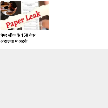
पेपर लीक के 158 केस
अदालतों में अटके