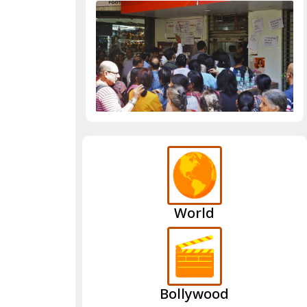
World
Bollywood