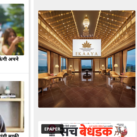
ऊंगी अपने
EPAPER
मांगी माफी