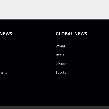
 NEWS
GLOBAL NEWS
World
Reels
ePaper
ment
Sports