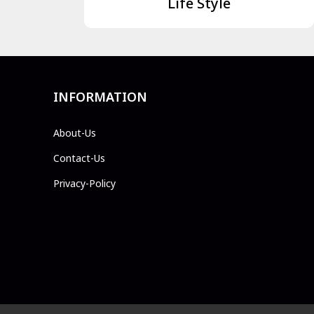
Life Style
INFORMATION
About-Us
Contact-Us
Privacy-Policy