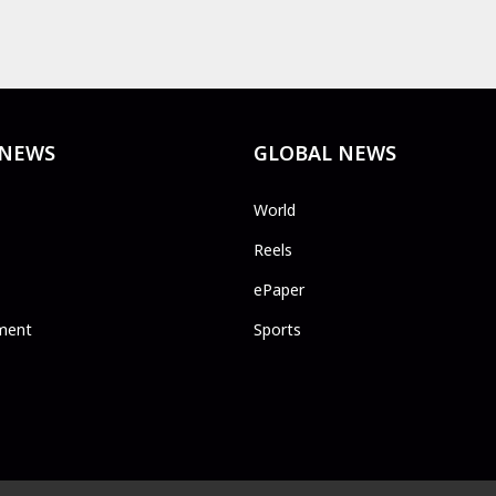
 NEWS
GLOBAL NEWS
World
Reels
ePaper
ment
Sports