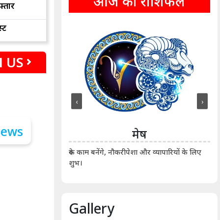
आज का राशिफल
फ्तार
्ट
 US
‹
›
ीन
मेष
ीं दिखाए। कानूनी वाद-
आर्
रुके काम बनेंगे, नौकरीपेशा और व्यापारियों के लिए
शुभ।
Gallery