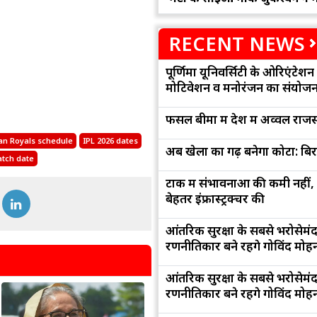
RECENT NEWS
पूर्णिमा यूनिवर्सिटी के ओरिएंटेशन '
मोटिवेशन व मनोरंजन का संयोज
फसल बीमा में देश में अव्वल राजस
an Royals schedule
IPL 2026 dates
अब खेलों का गढ़ बनेगा कोटा: बि
tch date
टोंक में संभावनाओं की कमी नहीं,
बेहतर इंफ्रास्ट्रक्चर की
आंतरिक सुरक्षा के सबसे भरोसेमं
रणनीतिकार बने रहेंगे गोविंद मोह
आंतरिक सुरक्षा के सबसे भरोसेमं
रणनीतिकार बने रहेंगे गोविंद मोह