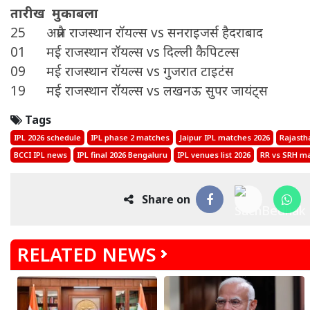
तारीख मुकाबला
25 अप्रैल राजस्थान रॉयल्स vs सनराइजर्स हैदराबाद
01 मई राजस्थान रॉयल्स vs दिल्ली कैपिटल्स
09 मई राजस्थान रॉयल्स vs गुजरात टाइटंस
19 मई राजस्थान रॉयल्स vs लखनऊ सुपर जायंट्स
Tags
IPL 2026 schedule
IPL phase 2 matches
Jaipur IPL matches 2026
Rajasth
BCCI IPL news
IPL final 2026 Bengaluru
IPL venues list 2026
RR vs SRH ma
Share on
RELATED NEWS