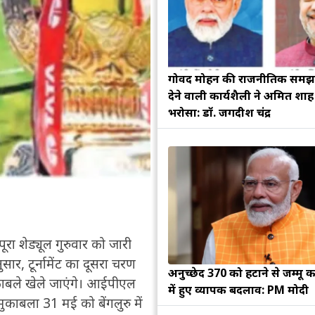
गोविंद मोहन की राजनीतिक सम
देने वाली कार्यशैली ने अमित शा
भरोसा: डॉ. जगदीश चंद्र
ूरा शेड्यूल गुरुवार को जारी
ार, टूर्नामेंट का दूसरा चरण
अनुच्छेद 370 को हटाने से जम्मू क
ुकाबले खेले जाएंगे। आईपीएल
में हुए व्यापक बदलाव: PM मोदी
काबला 31 मई को बेंगलुरु में