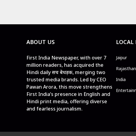
ABOUT US
LOCAL
First India Newspaper, with over 7
Jaipur
million readers, has acquired the
Rajasthan
Hindi daily सच बेधड़क, merging two
trusted media brands. Led by CEO
India
Pawan Arora, this move strengthens
Entertain
First India’s presence in English and
Hindi print media, offering diverse
and fearless journalism.