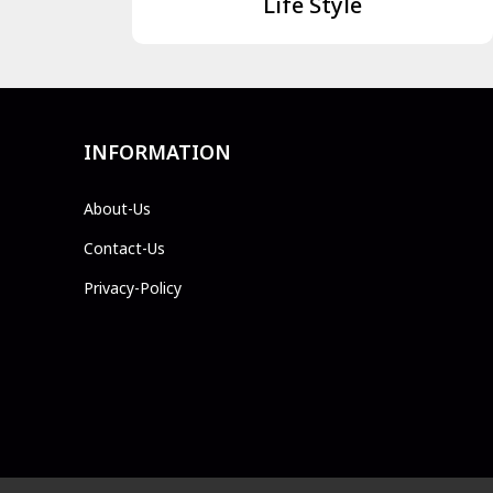
Life Style
INFORMATION
About-Us
Contact-Us
Privacy-Policy