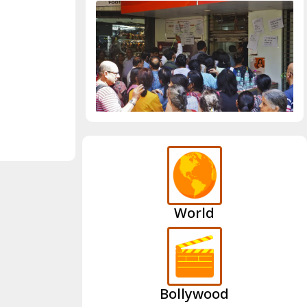
World
Bollywood