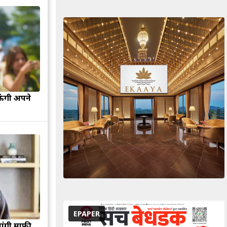
ऊंगी अपने
EPAPER
मांगी माफी