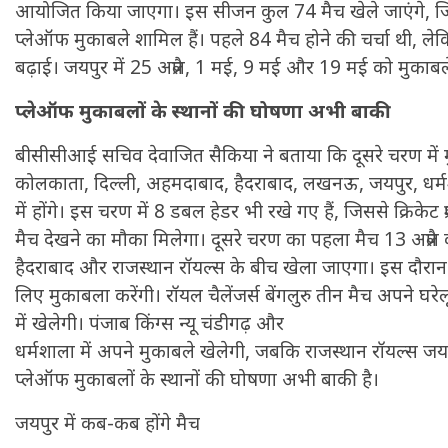
आयोजित किया जाएगा। इस सीजन कुल 74 मैच खेले जाएंगे, ज
प्लेऑफ मुकाबले शामिल हैं। पहले 84 मैच होने की चर्चा थी, लेकिन 
बढ़ाई। जयपुर में 25 अप्रैल, 1 मई, 9 मई और 19 मई को मुकाबले 
प्लेऑफ मुकाबलों के स्थानों की घोषणा अभी बाकी
बीसीसीआई सचिव देवाजित सैकिया ने बताया कि दूसरे चरण में मुकाब
कोलकाता, दिल्ली, अहमदाबाद, हैदराबाद, लखनऊ, जयपुर, धर्मशा
में होंगे। इस चरण में 8 डबल हेडर भी रखे गए हैं, जिससे क्रिकेट प
मैच देखने का मौका मिलेगा। दूसरे चरण का पहला मैच 13 अप्रैल क
हैदराबाद और राजस्थान रॉयल्स के बीच खेला जाएगा। इस दौरान ट
लिए मुकाबला करेंगी। रॉयल चैलेंजर्स बेंगलुरु तीन मैच अपने घरे
में खेलेगी। पंजाब किंग्स न्यू चंडीगढ़ और
धर्मशाला में अपने मुकाबले खेलेगी, जबकि राजस्थान रॉयल्स जयपु
प्लेऑफ मुकाबलों के स्थानों की घोषणा अभी बाकी है।
जयपुर में कब-कब होंगे मैच