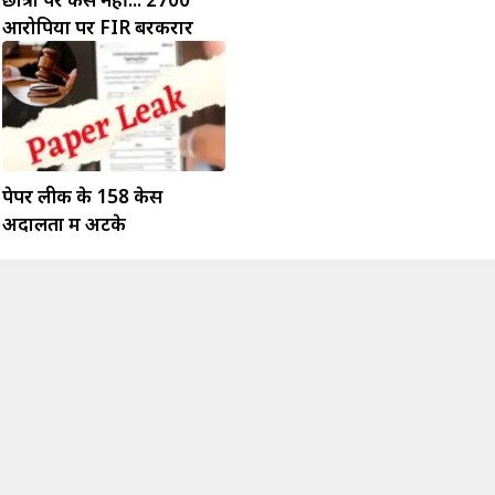
आरोपियों पर FIR बरकरार
पेपर लीक के 158 केस
अदालतों में अटके