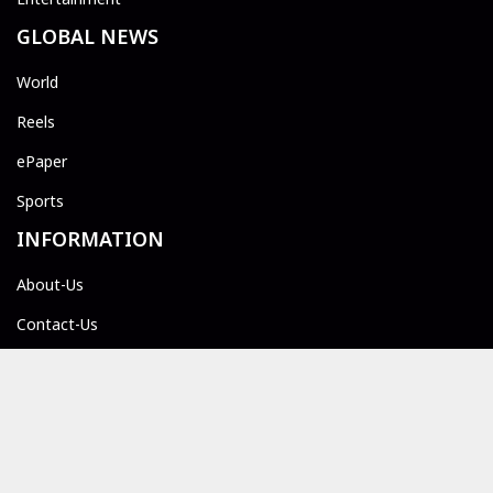
GLOBAL NEWS
World
Reels
ePaper
Sports
INFORMATION
About-Us
Contact-Us
Privacy-Policy
© 2026 First Express publisher. All rights reserved