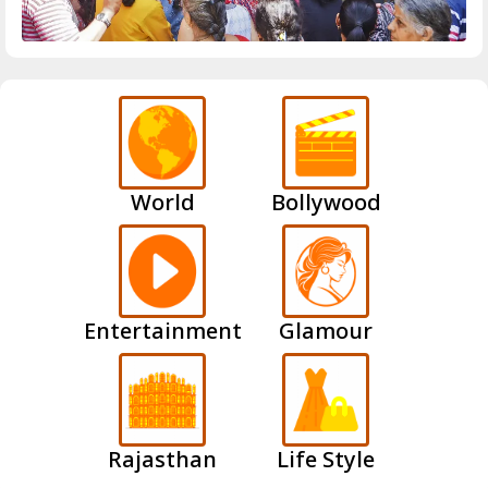
World
Bollywood
Entertainment
Glamour
Rajasthan
Life Style