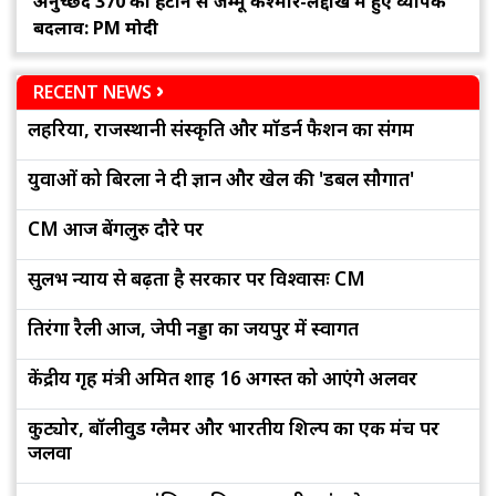
अनुच्छेद 370 को हटाने से जम्मू कश्मीर-लद्दाख में हुए व्यापक
बदलाव: PM मोदी
RECENT NEWS
लहरिया, राजस्थानी संस्कृति और मॉडर्न फैशन का संगम
युवाओं को बिरला ने दी ज्ञान और खेल की 'डबल सौगात'
CM आज बेंगलुरु दौरे पर
सुलभ न्याय से बढ़ता है सरकार पर विश्वासः CM
तिरंगा रैली आज, जेपी नड्डा का जयपुर में स्वागत
केंद्रीय गृह मंत्री अमित शाह 16 अगस्त को आएंगे अलवर
कुट्योर, बॉलीवुड ग्लैमर और भारतीय शिल्प का एक मंच पर
जलवा