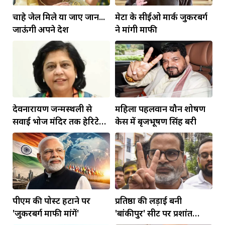
चाहे जेल मिले या जाए जान...
मेटा के सीईओ मार्क जुकरबर्ग
जाऊंगी अपने देश
ने मांगी माफी
देवनारायण जन्मस्थली से
महिला पहलवान यौन शोषण
सवाई भोज मंदिर तक हेरिटेज
केस में बृजभूषण सिंह बरी
कॉरिडोर बनाने की मांग
पीएम की पोस्ट हटाने पर
प्रतिष्ठा की लड़ाई बनी
'जुकरबर्ग माफी मांगें'
'बांकीपुर' सीट पर प्रशांत