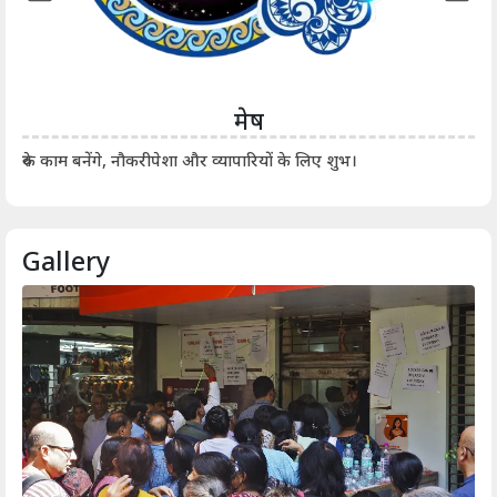
मेष
आर्
रुके काम बनेंगे, नौकरीपेशा और व्यापारियों के लिए शुभ।
Gallery