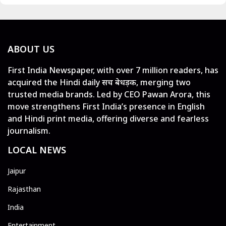
ABOUT US
First India Newspaper, with over 7 million readers, has
acquired the Hindi daily सच बेधड़क, merging two
trusted media brands. Led by CEO Pawan Arora, this
move strengthens First India’s presence in English
and Hindi print media, offering diverse and fearless
journalism.
LOCAL NEWS
Jaipur
Rajasthan
India
Entertainment