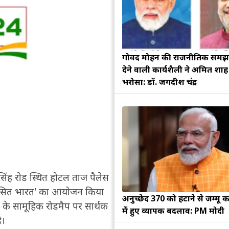
गोविंद मोहन की राजनीतिक सम
देने वाली कार्यशैली ने अमित शा
भरोसा: डॉ. जगदीश चंद्र
िंह रोड स्थित होटल ताज पैलेस
 टू विकसित भारत' का आयोजन किया
अनुच्छेद 370 को हटाने से जम्मू क
के सामूहिक रोडमैप पर सार्थक
में हुए व्यापक बदलाव: PM मोदी
ै।