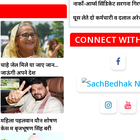
नार्को-आर्म्स सिंडिकेट सरगना गिर
घूस लेते दो कर्मचारी व दलाल अरेस
CONNECT WITH
चाहे जेल मिले या जाए जान...
म
जाऊंगी अपने देश
कुंभ
संभलकर रहे, जल्दबाजी नह
धनलाभ के अवसरों में वृद्धि के साथ अपनी योजनाओं
विवादों से बचे।
पर काम करते रहे।
महिला पहलवान यौन शोषण
केस में बृजभूषण सिंह बरी