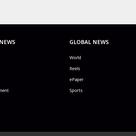
 NEWS
GLOBAL NEWS
World
Reels
ePaper
ment
Sports