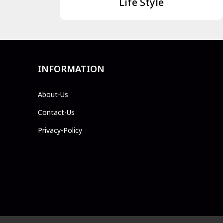
Life Style
INFORMATION
About-Us
Contact-Us
Privacy-Policy