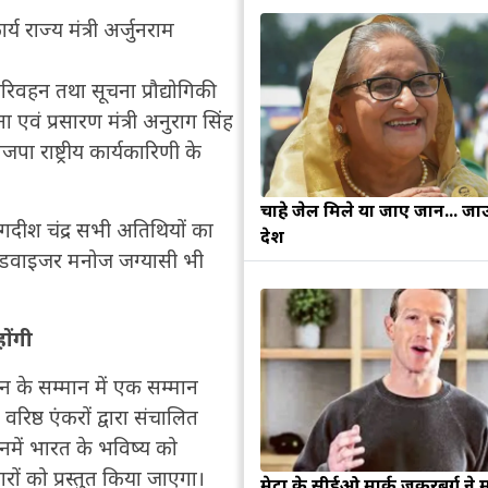
य राज्य मंत्री अर्जुनराम
परिवहन तथा सूचना प्रौद्योगिकी
ना एवं प्रसारण मंत्री अनुराग सिंह
पा राष्ट्रीय कार्यकारिणी के
चाहे जेल मिले या जाए जान... जा
ीश चंद्र सभी अतिथियों का
देश
िक एडवाइजर मनोज जग्यासी भी
होंगी
ोगदान के सम्मान में एक सम्मान
्ठ एंकरों द्वारा संचालित
िनमें भारत के भविष्य को
ों को प्रस्तुत किया जाएगा।
मेटा के सीईओ मार्क जुकरबर्ग ने 