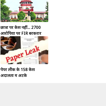
छात्रों पर केस नहीं... 2700
आरोपियों पर FIR बरकरार
पेपर लीक के 158 केस
अदालतों में अटके