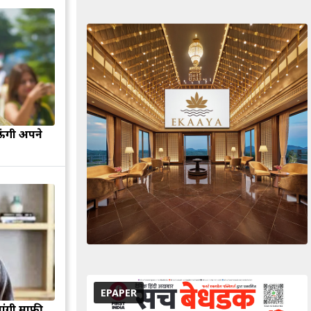
ऊंगी अपने
EPAPER
मांगी माफी