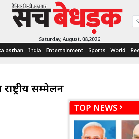
Saturday, August, 08,2026
Rajasthan
India
Entertainment
Sports
World
Ree
ष्ट्रीय सम्मेलन
TOP NEWS