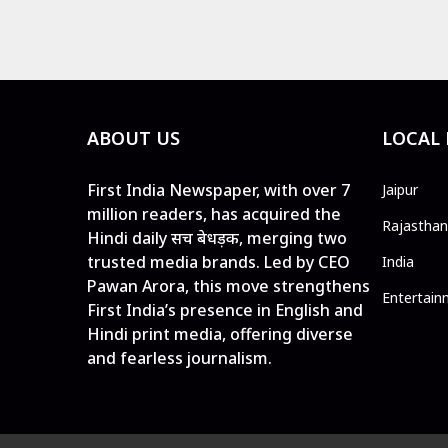
ABOUT US
LOCAL
First India Newspaper, with over 7
Jaipur
million readers, has acquired the
Rajasthan
Hindi daily सच बेधड़क, merging two
trusted media brands. Led by CEO
India
Pawan Arora, this move strengthens
Entertain
First India’s presence in English and
Hindi print media, offering diverse
and fearless journalism.