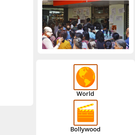
World
Bollywood