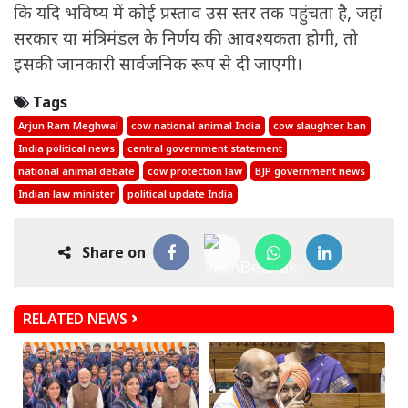
कि यदि भविष्य में कोई प्रस्ताव उस स्तर तक पहुंचता है, जहां
सरकार या मंत्रिमंडल के निर्णय की आवश्यकता होगी, तो
इसकी जानकारी सार्वजनिक रूप से दी जाएगी।
Tags
Arjun Ram Meghwal
cow national animal India
cow slaughter ban
India political news
central government statement
national animal debate
cow protection law
BJP government news
Indian law minister
political update India
Share on
RELATED NEWS