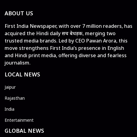
ABOUT US
First India Newspaper, with over 7 million readers, has
acquired the Hindi daily सच बेधड़क, merging two
trusted media brands. Led by CEO Pawan Arora, this
move strengthens First India’s presence in English
and Hindi print media, offering diverse and fearless
journalism.
LOCAL NEWS
Jaipur
Rajasthan
India
Entertainment
GLOBAL NEWS