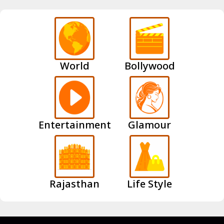
World
Bollywood
Entertainment
Glamour
Rajasthan
Life Style