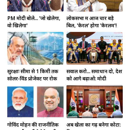
PM मोदी बोले... 'जो खेलेगा,
लोकसभा में आज चार बड़े
वो खिलेगा'
बिल, 'केरल' होगा 'केरलम'!
सुरक्षाः सीमा से 1 किमी तक
सवाल करो... समाधान दो, देश
सोलर-विंड प्रोजेक्ट पर रोक
को आगे बढ़ाओ: मोदी
गोविंद मोहन की राजनीतिक
अब खेलों का गढ़ बनेगा कोटा: