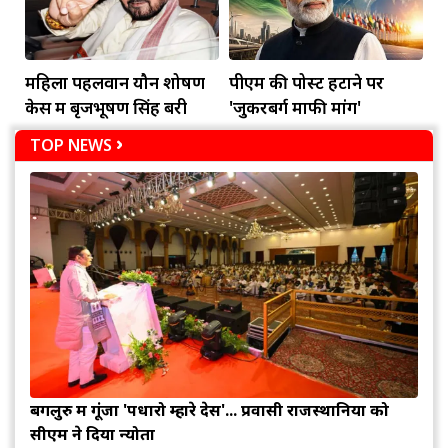
महिला पहलवान यौन शोषण
पीएम की पोस्ट हटाने पर
केस में बृजभूषण सिंह बरी
'जुकरबर्ग माफी मांगें'
TOP NEWS
बेंगलुरु में गूंजा 'पधारो म्हारे देस'... प्रवासी राजस्थानियों को
सीएम ने दिया न्योता