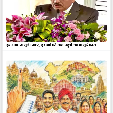
हर आवाज सुनी जाए, हर व्यक्ति तक पहुंचे न्यायः सूर्यकांत