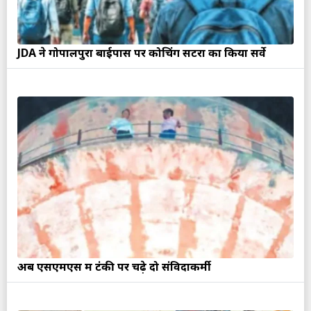
JDA ने गोपालपुरा बाईपास पर कोचिंग सेंटरों का किया सर्वे
अब एसएमएस में टंकी पर चढ़े दो संविदाकर्मी