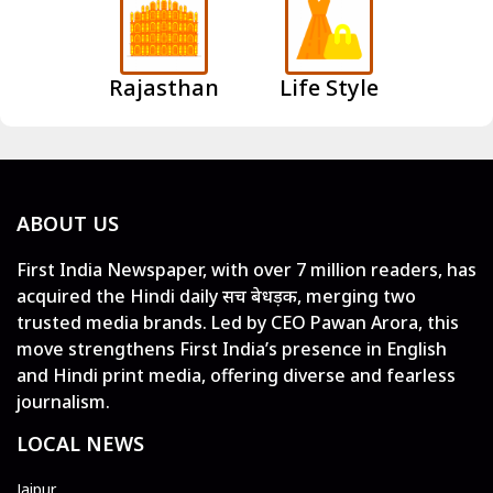
Rajasthan
Life Style
ABOUT US
First India Newspaper, with over 7 million readers, has
acquired the Hindi daily सच बेधड़क, merging two
trusted media brands. Led by CEO Pawan Arora, this
move strengthens First India’s presence in English
and Hindi print media, offering diverse and fearless
journalism.
LOCAL NEWS
Jaipur