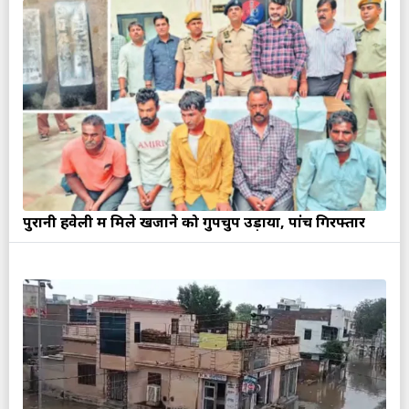
पुरानी हवेली में मिले खजाने को गुपचुप उड़ाया, पांच गिरफ्तार