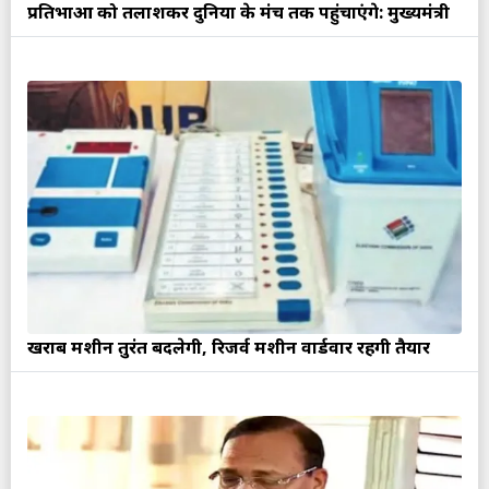
प्रतिभाओं को तलाशकर दुनिया के मंच तक पहुंचाएंगे: मुख्यमंत्री
खराब मशीन तुरंत बदलेगी, रिजर्व मशीनें वार्डवार रहेंगी तैयार