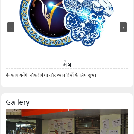
‹
›
मेष
आर्
रुके काम बनेंगे, नौकरीपेशा और व्यापारियों के लिए शुभ।
Gallery