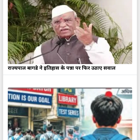
राज्यपाल बागडे ने इतिहास के पन्नों पर फिर उठाए सवाल