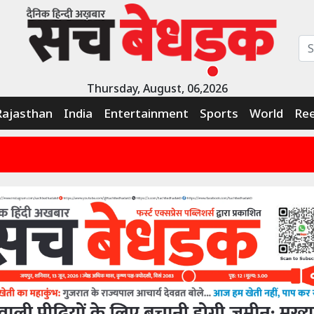
Thursday, August, 06,2026
Rajasthan
India
Entertainment
Sports
World
Ree