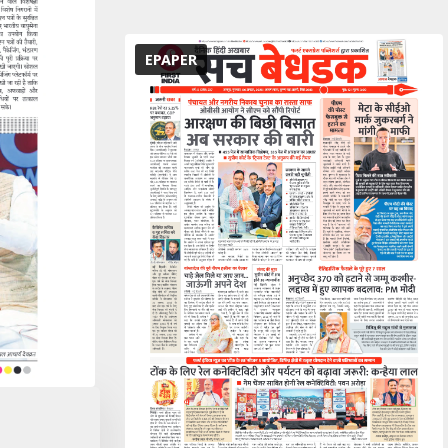
EPAPER