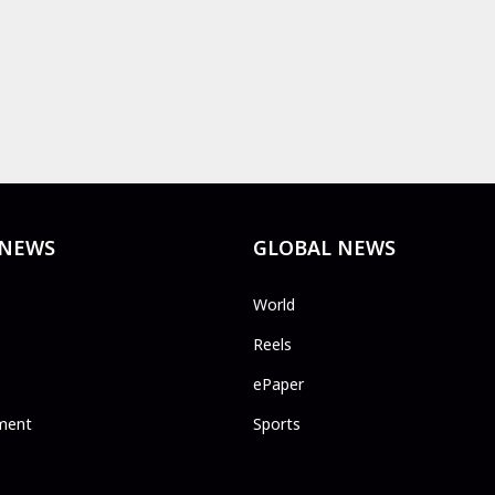
 NEWS
GLOBAL NEWS
World
Reels
ePaper
ment
Sports