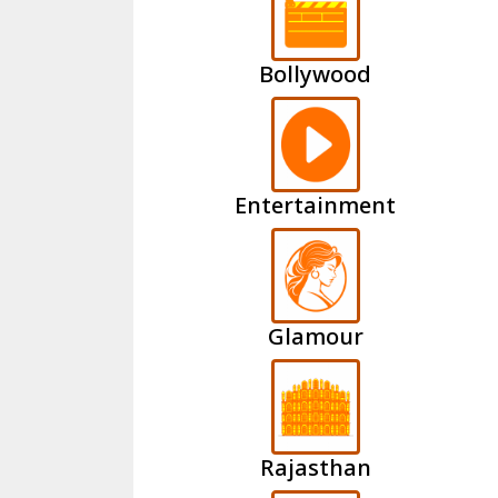
Bollywood
Entertainment
Glamour
Rajasthan