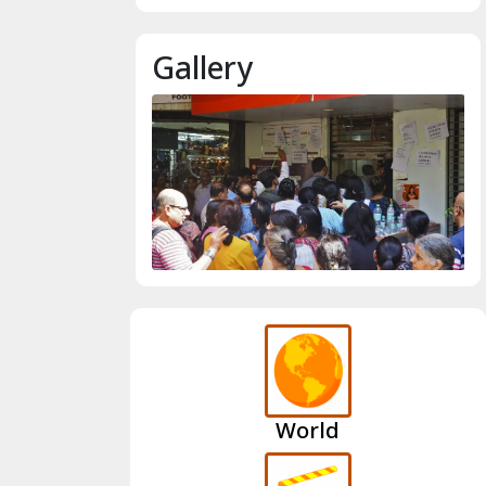
Gallery
World