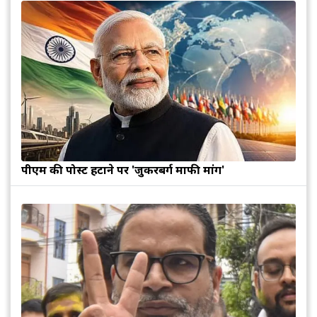
पीएम की पोस्ट हटाने पर 'जुकरबर्ग माफी मांगें'