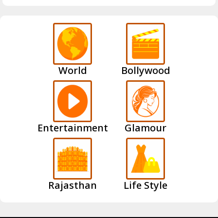
World
Bollywood
Entertainment
Glamour
Rajasthan
Life Style