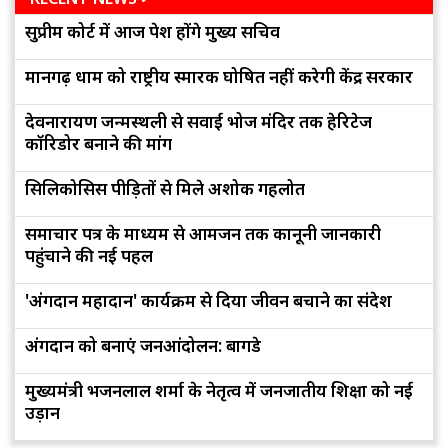
सुप्रीम कोर्ट में आज पेश होंगे मुख्य सचिव
मानगढ़ धाम को राष्ट्रीय स्मारक घोषित नहीं करेगी केंद्र सरकार
देवनारायण जन्मस्थली से सवाई भोज मंदिर तक हेरिटेज
कॉरिडोर बनाने की मांग
सिलिकोसिस पीड़ितों से मिले अशोक गहलोत
समाचार पत्र के माध्यम से आमजन तक कानूनी जानकारी
पहुंचाने की नई पहल
'अंगदान महादान' कार्यक्रम से दिया जीवन बचाने का संदेश
अंगदान को बनाएं जनआंदोलन: बागडे
मुख्यमंत्री भजनलाल शर्मा के नेतृत्व में जनजातीय शिक्षा को नई
उड़ान