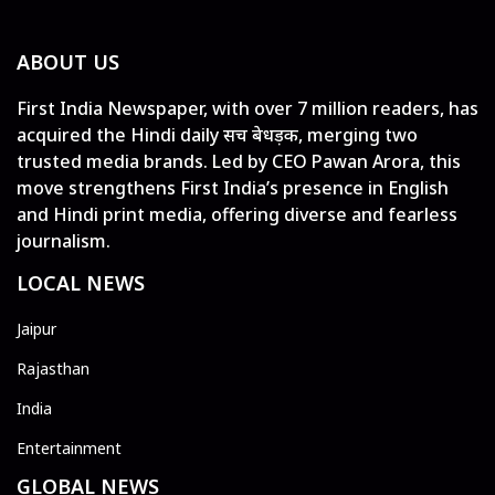
ABOUT US
First India Newspaper, with over 7 million readers, has
acquired the Hindi daily सच बेधड़क, merging two
trusted media brands. Led by CEO Pawan Arora, this
move strengthens First India’s presence in English
and Hindi print media, offering diverse and fearless
journalism.
LOCAL NEWS
Jaipur
Rajasthan
India
Entertainment
GLOBAL NEWS