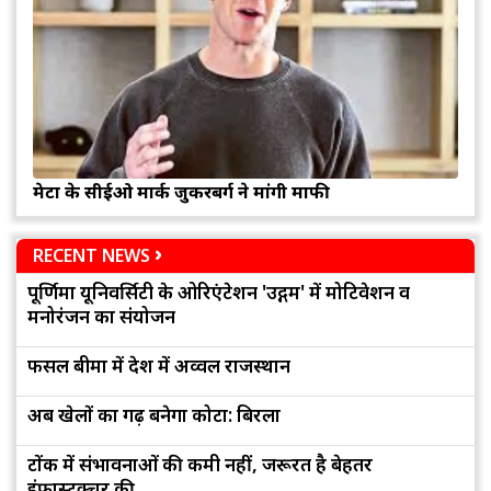
मेटा के सीईओ मार्क जुकरबर्ग ने मांगी माफी
RECENT NEWS
पूर्णिमा यूनिवर्सिटी के ओरिएंटेशन 'उद्गम' में मोटिवेशन व
मनोरंजन का संयोजन
फसल बीमा में देश में अव्वल राजस्थान
अब खेलों का गढ़ बनेगा कोटा: बिरला
टोंक में संभावनाओं की कमी नहीं, जरूरत है बेहतर
इंफ्रास्ट्रक्चर की