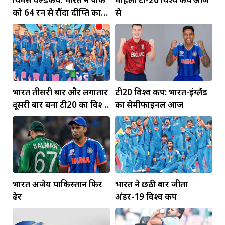
को 64 रन से रौंदा दीप्ति का
से
पंजा... मंधाना की फिफ्टी
भारत तीसरी बार और लगातार
टी20 विश्व कप: भारत-इंग्लैंड
दूसरी बार बना टी20 का विश्व
का सेमीफाइनल आज
विजेता
भारत अजेय पाकिस्तान फिर
भारत ने छठी बार जीता
ढेर
अंडर-19 विश्व कप