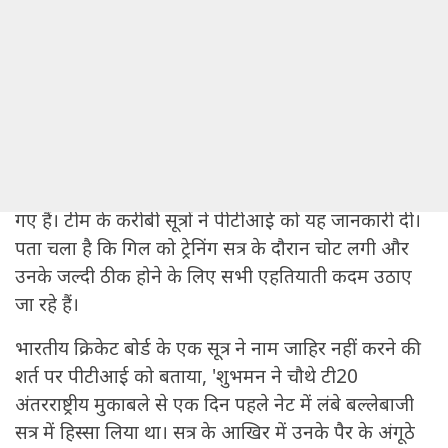
18 Dec-2025 10:01 AM
Written By: Sachbedhadakdaily
लखनऊ:
खराब फॉर्म से जूझ रहे भारत के उप कप्तान
शुभमन गिल पैर के अंगूठे में चोट के कारण दक्षिण अफ्रीका के
खिलाफ आखिरी दो टी20 अंतरराष्ट्रीय मुकाबलों से बाहर हो
गए हैं। टीम के करीबी सूत्रों ने पीटीआई को यह जानकारी दी।
पता चला है कि गिल को ट्रेनिंग सत्र के दौरान चोट लगी और
उनके जल्दी ठीक होने के लिए सभी एहतियाती कदम उठाए
जा रहे हैं।
भारतीय क्रिकेट बोर्ड के एक सूत्र ने नाम जाहिर नहीं करने की
शर्त पर पीटीआई को बताया, 'शुभमन ने चौथे टी20
अंतरराष्ट्रीय मुकाबले से एक दिन पहले नेट में लंबे बल्लेबाजी
सत्र में हिस्सा लिया था। सत्र के आखिर में उनके पैर के अंगूठे