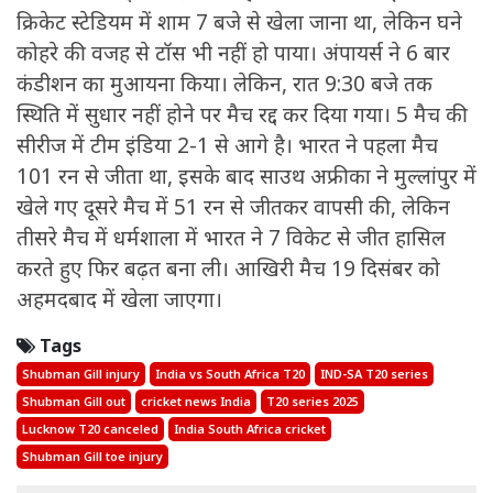
क्रिकेट स्टेडियम में शाम 7 बजे से खेला जाना था, लेकिन घने
कोहरे की वजह से टॉस भी नहीं हो पाया। अंपायर्स ने 6 बार
कंडीशन का मुआयना किया। लेकिन, रात 9:30 बजे तक
स्थिति में सुधार नहीं होने पर मैच रद्द कर दिया गया। 5 मैच की
सीरीज में टीम इंडिया 2-1 से आगे है। भारत ने पहला मैच
101 रन से जीता था, इसके बाद साउथ अफ्रीका ने मुल्लांपुर में
खेले गए दूसरे मैच में 51 रन से जीतकर वापसी की, लेकिन
तीसरे मैच में धर्मशाला में भारत ने 7 विकेट से जीत हासिल
करते हुए फिर बढ़त बना ली। आखिरी मैच 19 दिसंबर को
अहमदबाद में खेला जाएगा।
Tags
Shubman Gill injury
India vs South Africa T20
IND-SA T20 series
Shubman Gill out
cricket news India
T20 series 2025
Lucknow T20 canceled
India South Africa cricket
Shubman Gill toe injury