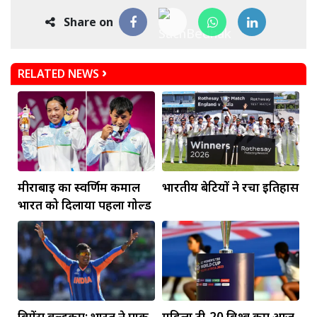
Share on
RELATED NEWS
मीराबाई का स्वर्णिम कमाल
भारतीय बेटियों ने रचा इतिहास
भारत को दिलाया पहला गोल्ड
विमेंस वर्ल्डकप: भारत ने पाक
महिला टी-20 विश्व कप आज