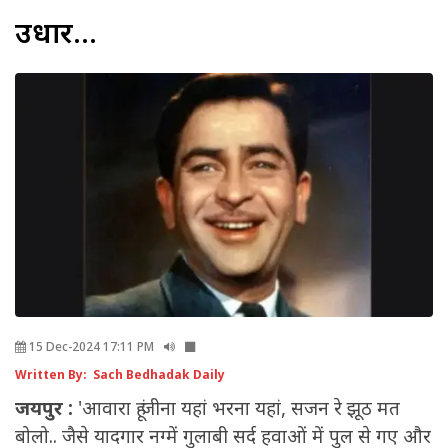
उधार...
15 Dec-2024 17:11 PM
Written By: Sach Bedhadak Daily
जयपुर :
'आवारा हूं जीना यहां भरना यहां, सजन रे झूठ मत
बोलो.. जैसे यादगार नग्में गुलाबी सर्द हवाओं में पुल से गए और