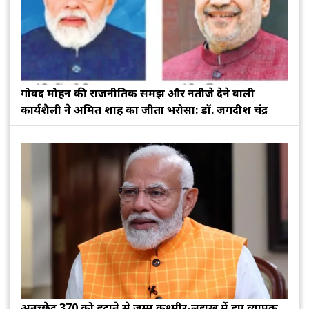
गोविंद मोहन की राजनीतिक समझ और नतीजे देने वाली
कार्यशैली ने अमित शाह का जीता भरोसा: डॉ. जगदीश चंद्र
अनुच्छेद 370 को हटाने से जम्मू कश्मीर-लद्दाख में हुए व्यापक