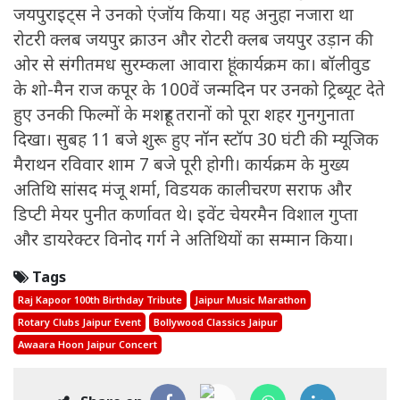
जयपुराइट्स ने उनको एंजॉय किया। यह अनुहा नजारा था
रोटरी क्लब जयपुर क्राउन और रोटरी क्लब जयपुर उड़ान की
ओर से संगीतमध सुरम्कला आवारा हूं' कार्यक्रम का। बॉलीवुड
के शो-मैन राज कपूर के 100वें जन्मदिन पर उनको ट्रिब्यूट देते
हुए उनकी फिल्मों के मशहूर तरानों को पूरा शहर गुनगुनाता
दिखा। सुबह 11 बजे शुरू हुए नॉन स्टॉप 30 घंटी की म्यूजिक
मैराथन रविवार शाम 7 बजे पूरी होगी। कार्यक्रम के मुख्य
अतिथि सांसद मंजू शर्मा, विडयक कालीचरण सराफ और
डिप्टी मेयर पुनीत कर्णावत थे। इवेंट चेयरमैन विशाल गुप्ता
और डायरेक्टर विनोद गर्ग ने अतिथियों का सम्मान किया।
Tags
Raj Kapoor 100th Birthday Tribute
Jaipur Music Marathon
Rotary Clubs Jaipur Event
Bollywood Classics Jaipur
Awaara Hoon Jaipur Concert