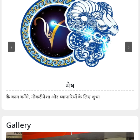
‹
›
मेष
आर्
रुके काम बनेंगे, नौकरीपेशा और व्यापारियों के लिए शुभ।
Gallery