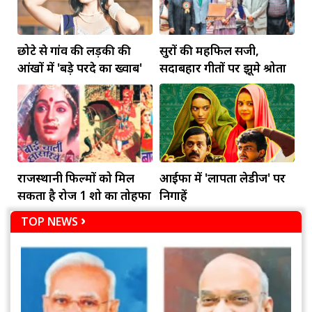
छोटे से गांव की लड़की की
सुरों की महफिल सजी,
आंखों में 'बड़े परदे का ख्वाब'
सदाबहार गीतों पर झूमे श्रोता
राजस्थानी फिल्मों को मिल
आईफा में 'लापता लेडीज' पर
सकता है रोज 1 शो का तोहफा
निगाहें
TOP NEWS