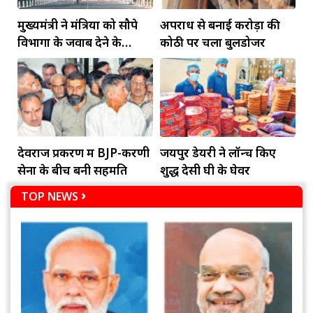
मुख्यमंत्री ने मंत्रियों को सौपे
अपराध से बनाई करोड़ों की
विभागों के जवाब देने के
कोठी पर चला बुलडोजर
दायित्व
देवराज प्रकरण में BJP-करणी
जयपुर डेयरी ने लॉन्च किए
सेना के बीच बनी सहमति
शुद्ध देसी घी के घेवर
TOP NEWS