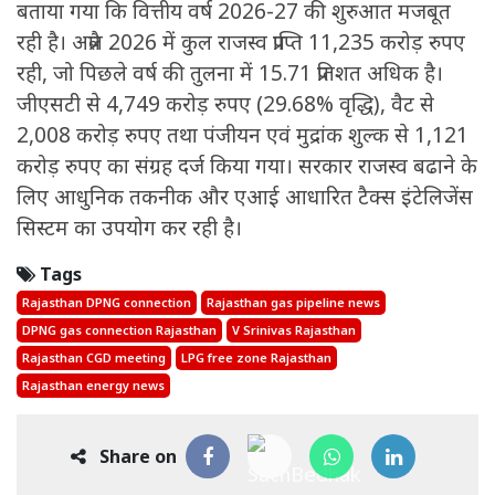
बताया गया कि वित्तीय वर्ष 2026-27 की शुरुआत मजबूत
रही है। अप्रैल 2026 में कुल राजस्व प्राप्ति 11,235 करोड़ रुपए
रही, जो पिछले वर्ष की तुलना में 15.71 प्रतिशत अधिक है।
जीएसटी से 4,749 करोड़ रुपए (29.68% वृद्धि), वैट से
2,008 करोड़ रुपए तथा पंजीयन एवं मुद्रांक शुल्क से 1,121
करोड़ रुपए का संग्रह दर्ज किया गया। सरकार राजस्व बढाने के
लिए आधुनिक तकनीक और एआई आधारित टैक्स इंटेलिजेंस
सिस्टम का उपयोग कर रही है।
Tags
Rajasthan DPNG connection
Rajasthan gas pipeline news
DPNG gas connection Rajasthan
V Srinivas Rajasthan
Rajasthan CGD meeting
LPG free zone Rajasthan
Rajasthan energy news
Share on