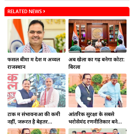
RELATED NEWS
फसल बीमा में देश में अव्वल
अब खेलों का गढ़ बनेगा कोटा:
राजस्थान
बिरला
टोंक में संभावनाओं की कमी
आंतरिक सुरक्षा के सबसे
नहीं, जरूरत है बेहतर
भरोसेमंद रणनीतिकार बने
इंफ्रास्ट्रक्चर की
रहेंगे गोविंद मोहन