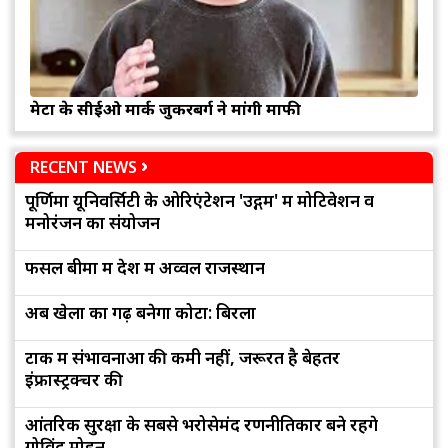
मेटा के सीईओ मार्क जुकरबर्ग ने मांगी माफी
RECENT NEWS
पूर्णिमा यूनिवर्सिटी के ओरिएंटेशन 'उद्गम' में मोटिवेशन व
मनोरंजन का संयोजन
फसल बीमा में देश में अव्वल राजस्थान
अब खेलों का गढ़ बनेगा कोटा: बिरला
टोंक में संभावनाओं की कमी नहीं, जरूरत है बेहतर
इंफ्रास्ट्रक्चर की
आंतरिक सुरक्षा के सबसे भरोसेमंद रणनीतिकार बने रहेंगे
गोविंद मोहन