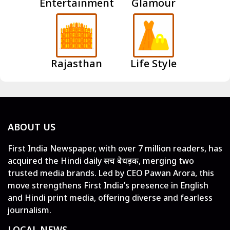
Entertainment
Glamour
Rajasthan
Life Style
ABOUT US
First India Newspaper, with over 7 million readers, has
acquired the Hindi daily सच बेधड़क, merging two
trusted media brands. Led by CEO Pawan Arora, this
move strengthens First India’s presence in English
and Hindi print media, offering diverse and fearless
journalism.
LOCAL NEWS