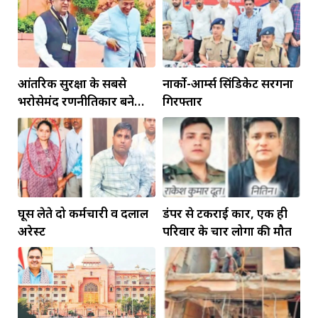
आंतरिक सुरक्षा के सबसे
नार्को-आर्म्स सिंडिकेट सरगना
भरोसेमंद रणनीतिकार बने
गिरफ्तार
रहेंगे गोविंद मोहन
घूस लेते दो कर्मचारी व दलाल
डंपर से टकराई कार, एक ही
अरेस्ट
परिवार के चार लोगों की मौत