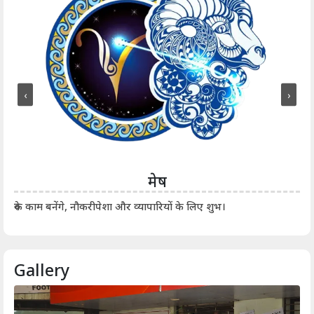
‹
›
मेष
आर्
रुके काम बनेंगे, नौकरीपेशा और व्यापारियों के लिए शुभ।
Gallery