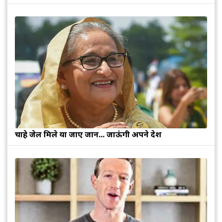
चाहे जेल मिले या जाए जान... जाऊंगी अपने देश