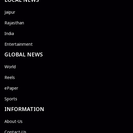
Jaipur
Rajasthan
India
Entertainment
GLOBAL NEWS
World
Reels
ePaper
Sports
INFORMATION
About-Us
Contact-Us