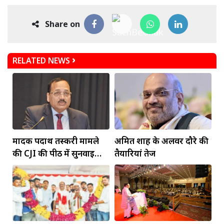
Share on
RELATED NEWS
मादक पदार्थ तस्करी मामले
अमित शाह के अलवर दौरे की
की CJI की पीठ में सुनवाई
तैयारियां तेज
आज