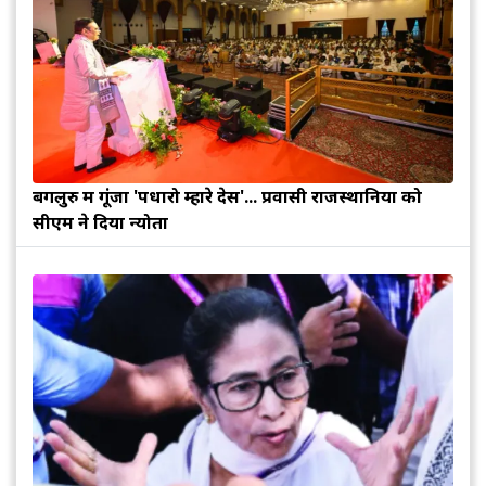
बेंगलुरु में गूंजा 'पधारो म्हारे देस'... प्रवासी राजस्थानियों को
सीएम ने दिया न्योता