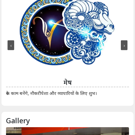
‹
›
मेष
आर्
रुके काम बनेंगे, नौकरीपेशा और व्यापारियों के लिए शुभ।
Gallery