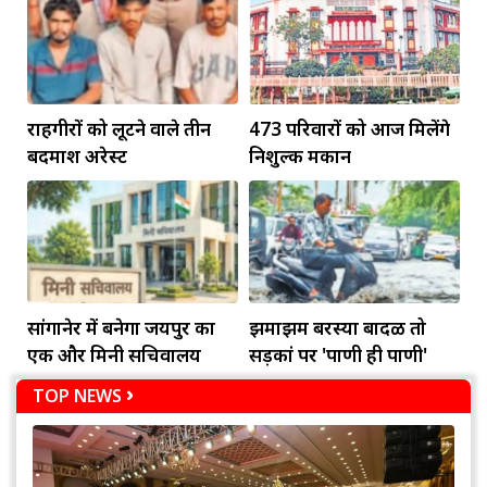
राहगीरों को लूटने वाले तीन
473 परिवारों को आज मिलेंगे
बदमाश अरेस्ट
निशुल्क मकान
सांगानेर में बनेगा जयपुर का
झमाझम बरस्या बादळ तो
एक और मिनी सचिवालय
सड़कां पर 'पाणी ही पाणी'
TOP NEWS