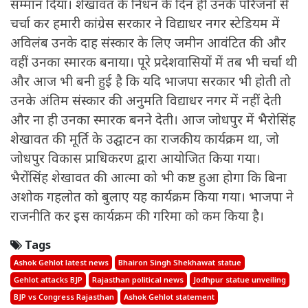
सम्मान दिया। शेखावत के निधन के दिन ही उनके परिजनों से
चर्चा कर हमारी कांग्रेस सरकार ने विद्याधर नगर स्टेडियम में
अविलंब उनके दाह संस्कार के लिए जमीन आवंटित की और
वहीं उनका स्मारक बनाया। पूरे प्रदेशवासियों में तब भी चर्चा थी
और आज भी बनी हुई है कि यदि भाजपा सरकार भी होती तो
उनके अंतिम संस्कार की अनुमति विद्याधर नगर में नहीं देती
और ना ही उनका स्मारक बनने देती। आज जोधपुर में भैरोसिंह
शेखावत की मूर्ति के उद्घाटन का राजकीय कार्यक्रम था, जो
जोधपुर विकास प्राधिकरण द्वारा आयोजित किया गया।
भैरोंसिंह शेखावत की आत्मा को भी कष्ट हुआ होगा कि बिना
अशोक गहलोत को बुलाए यह कार्यक्रम किया गया। भाजपा ने
राजनीति कर इस कार्यक्रम की गरिमा को कम किया है।
Tags
Ashok Gehlot latest news
Bhairon Singh Shekhawat statue
Gehlot attacks BJP
Rajasthan political news
Jodhpur statue unveiling
BJP vs Congress Rajasthan
Ashok Gehlot statement