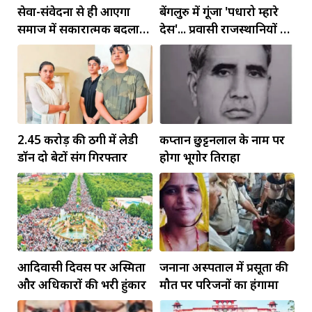
सेवा-संवेदना से ही आएगा
बेंगलुरु में गूंजा 'पधारो म्हारे
समाज में सकारात्मक बदलाव:
देस'... प्रवासी राजस्थानियों को
बिरला
सीएम ने दिया न्योता
2.45 करोड़ की ठगी में लेडी
कप्तान छुट्टनलाल के नाम पर
डॉन दो बेटों संग गिरफ्तार
होगा भूगोर तिराहा
आदिवासी दिवस पर अस्मिता
जनाना अस्पताल में प्रसूता की
और अधिकारों की भरी हुंकार
मौत पर परिजनों का हंगामा