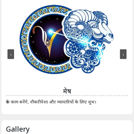
‹
›
मेष
आर्
रुके काम बनेंगे, नौकरीपेशा और व्यापारियों के लिए शुभ।
Gallery