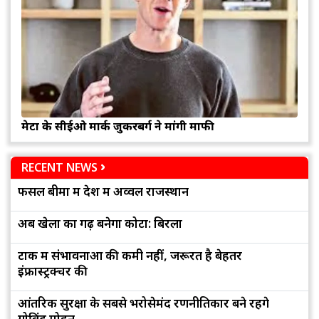
मेटा के सीईओ मार्क जुकरबर्ग ने मांगी माफी
RECENT NEWS
फसल बीमा में देश में अव्वल राजस्थान
अब खेलों का गढ़ बनेगा कोटा: बिरला
टोंक में संभावनाओं की कमी नहीं, जरूरत है बेहतर
इंफ्रास्ट्रक्चर की
आंतरिक सुरक्षा के सबसे भरोसेमंद रणनीतिकार बने रहेंगे
गोविंद मोहन