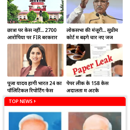
छात्रों पर केस नहीं... 2700
लोकसभा की मंजूरी... सुप्रीम
आरोपियों पर FIR बरकरार
कोर्ट में बढ़ेंगे चार नए जज
पूजा यादव होंगी भारत 24 का
पेपर लीक के 158 केस
पॉलिटिकल रिपोर्टिंग फेस
अदालतों में अटके
TOP NEWS