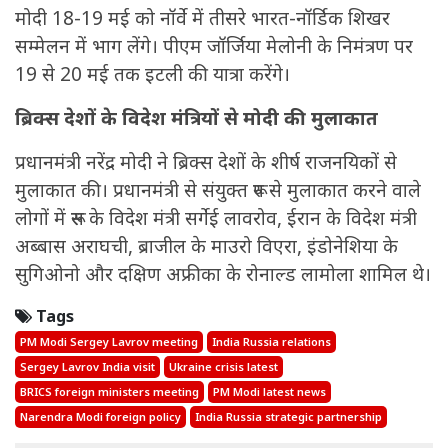
मोदी 18-19 मई को नॉर्वे में तीसरे भारत-नॉर्डिक शिखर
सम्मेलन में भाग लेंगे। पीएम जॉर्जिया मेलोनी के निमंत्रण पर
19 से 20 मई तक इटली की यात्रा करेंगे।
ब्रिक्स देशों के विदेश मंत्रियों से मोदी की मुलाकात
प्रधानमंत्री नरेंद्र मोदी ने ब्रिक्स देशों के शीर्ष राजनयिकों से
मुलाकात की। प्रधानमंत्री से संयुक्त रूप से मुलाकात करने वाले
लोगों में रूस के विदेश मंत्री सर्गेई लावरोव, ईरान के विदेश मंत्री
अब्बास अराघची, ब्राजील के माउरो विएरा, इंडोनेशिया के
सुगिओनो और दक्षिण अफ्रीका के रोनाल्ड लामोला शामिल थे।
Tags
PM Modi Sergey Lavrov meeting
India Russia relations
Sergey Lavrov India visit
Ukraine crisis latest
BRICS foreign ministers meeting
PM Modi latest news
Narendra Modi foreign policy
India Russia strategic partnership