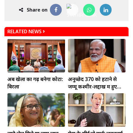
Share on
RELATED NEWS
अब खेलों का गढ़ बनेगा कोटा:
अनुच्छेद 370 को हटाने से
बिरला
जम्मू कश्मीर-लद्दाख में हुए
व्यापक बदलाव: PM मोदी