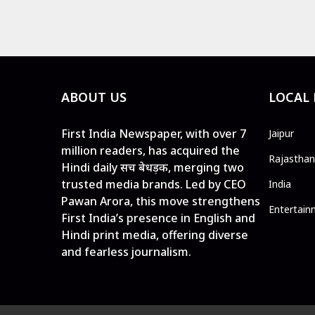
ABOUT US
LOCAL
First India Newspaper, with over 7
Jaipur
million readers, has acquired the
Rajasthan
Hindi daily सच बेधड़क, merging two
trusted media brands. Led by CEO
India
Pawan Arora, this move strengthens
Entertain
First India’s presence in English and
Hindi print media, offering diverse
and fearless journalism.