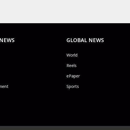
 NEWS
GLOBAL NEWS
World
Reels
ePaper
ment
Sports