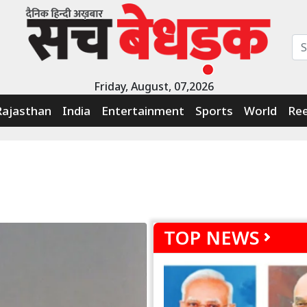
Friday, August, 07,2026
Rajasthan
India
Entertainment
Sports
World
Ree
TOP NEWS