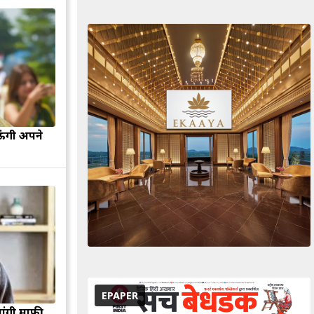
ऊंगी अपने
EPAPER
मांगी माफी