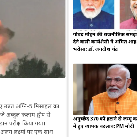
गोविंद मोहन की राजनीतिक सम
देने वाली कार्यशैली ने अमित शा
भरोसा: डॉ. जगदीश चंद्र
ुए उन्नत अग्नि-5 मिसाइल का
ीजे अब्दुल कलाम द्वीप से
अनुच्छेद 370 को हटाने से जम्मू क
न परीक्षण किया गया।
में हुए व्यापक बदलाव: PM मोदी
ग लक्ष्यों पर एक साथ