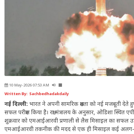
10 May-2026 07:53 AM
Written By: Sachbedhadakdaily
नई दिल्ली:
भारत ने अपनी सामरिक क्षमता को नई मजबूती देते ह
सफल परीक्षण किया है। रक्षा मंत्रालय के अनुसार, ओडिशा स्थित एप
शुक्रवार को एमआईआरवी प्रणाली से लैस मिसाइल का सफल उड़ा
एमआईआरवी तकनीक की मदद से एक ही मिसाइल कई अलग-अल