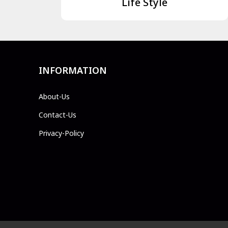
Life Style
INFORMATION
About-Us
Contact-Us
Privacy-Policy