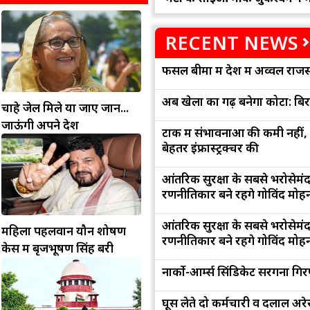
RECENT NEWS
फसल बीमा में देश में अव्वल राजस
अब खेलों का गढ़ बनेगा कोटा: बि
चाहे जेल मिले या जाए जान...
जाऊंगी अपने देश
टोंक में संभावनाओं की कमी नहीं,
बेहतर इंफ्रास्ट्रक्चर की
आंतरिक सुरक्षा के सबसे भरोसेमं
रणनीतिकार बने रहेंगे गोविंद मोह
आंतरिक सुरक्षा के सबसे भरोसेमं
महिला पहलवान यौन शोषण
रणनीतिकार बने रहेंगे गोविंद मोह
केस में बृजभूषण सिंह बरी
नार्को-आर्म्स सिंडिकेट सरगना गिर
घूस लेते दो कर्मचारी व दलाल अरेस