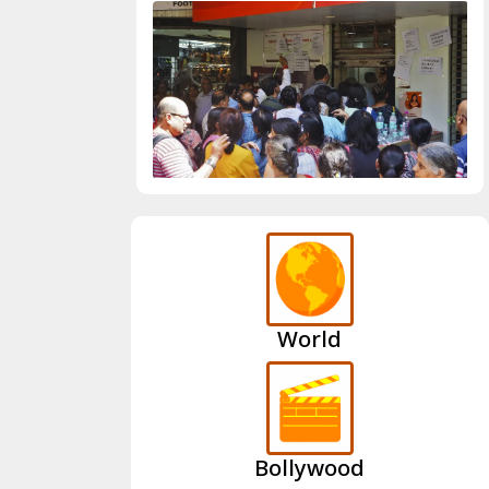
World
Bollywood