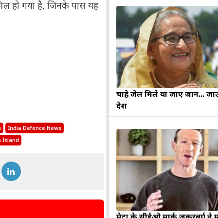
ामिल हो गया है, जिनके पास यह
चाहे जेल मिले या जाए जान... जा
देश
a
India Defence News
 Island
मेटा के सीईओ मार्क जुकरबर्ग ने 