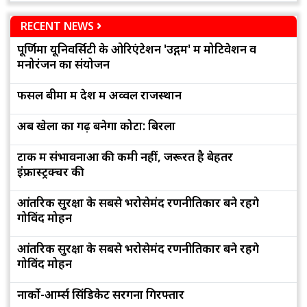
RECENT NEWS
पूर्णिमा यूनिवर्सिटी के ओरिएंटेशन 'उद्गम' में मोटिवेशन व
मनोरंजन का संयोजन
फसल बीमा में देश में अव्वल राजस्थान
अब खेलों का गढ़ बनेगा कोटा: बिरला
टोंक में संभावनाओं की कमी नहीं, जरूरत है बेहतर
इंफ्रास्ट्रक्चर की
आंतरिक सुरक्षा के सबसे भरोसेमंद रणनीतिकार बने रहेंगे
गोविंद मोहन
आंतरिक सुरक्षा के सबसे भरोसेमंद रणनीतिकार बने रहेंगे
गोविंद मोहन
नार्को-आर्म्स सिंडिकेट सरगना गिरफ्तार