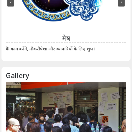
‹
›
मेष
आर्
रुके काम बनेंगे, नौकरीपेशा और व्यापारियों के लिए शुभ।
Gallery