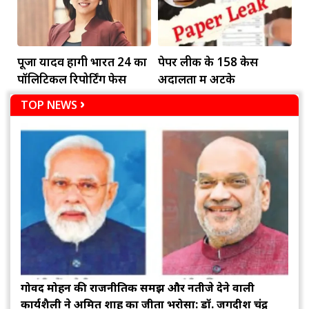
पूजा यादव होंगी भारत 24 का
पेपर लीक के 158 केस
पॉलिटिकल रिपोर्टिंग फेस
अदालतों में अटके
TOP NEWS
गोविंद मोहन की राजनीतिक समझ और नतीजे देने वाली
कार्यशैली ने अमित शाह का जीता भरोसा: डॉ. जगदीश चंद्र