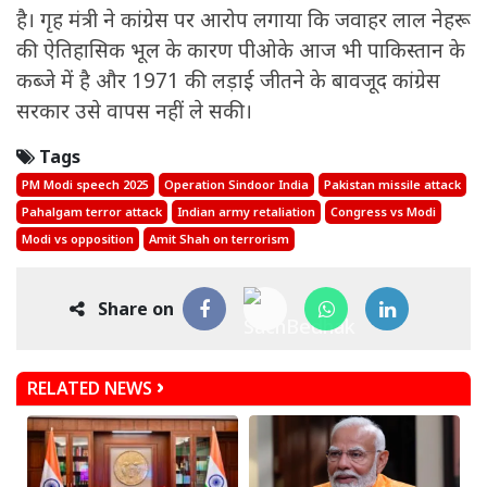
है। गृह मंत्री ने कांग्रेस पर आरोप लगाया कि जवाहर लाल नेहरू
की ऐतिहासिक भूल के कारण पीओके आज भी पाकिस्तान के
कब्जे में है और 1971 की लड़ाई जीतने के बावजूद कांग्रेस
सरकार उसे वापस नहीं ले सकी।
Tags
PM Modi speech 2025
Operation Sindoor India
Pakistan missile attack
Pahalgam terror attack
Indian army retaliation
Congress vs Modi
Modi vs opposition
Amit Shah on terrorism
Share on
RELATED NEWS