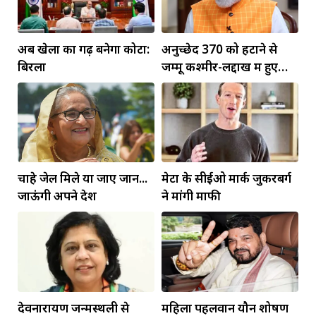
अब खेलों का गढ़ बनेगा कोटा:
अनुच्छेद 370 को हटाने से
बिरला
जम्मू कश्मीर-लद्दाख में हुए
व्यापक बदलाव: PM मोदी
चाहे जेल मिले या जाए जान...
मेटा के सीईओ मार्क जुकरबर्ग
जाऊंगी अपने देश
ने मांगी माफी
देवनारायण जन्मस्थली से
महिला पहलवान यौन शोषण