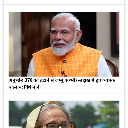
अनुच्छेद 370 को हटाने से जम्मू कश्मीर-लद्दाख में हुए व्यापक
बदलाव: PM मोदी