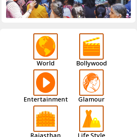
World
Bollywood
Entertainment
Glamour
Rajasthan
Life Style