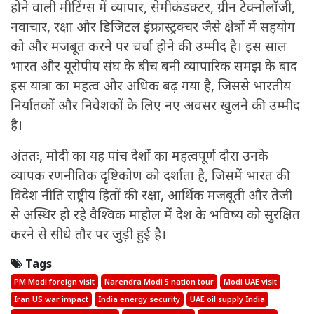
होने वाली मीटिंग्स में व्यापार, सेमीकंडक्टर, ग्रीन टेक्नोलॉजी,
नवाचार, रक्षा और डिजिटल इंफ्रास्ट्रक्चर जैसे क्षेत्रों में सहयोग
को और मजबूत करने पर चर्चा होने की उम्मीद है। इस साल
भारत और यूरोपीय संघ के बीच बनी व्यापारिक समझ के बाद
इस यात्रा का महत्व और अधिक बढ़ गया है, जिससे भारतीय
निर्यातकों और निवेशकों के लिए नए अवसर खुलने की उम्मीद
है।
अंततः, मोदी का यह पांच देशों का महत्वपूर्ण दौरा उनके
व्यापक रणनीतिक दृष्टिकोण को दर्शाता है, जिसमें भारत की
विदेश नीति राष्ट्रीय हितों की रक्षा, आर्थिक मजबूती और तेजी
से अस्थिर हो रहे वैश्विक माहौल में देश के भविष्य को सुरक्षित
करने से सीधे तौर पर जुड़ी हुई है।
Tags
PM Modi foreign visit
Narendra Modi 5 nation tour
Modi UAE visit
Iran US war impact
India energy security
UAE oil supply India