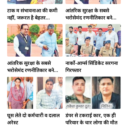
टोंक में संभावनाओं की कमी
आंतरिक सुरक्षा के सबसे
नहीं, जरूरत है बेहतर
भरोसेमंद रणनीतिकार बने
इंफ्रास्ट्रक्चर की
रहेंगे गोविंद मोहन
आंतरिक सुरक्षा के सबसे
नार्को-आर्म्स सिंडिकेट सरगना
भरोसेमंद रणनीतिकार बने
गिरफ्तार
रहेंगे गोविंद मोहन
घूस लेते दो कर्मचारी व दलाल
डंपर से टकराई कार, एक ही
अरेस्ट
परिवार के चार लोगों की मौत