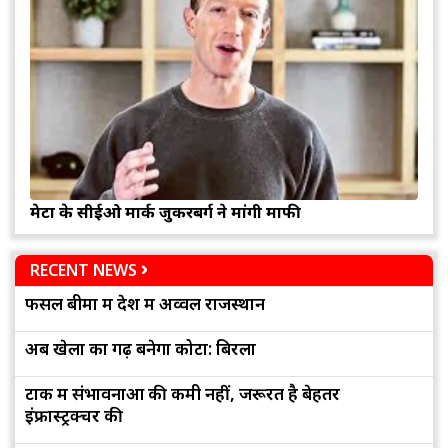
मेटा के सीईओ मार्क जुकरबर्ग ने मांगी माफी
RECENT NEWS
फसल बीमा में देश में अव्वल राजस्थान
अब खेलों का गढ़ बनेगा कोटा: बिरला
टोंक में संभावनाओं की कमी नहीं, जरूरत है बेहतर
इंफ्रास्ट्रक्चर की