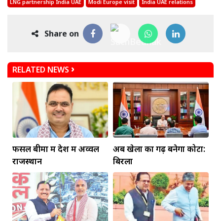
LNG partnership India UAE
Modi Europe visit
India UAE relations
Share on
RELATED NEWS
फसल बीमा में देश में अव्वल
अब खेलों का गढ़ बनेगा कोटा:
राजस्थान
बिरला