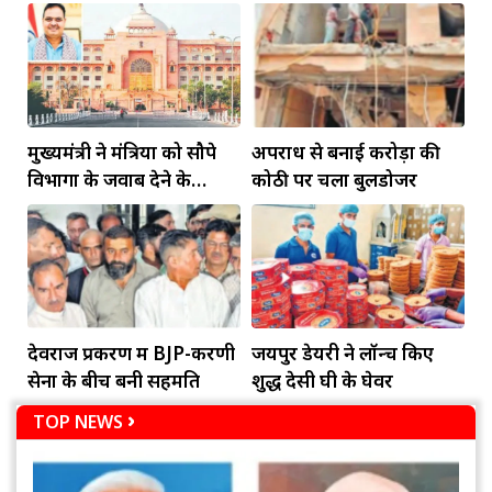
मुख्यमंत्री ने मंत्रियों को सौपे
अपराध से बनाई करोड़ों की
विभागों के जवाब देने के
कोठी पर चला बुलडोजर
दायित्व
देवराज प्रकरण में BJP-करणी
जयपुर डेयरी ने लॉन्च किए
सेना के बीच बनी सहमति
शुद्ध देसी घी के घेवर
TOP NEWS