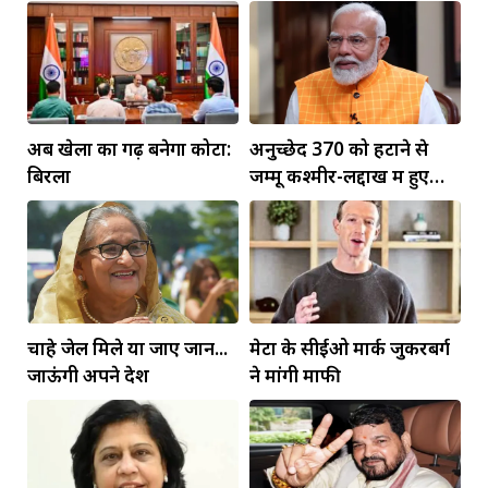
अब खेलों का गढ़ बनेगा कोटा:
अनुच्छेद 370 को हटाने से
बिरला
जम्मू कश्मीर-लद्दाख में हुए
व्यापक बदलाव: PM मोदी
चाहे जेल मिले या जाए जान...
मेटा के सीईओ मार्क जुकरबर्ग
जाऊंगी अपने देश
ने मांगी माफी