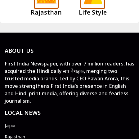
Rajasthan
Life Style
ABOUT US
First India Newspaper, with over 7 million readers, has
acquired the Hindi daily सच बेधड़क, merging two
trusted media brands. Led by CEO Pawan Arora, this
move strengthens First India’s presence in English
and Hindi print media, offering diverse and fearless
journalism.
LOCAL NEWS
Jaipur
Rajasthan