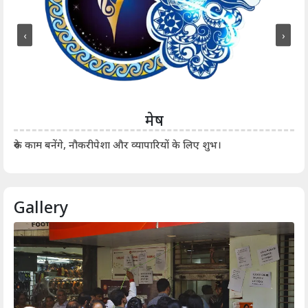
‹
›
मेष
आर्
रुके काम बनेंगे, नौकरीपेशा और व्यापारियों के लिए शुभ।
Gallery