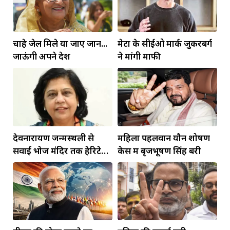
चाहे जेल मिले या जाए जान...
मेटा के सीईओ मार्क जुकरबर्ग
जाऊंगी अपने देश
ने मांगी माफी
देवनारायण जन्मस्थली से
महिला पहलवान यौन शोषण
सवाई भोज मंदिर तक हेरिटेज
केस में बृजभूषण सिंह बरी
कॉरिडोर बनाने की मांग