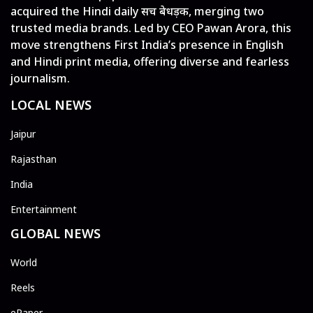
acquired the Hindi daily सच बेधड़क, merging two
trusted media brands. Led by CEO Pawan Arora, this
move strengthens First India’s presence in English
and Hindi print media, offering diverse and fearless
journalism.
LOCAL NEWS
Jaipur
Rajasthan
India
Entertainment
GLOBAL NEWS
World
Reels
ePaper