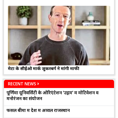
मेटा के सीईओ मार्क जुकरबर्ग ने मांगी माफी
RECENT NEWS
पूर्णिमा यूनिवर्सिटी के ओरिएंटेशन 'उद्गम' में मोटिवेशन व
मनोरंजन का संयोजन
फसल बीमा में देश में अव्वल राजस्थान