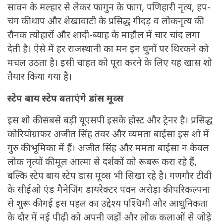
सावन के मल्हार से लेकर फागुन के फाग, पणिहारी नृत्य, हप-
चंग की थाप और शेखावाटी के प्रसिद्ध गीदड़ व लोकनृत्य की
रौनक त्योहारों और शादी-ब्याह के माहौल में चार चांद लगा
देती है। ऐसे में हर राजस्थानी का मन इन धुनों पर थिरकने को
मचल उठता है। इसी चाहत को पूरा करने के लिए यह खास शो
तैयार किया गया है।
स्टेप बाय स्टेप बताएंगे डांस मूव्स
इस शो की सबसे बड़ी यूएसपी इसके होस्ट और ट्रेनर है। प्रसिद्ध
कोरियोग्राफर अजीत सिंह तंवर और व्यमता बाईसा इस शो में
गुरु की भूमिका में हैं। अजीत सिंह और ममता बाईसा न केवल
लोक नृत्यों की मूल आत्मा से दर्शकों को रूबरू करा रहे हैं,
बल्कि स्टेप बाय स्टेप डास मूव्स भी सिखा रहे है। गणगौर टीवी
के सीईओ एंड मैनेजिंग डायरेक्टर पवन अरोड़ा की परिकल्पना
से शुरू की गई इस पहल का उद्देश्य पश्चिमी और आधुनिकता
के दौर में नई पीढ़ी को अपनी जड़ों और लोक कलाओं से जोड़े