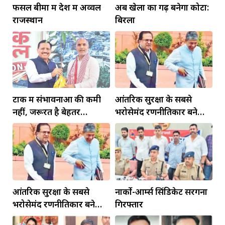
फसल बीमा में देश में अव्वल
अब खेलों का गढ़ बनेगा कोटा:
राजस्थान
बिरला
टोंक में संभावनाओं की कमी
आंतरिक सुरक्षा के सबसे
नहीं, जरूरत है बेहतर
भरोसेमंद रणनीतिकार बने
इंफ्रास्ट्रक्चर की
रहेंगे गोविंद मोहन
आंतरिक सुरक्षा के सबसे
नार्को-आर्म्स सिंडिकेट सरगना
भरोसेमंद रणनीतिकार बने
गिरफ्तार
रहेंगे गोविंद मोहन