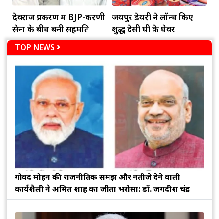
देवराज प्रकरण में BJP-करणी
जयपुर डेयरी ने लॉन्च किए
सेना के बीच बनी सहमति
शुद्ध देसी घी के घेवर
TOP NEWS
गोविंद मोहन की राजनीतिक समझ और नतीजे देने वाली
कार्यशैली ने अमित शाह का जीता भरोसा: डॉ. जगदीश चंद्र