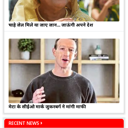
चाहे जेल मिले या जाए जान... जाऊंगी अपने देश
मेटा के सीईओ मार्क जुकरबर्ग ने मांगी माफी
RECENT NEWS