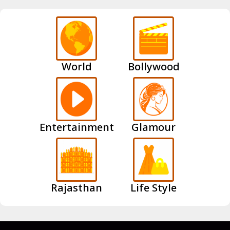
World
Bollywood
Entertainment
Glamour
Rajasthan
Life Style