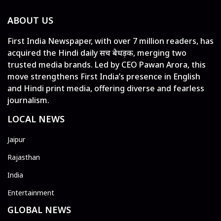
ABOUT US
First India Newspaper, with over 7 million readers, has
acquired the Hindi daily सच बेधड़क, merging two
trusted media brands. Led by CEO Pawan Arora, this
move strengthens First India’s presence in English
and Hindi print media, offering diverse and fearless
journalism.
LOCAL NEWS
Jaipur
Rajasthan
India
Entertainment
GLOBAL NEWS