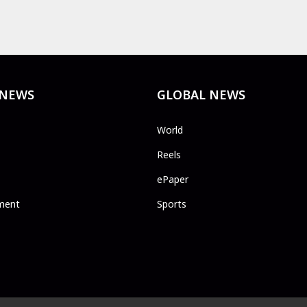
 NEWS
GLOBAL NEWS
World
Reels
ePaper
ment
Sports