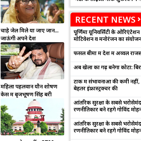
RECENT NEWS
चाहे जेल मिले या जाए जान...
पूर्णिमा यूनिवर्सिटी के ओरिएंटेशन '
जाऊंगी अपने देश
मोटिवेशन व मनोरंजन का संयोज
फसल बीमा में देश में अव्वल राजस
अब खेलों का गढ़ बनेगा कोटा: बि
टोंक में संभावनाओं की कमी नहीं,
महिला पहलवान यौन शोषण
बेहतर इंफ्रास्ट्रक्चर की
केस में बृजभूषण सिंह बरी
आंतरिक सुरक्षा के सबसे भरोसेमं
रणनीतिकार बने रहेंगे गोविंद मोह
आंतरिक सुरक्षा के सबसे भरोसेमं
रणनीतिकार बने रहेंगे गोविंद मोह