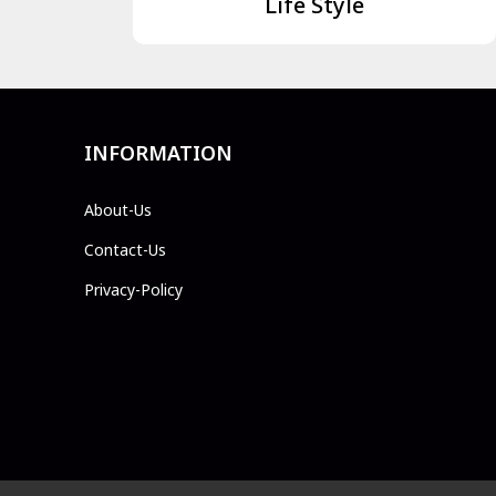
Life Style
INFORMATION
About-Us
Contact-Us
Privacy-Policy