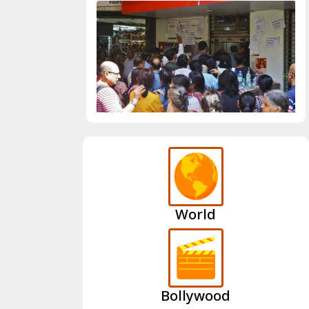
World
Bollywood