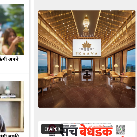
ऊंगी अपने
EPAPER
मांगी माफी