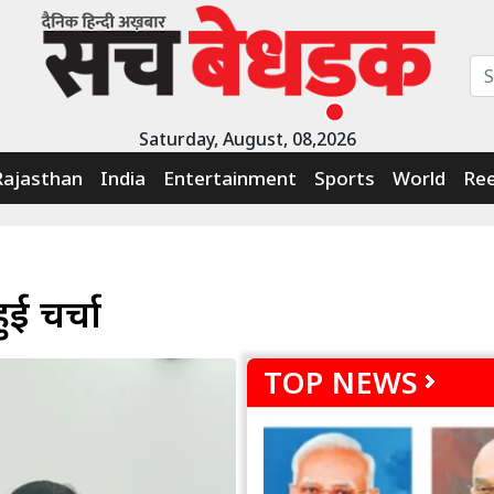
Saturday, August, 08,2026
Rajasthan
India
Entertainment
Sports
World
Ree
ई चर्चा
TOP NEWS