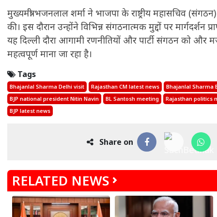
मुख्यमंत्री भजनलाल शर्मा ने भाजपा के राष्ट्रीय महासचिव (संगठ
की। इस दौरान उन्होंने विभिन्न संगठनात्मक मुद्दों पर मार्गदर्शन प्
यह दिल्ली दौरा आगामी रणनीतियों और पार्टी संगठन को और मज
महत्वपूर्ण माना जा रहा है।
Tags
Bhajanlal Sharma Delhi visit
Rajasthan CM latest news
Bhajanlal Sharma 
BJP national president Nitin Navin
BL Santosh meeting
Rajasthan politics
BJP latest news
Share on
RELATED NEWS