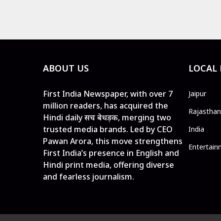
ABOUT US
LOCAL
First India Newspaper, with over 7
Jaipur
million readers, has acquired the
Rajasthan
Hindi daily सच बेधड़क, merging two
trusted media brands. Led by CEO
India
Pawan Arora, this move strengthens
Entertain
First India’s presence in English and
Hindi print media, offering diverse
and fearless journalism.