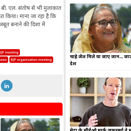
न) बी. एल. संतोष से भी मुलाकात
राप्त किया। माना जा रहा है कि
बूत बनाने की दिशा में
BJP meeting
चाहे जेल मिले या जाए जान... जा
 news
BJP organisation meeting
देश
मेटा के सीईओ मार्क जुकरबर्ग ने 