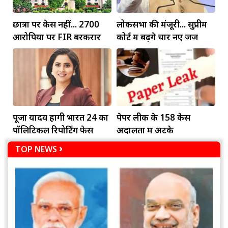
छात्रों पर केस नहीं... 2700
लोकसभा की मंजूरी... सुप्रीम
आरोपियों पर FIR बरकरार
कोर्ट में बढ़ेंगे चार नए जज
पूजा यादव होंगी भारत 24 का
पेपर लीक के 158 केस
पॉलिटिकल रिपोर्टिंग फेस
अदालतों में अटके
TOP NEWS