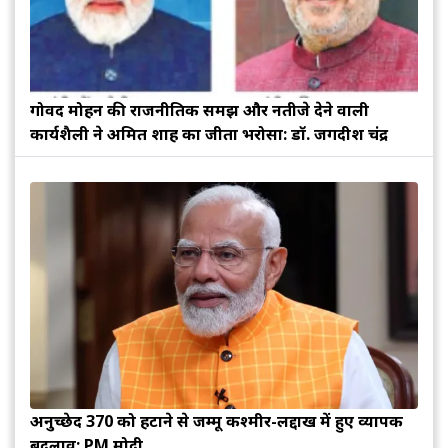
गोविंद मोहन की राजनीतिक समझ और नतीजे देने वाली
कार्यशैली ने अमित शाह का जीता भरोसा: डॉ. जगदीश चंद्र
अनुच्छेद 370 को हटाने से जम्मू कश्मीर-लद्दाख में हुए व्यापक
बदलाव: PM मोदी