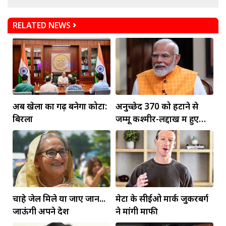
RELATED NEWS
अब खेलों का गढ़ बनेगा कोटा:
अनुच्छेद 370 को हटाने से
बिरला
जम्मू कश्मीर-लद्दाख में हुए
व्यापक बदलाव: PM मोदी
चाहे जेल मिले या जाए जान...
मेटा के सीईओ मार्क जुकरबर्ग
जाऊंगी अपने देश
ने मांगी माफी