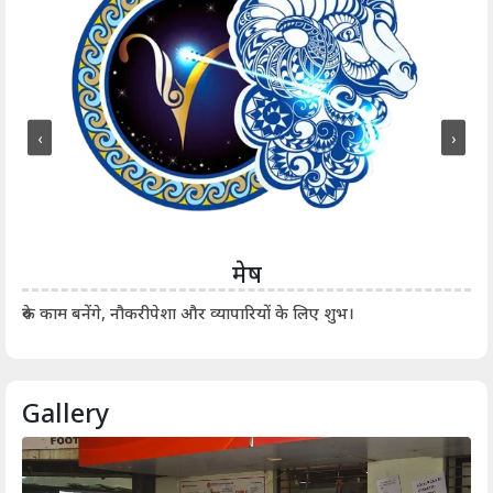
‹
›
मेष
आर्
रुके काम बनेंगे, नौकरीपेशा और व्यापारियों के लिए शुभ।
Gallery