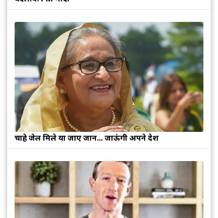
चाहे जेल मिले या जाए जान... जाऊंगी अपने देश