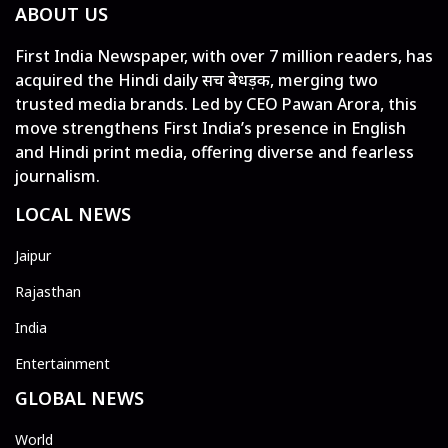
ABOUT US
First India Newspaper, with over 7 million readers, has
acquired the Hindi daily सच बेधड़क, merging two
trusted media brands. Led by CEO Pawan Arora, this
move strengthens First India’s presence in English
and Hindi print media, offering diverse and fearless
journalism.
LOCAL NEWS
Jaipur
Rajasthan
India
Entertainment
GLOBAL NEWS
World