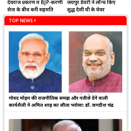
देवराज प्रकरण में BJP-करणी
जयपुर डेयरी ने लॉन्च किए
सेना के बीच बनी सहमति
शुद्ध देसी घी के घेवर
TOP NEWS
गोविंद मोहन की राजनीतिक समझ और नतीजे देने वाली
कार्यशैली ने अमित शाह का जीता भरोसा: डॉ. जगदीश चंद्र