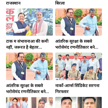
राजस्थान
बिरला
टोंक में संभावनाओं की कमी
आंतरिक सुरक्षा के सबसे
नहीं, जरूरत है बेहतर
भरोसेमंद रणनीतिकार बने
इंफ्रास्ट्रक्चर की
रहेंगे गोविंद मोहन
आंतरिक सुरक्षा के सबसे
नार्को-आर्म्स सिंडिकेट सरगना
भरोसेमंद रणनीतिकार बने
गिरफ्तार
रहेंगे गोविंद मोहन