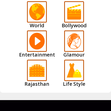
World
Bollywood
Entertainment
Glamour
Rajasthan
Life Style