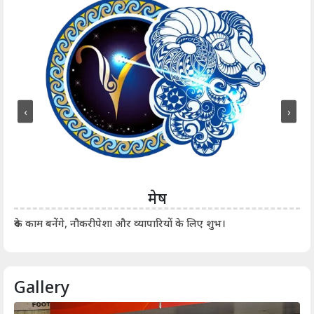
‹
›
मेष
आर्
रुके काम बनेंगे, नौकरीपेशा और व्यापारियों के लिए शुभ।
Gallery