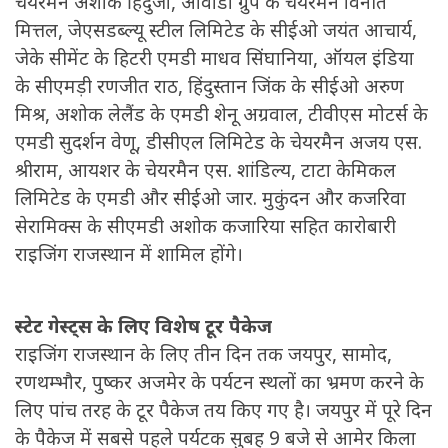
चेयरमैन अशोक हिंदुजा, आवाडा ग्रुप के चेयरमैन विनीत
मित्तल, जेएसडब्ल्यू स्टील लिमिटेड के सीईओ जयंत आचार्य,
जेके सीमेंट के हिटरी एमडी माधव सिंघानिया, ऑयल इंडिया
के सीएमड़ी रणजीत राठ, हिंदुस्तान जिंक के सीईओ अरुण
मिश्र, अशोक लेलैंड के एमडी शेनू अग्रवाल, टीवीएस मोटर्स के
एमडी सुदर्शन वेणू, डीसीएल लिमिटेड के चेयरमैन अजय एस.
श्रीराम, आयशर के चेयरमैन एस. शांडिल्य, टाटा केमिकल
लिमिटेड के एमडी और सीईओ जार. मुकुंदन और कजरिवा
सेरामिक्स के सीएमडी अशोक कजारिया सहित कारोबारी
राइजिंग राजस्थान में शामिल होंगे।
स्टेट गेस्ट्स के लिए विशेष टूर पैकेज
राइजिंग राजस्थान के लिए तीन दिन तक जयपुर, सामोद,
रणथम्भौर, पुष्कर अजमेर के पर्यटन स्थलों का भ्रमण करने के
लिए पांच तरह के टूर पैकेज तय किए गए है। जयपुर में पूरे दिन
के पैकेज में सबसे पहले पर्यटक सुबह 9 बजे से आमेर किला