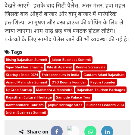
देखने आएंगे। इसके बाद सिटी पैलेस, अंतर मंतर, हवा महल
जिसके बाद औहरी बाजार और बापू बाजार में पारंपरिक
हस्तशिल्प, आभूषण और वस्त्र ब्राउज की शॉपिंग के लिए ले
जाया जाएगा। शाम साढ़े छह बजे पर्यटक होटल लौटेंगे।
पर्यटकों के लिए सामोद पैलेस जाने की भी व्यवस्था की गई है।
Tags
Rising Rajasthan Summit
Jaipur Business Summit
Vijay Shekhar Sharma
Ritesh Agarwal
Ronnie Screwvala
Startups India 2024
Entrepreneurs in India
Gautam Adani Rajasthan
Anand Mahindra Summit
OYO Rooms Founder
Paytm Founder
UpGrad Startup
Mahindra & Mahindra
Rajasthan Tourism Packages
Rajasthan Cultural Heritage
Samode Palace Tour
Ranthambore Tourism
Jaipur Heritage Sites
Business Leaders 2024
Indian Business Summit
Share on