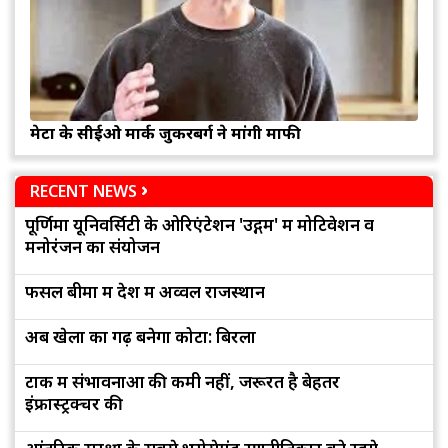
मेटा के सीईओ मार्क जुकरबर्ग ने मांगी माफी
RECENT NEWS
पूर्णिमा यूनिवर्सिटी के ओरिएंटेशन 'उद्गम' में मोटिवेशन व
मनोरंजन का संयोजन
फसल बीमा में देश में अव्वल राजस्थान
अब खेलों का गढ़ बनेगा कोटा: बिरला
टोंक में संभावनाओं की कमी नहीं, जरूरत है बेहतर
इंफ्रास्ट्रक्चर की