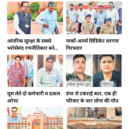
इंफ्रास्ट्रक्चर की
रहेंगे गोविंद मोहन
आंतरिक सुरक्षा के सबसे
नार्को-आर्म्स सिंडिकेट सरगना
भरोसेमंद रणनीतिकार बने
गिरफ्तार
रहेंगे गोविंद मोहन
घूस लेते दो कर्मचारी व दलाल
डंपर से टकराई कार, एक ही
अरेस्ट
परिवार के चार लोगों की मौत