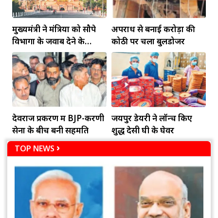
मुख्यमंत्री ने मंत्रियों को सौपे
अपराध से बनाई करोड़ों की
विभागों के जवाब देने के
कोठी पर चला बुलडोजर
दायित्व
देवराज प्रकरण में BJP-करणी
जयपुर डेयरी ने लॉन्च किए
सेना के बीच बनी सहमति
शुद्ध देसी घी के घेवर
TOP NEWS