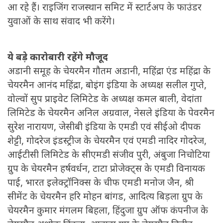
आ रहे हैं। राइजिंग राजस्थान समिट में स्टार्टअप के फाउंडर
युवाओं के साथ संवाद भी करेंगे।
ये बड़े कारोबारी रहेंगे मौजूद
अडानी समूह के चेयरमैन गौतम अडानी, महिंद्रा एंड महिंद्रा के
चेयरमैन आनंद महिंद्रा, बोइंग इंडिया के अध्यक्ष सलील गुप्ते,
वोल्वों सुप प्राइवेट लिमिटेड के अध्यक्ष कमल बाली, वेदांता
लिमिटेड के चेयरमैन अनिल अग्रवाल, नेसले इंडिया के पेवरमैन
सुरेश नारायण, जेसीबी इंडिया के एमडी एवं सीईओ दीपक
शेट्टी, गोदरेज इंडस्ट्रीज के चेयरमैन एवं एमडी नादिर गोदरेज,
आईटीसी लिमिटेड के सीएमडी संजीव पुरी, अंबुजा निचोटिया
ग्रुप के चेयरमैन हर्षवर्धन, टाटा प्रोजेक्ट्स के एमडी विनायक
पाई, भारत इलेक्ट्रॉनिक्स के चीफ एमडी मनोज जैन, श्री
सीमेंट के चेयरमैन हरि मोहन बांगड, आदित्य बिड़ला ग्रुप के
चेयरमैन कुमार मंगलम बिहला, हिंदुजा ग्रुप ऑफ कंपनीज के