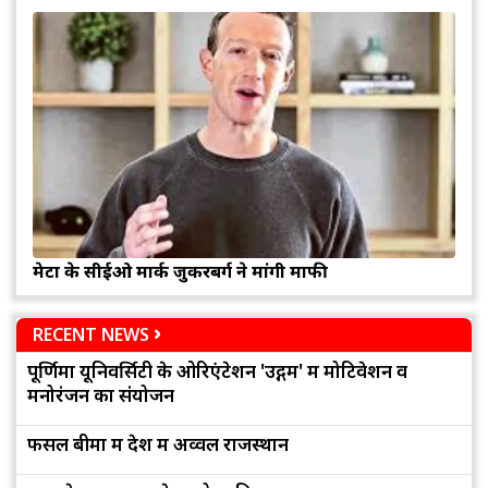
मेटा के सीईओ मार्क जुकरबर्ग ने मांगी माफी
RECENT NEWS
पूर्णिमा यूनिवर्सिटी के ओरिएंटेशन 'उद्गम' में मोटिवेशन व
मनोरंजन का संयोजन
फसल बीमा में देश में अव्वल राजस्थान