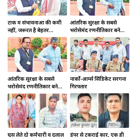
टोंक में संभावनाओं की कमी
आंतरिक सुरक्षा के सबसे
नहीं, जरूरत है बेहतर
भरोसेमंद रणनीतिकार बने
इंफ्रास्ट्रक्चर की
रहेंगे गोविंद मोहन
आंतरिक सुरक्षा के सबसे
नार्को-आर्म्स सिंडिकेट सरगना
भरोसेमंद रणनीतिकार बने
गिरफ्तार
रहेंगे गोविंद मोहन
घूस लेते दो कर्मचारी व दलाल
डंपर से टकराई कार, एक ही