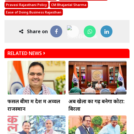
Pravasi Rajasthani Policy
CM Bhajanlal Sharma
Ease of Doing Business Rajasthan
Share on
RELATED NEWS
फसल बीमा में देश में अव्वल
अब खेलों का गढ़ बनेगा कोटा:
राजस्थान
बिरला