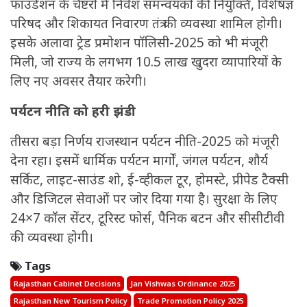
फाउंडेशन के चैष्टरों में निवेश समन्वयकों की नियुक्ति, विशेषज्ञ
परिषद और शिकायत निवारण तंत्र की व्यवस्था शामिल होगी।
इसके अलावा ट्रेड प्रमोशन पॉलिसी-2025 को भी मंजूरी
मिली, जो राज्य के लगभग 10.5 लाख खुदरा व्यापारियों के
लिए नए अवसर तैयार करेगी।
पर्यटन नीति को हरी झंडी
तीसरा बड़ा निर्णय राजस्थान पर्यटन नीति-2025 को मंजूरी
देना रहा। इसमें धार्मिक पर्यटन मार्गों, जंगल पर्यटन, शौर्य
सर्किट, लाइट-साउंड शो, ई-व्हीकल टूर, होमस्टे, प्रीपेड टैक्सी
और डिजिटल सेवाओं पर जोर दिया गया है। सुरक्षा के लिए
24×7 कॉल सेंटर, टूरिस्ट फोर्स, पैनिक बटन और सीसीटीवी
की व्यवस्था होगी।
Tags
Rajasthan Cabinet Decisions
Jan Vishwas Ordinance 2025
Rajasthan New Tourism Policy
Trade Promotion Policy 2025