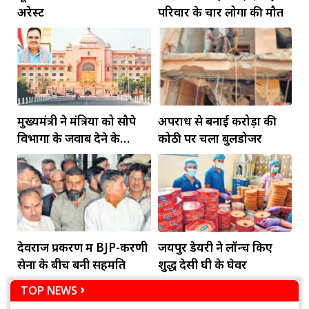
अरेस्ट
परिवार के चार लोगों की मौत
मुख्यमंत्री ने मंत्रियों को सौपे
अपराध से बनाई करोड़ों की
विभागों के जवाब देने के
कोठी पर चला बुलडोजर
दायित्व
देवराज प्रकरण में BJP-करणी
जयपुर डेयरी ने लॉन्च किए
सेना के बीच बनी सहमति
शुद्ध देसी घी के घेवर
TOP NEWS