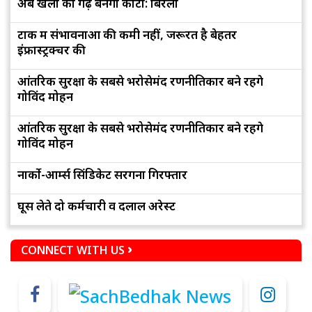
अब खेलों का गढ़ बनेगा कोटा: बिरला
टोंक में संभावनाओं की कमी नहीं, जरूरत है बेहतर
इंफ्रास्ट्रक्चर की
आंतरिक सुरक्षा के सबसे भरोसेमंद रणनीतिकार बने रहेंगे
गोविंद मोहन
आंतरिक सुरक्षा के सबसे भरोसेमंद रणनीतिकार बने रहेंगे
गोविंद मोहन
नार्को-आर्म्स सिंडिकेट सरगना गिरफ्तार
घूस लेते दो कर्मचारी व दलाल अरेस्ट
CONNECT WITH US