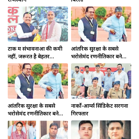
टोंक में संभावनाओं की कमी
आंतरिक सुरक्षा के सबसे
नहीं, जरूरत है बेहतर
भरोसेमंद रणनीतिकार बने
इंफ्रास्ट्रक्चर की
रहेंगे गोविंद मोहन
आंतरिक सुरक्षा के सबसे
नार्को-आर्म्स सिंडिकेट सरगना
भरोसेमंद रणनीतिकार बने
गिरफ्तार
रहेंगे गोविंद मोहन