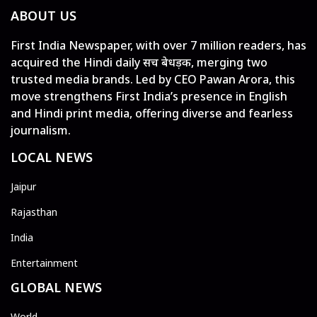
ABOUT US
First India Newspaper, with over 7 million readers, has
acquired the Hindi daily सच बेधड़क, merging two
trusted media brands. Led by CEO Pawan Arora, this
move strengthens First India’s presence in English
and Hindi print media, offering diverse and fearless
journalism.
LOCAL NEWS
Jaipur
Rajasthan
India
Entertainment
GLOBAL NEWS
World