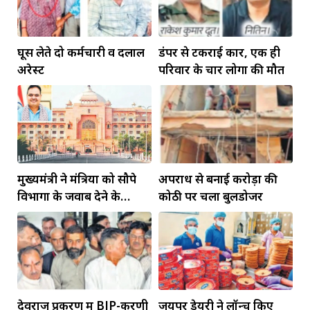
घूस लेते दो कर्मचारी व दलाल
डंपर से टकराई कार, एक ही
अरेस्ट
परिवार के चार लोगों की मौत
मुख्यमंत्री ने मंत्रियों को सौपे
अपराध से बनाई करोड़ों की
विभागों के जवाब देने के
कोठी पर चला बुलडोजर
दायित्व
देवराज प्रकरण में BJP-करणी
जयपुर डेयरी ने लॉन्च किए