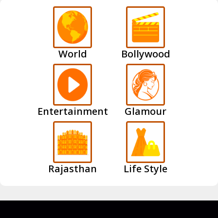
World
Bollywood
Entertainment
Glamour
Rajasthan
Life Style