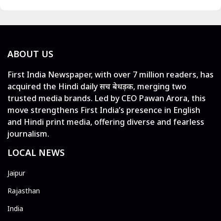
ABOUT US
First India Newspaper, with over 7 million readers, has
acquired the Hindi daily सच बेधड़क, merging two
trusted media brands. Led by CEO Pawan Arora, this
move strengthens First India’s presence in English
and Hindi print media, offering diverse and fearless
journalism.
LOCAL NEWS
Jaipur
Rajasthan
India