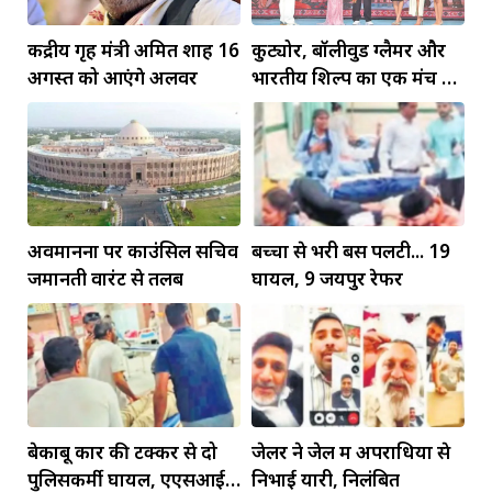
केंद्रीय गृह मंत्री अमित शाह 16
कुट्योर, बॉलीवुड ग्लैमर और
अगस्त को आएंगे अलवर
भारतीय शिल्प का एक मंच पर
जलवा
अवमानना पर काउंसिल सचिव
बच्चों से भरी बस पलटी... 19
जमानती वारंट से तलब
घायल, 9 जयपुर रेफर
बेकाबू कार की टक्कर से दो
जेलर ने जेल में अपराधियों से
पुलिसकर्मी घायल, एएसआई
निभाई यारी, निलंबित