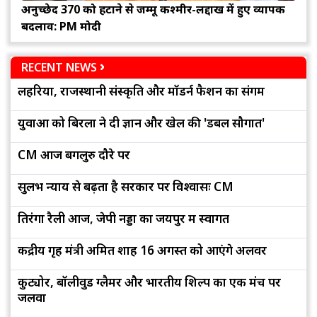
अनुच्छेद 370 को हटाने से जम्मू कश्मीर-लद्दाख में हुए व्यापक
बदलाव: PM मोदी
RECENT NEWS
लहरिया, राजस्थानी संस्कृति और मॉडर्न फैशन का संगम
युवाओं को बिरला ने दी ज्ञान और खेल की 'डबल सौगात'
CM आज बेंगलुरु दौरे पर
सुलभ न्याय से बढ़ता है सरकार पर विश्वासः CM
तिरंगा रैली आज, जेपी नड्डा का जयपुर में स्वागत
केंद्रीय गृह मंत्री अमित शाह 16 अगस्त को आएंगे अलवर
कुट्योर, बॉलीवुड ग्लैमर और भारतीय शिल्प का एक मंच पर
जलवा