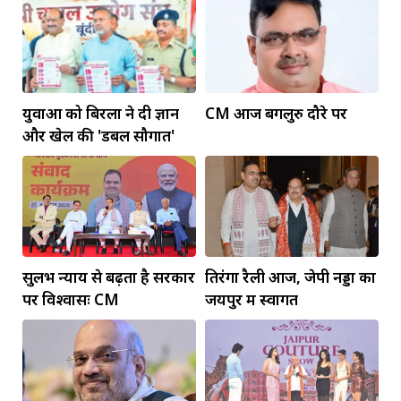
युवाओं को बिरला ने दी ज्ञान
CM आज बेंगलुरु दौरे पर
और खेल की 'डबल सौगात'
सुलभ न्याय से बढ़ता है सरकार
तिरंगा रैली आज, जेपी नड्डा का
पर विश्वासः CM
जयपुर में स्वागत