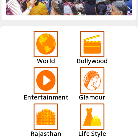
World
Bollywood
Entertainment
Glamour
Rajasthan
Life Style