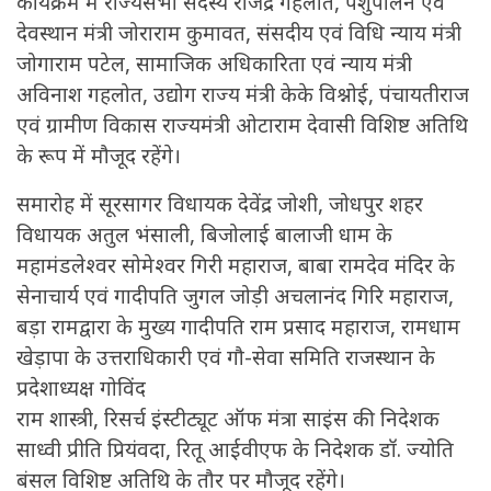
कार्यक्रम में राज्यसभा सदस्य राजेंद्र गहलोत, पशुपालन एवं
देवस्थान मंत्री जोराराम कुमावत, संसदीय एवं विधि न्याय मंत्री
जोगाराम पटेल, सामाजिक अधिकारिता एवं न्याय मंत्री
अविनाश गहलोत, उद्योग राज्य मंत्री केके विश्नोई, पंचायतीराज
एवं ग्रामीण विकास राज्यमंत्री ओटाराम देवासी विशिष्ट अतिथि
के रूप में मौजूद रहेंगे।
समारोह में सूरसागर विधायक देवेंद्र जोशी, जोधपुर शहर
विधायक अतुल भंसाली, बिजोलाई बालाजी धाम के
महामंडलेश्वर सोमेश्वर गिरी महाराज, बाबा रामदेव मंदिर के
सेनाचार्य एवं गादीपति जुगल जोड़ी अचलानंद गिरि महाराज,
बड़ा रामद्वारा के मुख्य गादीपति राम प्रसाद महाराज, रामधाम
खेड़ापा के उत्तराधिकारी एवं गौ-सेवा समिति राजस्थान के
प्रदेशाध्यक्ष गोविंद
राम शास्त्री, रिसर्च इंस्टीट्यूट ऑफ मंत्रा साइंस की निदेशक
साध्वी प्रीति प्रियंवदा, रितू आईवीएफ के निदेशक डॉ. ज्योति
बंसल विशिष्ट अतिथि के तौर पर मौजूद रहेंगे।