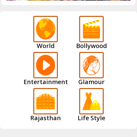
World
Bollywood
Entertainment
Glamour
Rajasthan
Life Style