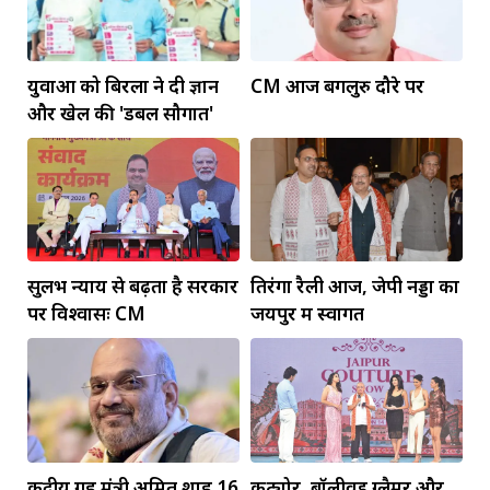
युवाओं को बिरला ने दी ज्ञान
CM आज बेंगलुरु दौरे पर
और खेल की 'डबल सौगात'
सुलभ न्याय से बढ़ता है सरकार
तिरंगा रैली आज, जेपी नड्डा का
पर विश्वासः CM
जयपुर में स्वागत
केंद्रीय गृह मंत्री अमित शाह 16
कुट्योर, बॉलीवुड ग्लैमर और