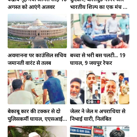
अगस्त को आएंगे अलवर
भारतीय शिल्प का एक मंच पर
जलवा
अवमानना पर काउंसिल सचिव
बच्चों से भरी बस पलटी... 19
जमानती वारंट से तलब
घायल, 9 जयपुर रेफर
बेकाबू कार की टक्कर से दो
जेलर ने जेल में अपराधियों से
पुलिसकर्मी घायल, एएसआई
निभाई यारी, निलंबित
की हालत गंभीर