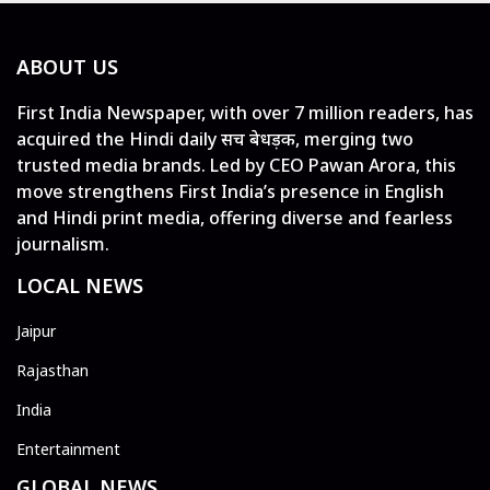
ABOUT US
First India Newspaper, with over 7 million readers, has
acquired the Hindi daily सच बेधड़क, merging two
trusted media brands. Led by CEO Pawan Arora, this
move strengthens First India’s presence in English
and Hindi print media, offering diverse and fearless
journalism.
LOCAL NEWS
Jaipur
Rajasthan
India
Entertainment
GLOBAL NEWS