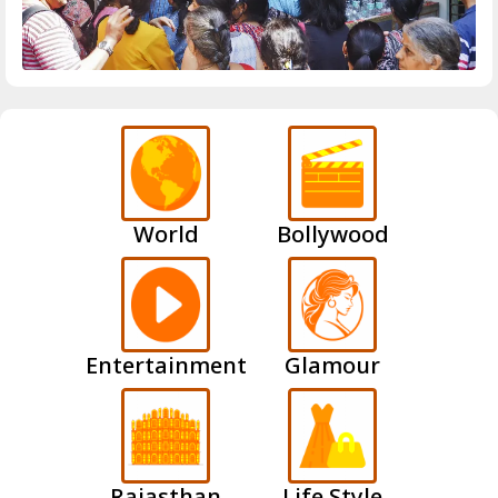
World
Bollywood
Entertainment
Glamour
Rajasthan
Life Style