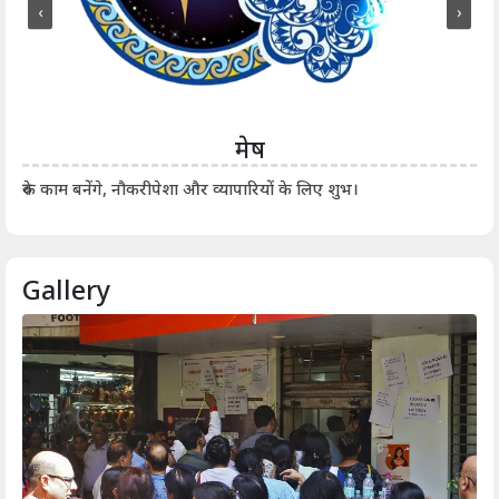
‹
›
मेष
आर्
रुके काम बनेंगे, नौकरीपेशा और व्यापारियों के लिए शुभ।
Gallery