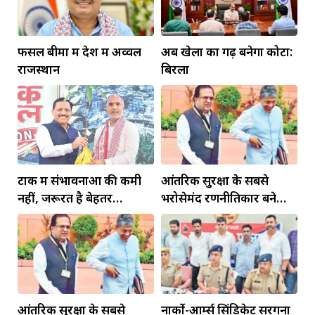
फसल बीमा में देश में अव्वल
अब खेलों का गढ़ बनेगा कोटा:
राजस्थान
बिरला
टोंक में संभावनाओं की कमी
आंतरिक सुरक्षा के सबसे
नहीं, जरूरत है बेहतर
भरोसेमंद रणनीतिकार बने
इंफ्रास्ट्रक्चर की
रहेंगे गोविंद मोहन
आंतरिक सुरक्षा के सबसे
नार्को-आर्म्स सिंडिकेट सरगना