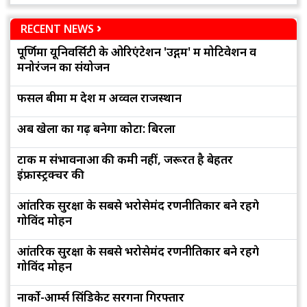
RECENT NEWS
पूर्णिमा यूनिवर्सिटी के ओरिएंटेशन 'उद्गम' में मोटिवेशन व
मनोरंजन का संयोजन
फसल बीमा में देश में अव्वल राजस्थान
अब खेलों का गढ़ बनेगा कोटा: बिरला
टोंक में संभावनाओं की कमी नहीं, जरूरत है बेहतर
इंफ्रास्ट्रक्चर की
आंतरिक सुरक्षा के सबसे भरोसेमंद रणनीतिकार बने रहेंगे
गोविंद मोहन
आंतरिक सुरक्षा के सबसे भरोसेमंद रणनीतिकार बने रहेंगे
गोविंद मोहन
नार्को-आर्म्स सिंडिकेट सरगना गिरफ्तार