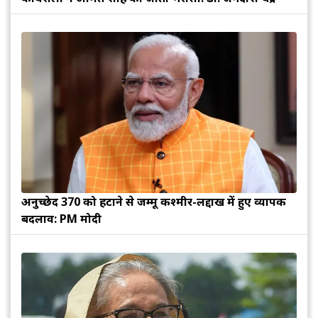
अनुच्छेद 370 को हटाने से जम्मू कश्मीर-लद्दाख में हुए व्यापक
बदलाव: PM मोदी