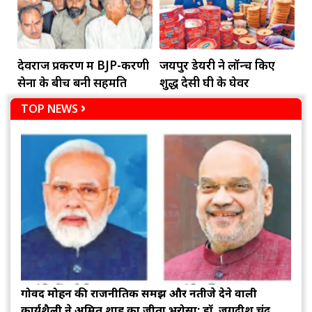
देवराज प्रकरण में BJP-करणी
जयपुर डेयरी ने लॉन्च किए
सेना के बीच बनी सहमति
शुद्ध देसी घी के घेवर
TOP NEWS
गोविंद मोहन की राजनीतिक समझ और नतीजे देने वाली
कार्यशैली ने अमित शाह का जीता भरोसा: डॉ. जगदीश चंद्र