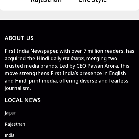
ABOUT US
First India Newspaper, with over 7 million readers, has
acquired the Hindi daily सच बेधड़क, merging two
trusted media brands. Led by CEO Pawan Arora, this
move strengthens First India’s presence in English
and Hindi print media, offering diverse and fearless
journalism.
LOCAL NEWS
Jaipur
Rajasthan
India