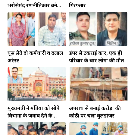
भरोसेमंद रणनीतिकार बने
गिरफ्तार
रहेंगे गोविंद मोहन
घूस लेते दो कर्मचारी व दलाल
डंपर से टकराई कार, एक ही
अरेस्ट
परिवार के चार लोगों की मौत
मुख्यमंत्री ने मंत्रियों को सौपे
अपराध से बनाई करोड़ों की
विभागों के जवाब देने के
कोठी पर चला बुलडोजर
दायित्व