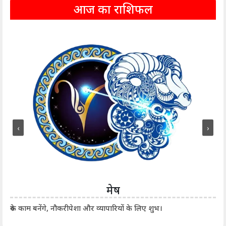
आज का राशिफल
‹
›
मेष
आर्
रुके काम बनेंगे, नौकरीपेशा और व्यापारियों के लिए शुभ।