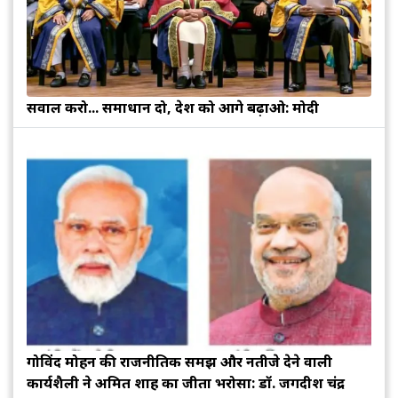
सवाल करो... समाधान दो, देश को आगे बढ़ाओ: मोदी
गोविंद मोहन की राजनीतिक समझ और नतीजे देने वाली
कार्यशैली ने अमित शाह का जीता भरोसा: डॉ. जगदीश चंद्र