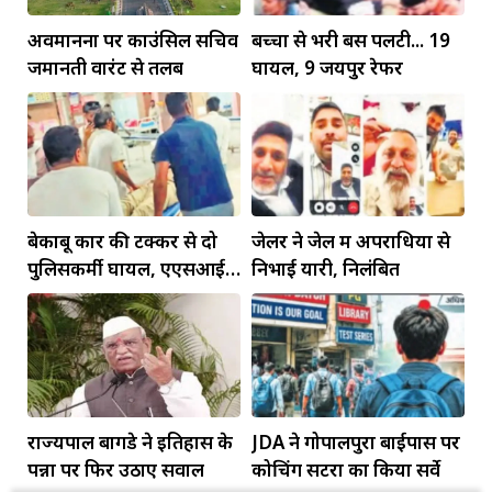
अवमानना पर काउंसिल सचिव
बच्चों से भरी बस पलटी... 19
जमानती वारंट से तलब
घायल, 9 जयपुर रेफर
बेकाबू कार की टक्कर से दो
जेलर ने जेल में अपराधियों से
पुलिसकर्मी घायल, एएसआई
निभाई यारी, निलंबित
की हालत गंभीर
राज्यपाल बागडे ने इतिहास के
JDA ने गोपालपुरा बाईपास पर
पन्नों पर फिर उठाए सवाल
कोचिंग सेंटरों का किया सर्वे