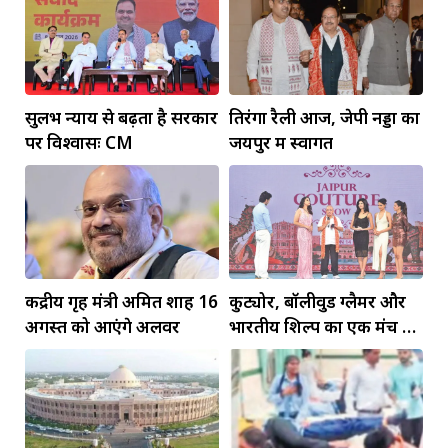
सुलभ न्याय से बढ़ता है सरकार
तिरंगा रैली आज, जेपी नड्डा का
पर विश्वासः CM
जयपुर में स्वागत
केंद्रीय गृह मंत्री अमित शाह 16
कुट्योर, बॉलीवुड ग्लैमर और
अगस्त को आएंगे अलवर
भारतीय शिल्प का एक मंच पर
जलवा