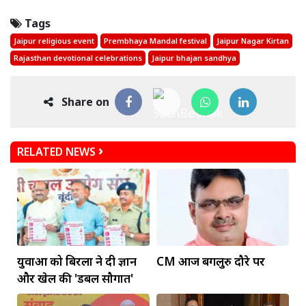
Tags
Jaipur religious event
Prembhaya Mandal festival
Jaipur Nagar Kirtan
Rajasthan devotional celebrations
Jaipur bhajan sandhya
Share on
RELATED NEWS
युवाओं को बिरला ने दी ज्ञान
CM आज बेंगलुरु दौरे पर
और खेल की 'डबल सौगात'