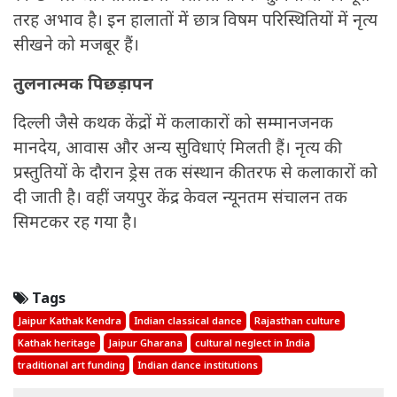
तरह अभाव है। इन हालातों में छात्र विषम परिस्थितियों में नृत्य
सीखने को मजबूर हैं।
तुलनात्मक पिछड़ापन
दिल्ली जैसे कथक केंद्रों में कलाकारों को सम्मानजनक
मानदेय, आवास और अन्य सुविधाएं मिलती हैं। नृत्य की
प्रस्तुतियों के दौरान ड्रेस तक संस्थान की तरफ से कलाकारों को
दी जाती है। वहीं जयपुर केंद्र केवल न्यूनतम संचालन तक
सिमटकर रह गया है।
Tags
Jaipur Kathak Kendra
Indian classical dance
Rajasthan culture
Kathak heritage
Jaipur Gharana
cultural neglect in India
traditional art funding
Indian dance institutions