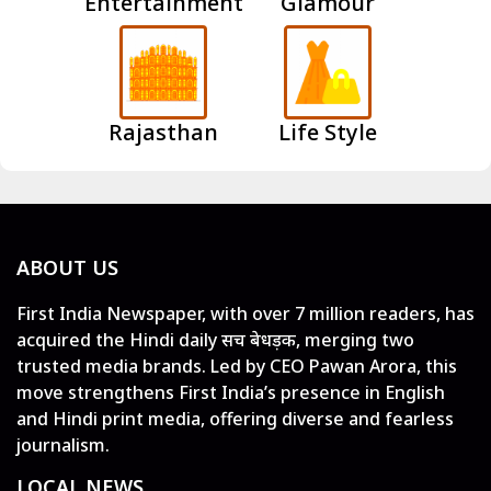
Entertainment
Glamour
Rajasthan
Life Style
ABOUT US
First India Newspaper, with over 7 million readers, has
acquired the Hindi daily सच बेधड़क, merging two
trusted media brands. Led by CEO Pawan Arora, this
move strengthens First India’s presence in English
and Hindi print media, offering diverse and fearless
journalism.
LOCAL NEWS