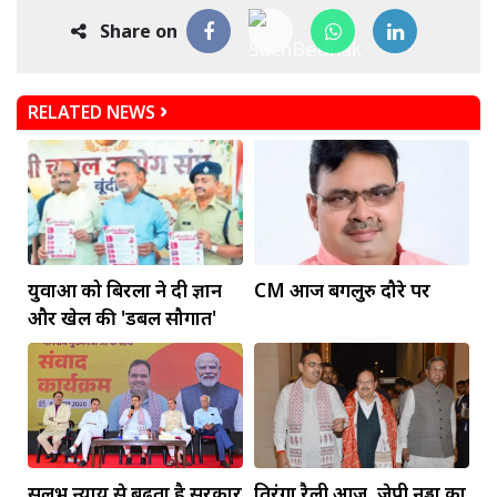
Share on
RELATED NEWS
युवाओं को बिरला ने दी ज्ञान
CM आज बेंगलुरु दौरे पर
और खेल की 'डबल सौगात'
सुलभ न्याय से बढ़ता है सरकार
तिरंगा रैली आज, जेपी नड्डा का