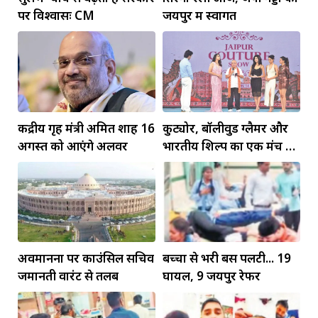
पर विश्वासः CM
जयपुर में स्वागत
केंद्रीय गृह मंत्री अमित शाह 16
कुट्योर, बॉलीवुड ग्लैमर और
अगस्त को आएंगे अलवर
भारतीय शिल्प का एक मंच पर
जलवा
अवमानना पर काउंसिल सचिव
बच्चों से भरी बस पलटी... 19
जमानती वारंट से तलब
घायल, 9 जयपुर रेफर