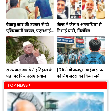
बेकाबू कार की टक्कर से दो
जेलर ने जेल में अपराधियों से
पुलिसकर्मी घायल, एएसआई
निभाई यारी, निलंबित
की हालत गंभीर
राज्यपाल बागडे ने इतिहास के
JDA ने गोपालपुरा बाईपास पर
पन्नों पर फिर उठाए सवाल
कोचिंग सेंटरों का किया सर्वे
TOP NEWS