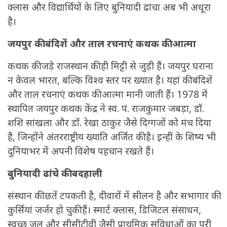
क्लास और विद्यार्थियों के लिए बुनियादी ढांचा अब भी अधूरा
है।
जयपुर की बंदिशें और ताल रचनाएं कथक की आत्मा
कथक की जड़े राजस्थान की ही मिट्टी से जुड़ी हैं। जयपुर घराना
न केवल भारत, बल्कि विश्व स्तर पर ख्यात है। यहां की बंदिशें
और ताल रचनाएं कथक की आत्मा मानी जाती हैं। 1978 में
स्थापित जयपुर कथक केंद्र ने स्व. पं. राजकुमार जबड़ा, डॉ.
शशि सांखला और डॉ. रेखा ठाकुर जैसे दिग्गजों को मंच दिया
है, जिन्होंने अंतरराष्ट्रीय ख्याति अर्जित की है। इन्हीं के शिष्य भी
दुनियाभर में अपनी विशेष पहचान रखते हैं।
बुनियादी ढांचे की बदहाली
संस्थान की छतें टपकती है, दीवारों में सीलन है और सभागार की
कुर्सियां जर्जर हो चुकी हैं। स्मार्ट क्लास, डिजिटल संसाधन,
स्वच्छ जल और सीसीटीवी जैसी प्राथमिक सुविधाओं का पूरी