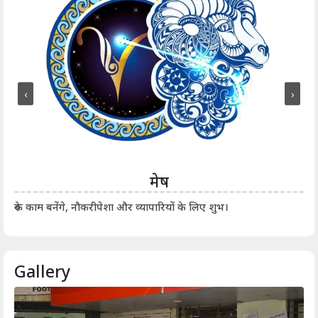
‹
›
मेष
आर्
रुके काम बनेंगे, नौकरीपेशा और व्यापारियों के लिए शुभ।
Gallery