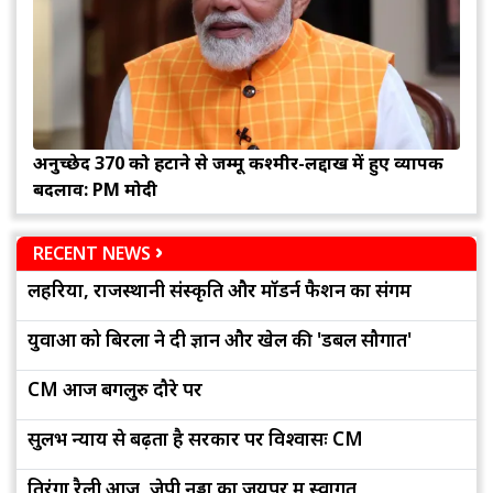
अनुच्छेद 370 को हटाने से जम्मू कश्मीर-लद्दाख में हुए व्यापक
बदलाव: PM मोदी
RECENT NEWS
लहरिया, राजस्थानी संस्कृति और मॉडर्न फैशन का संगम
युवाओं को बिरला ने दी ज्ञान और खेल की 'डबल सौगात'
CM आज बेंगलुरु दौरे पर
सुलभ न्याय से बढ़ता है सरकार पर विश्वासः CM
तिरंगा रैली आज, जेपी नड्डा का जयपुर में स्वागत