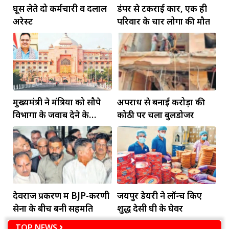
घूस लेते दो कर्मचारी व दलाल
डंपर से टकराई कार, एक ही
अरेस्ट
परिवार के चार लोगों की मौत
मुख्यमंत्री ने मंत्रियों को सौपे
अपराध से बनाई करोड़ों की
विभागों के जवाब देने के
कोठी पर चला बुलडोजर
दायित्व
देवराज प्रकरण में BJP-करणी
जयपुर डेयरी ने लॉन्च किए
सेना के बीच बनी सहमति
शुद्ध देसी घी के घेवर
TOP NEWS