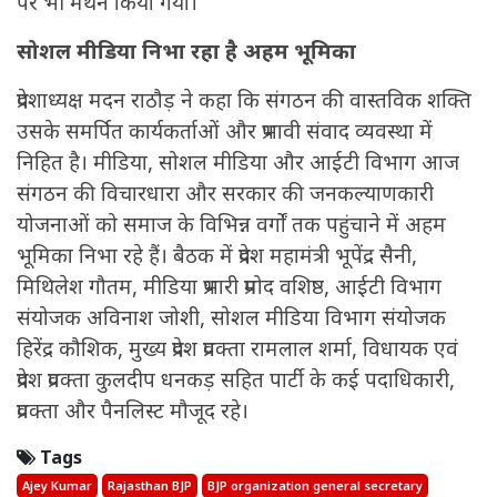
पर भी मंथन किया गया।
सोशल मीडिया निभा रहा है अहम भूमिका
प्रदेशाध्यक्ष मदन राठौड़ ने कहा कि संगठन की वास्तविक शक्ति
उसके समर्पित कार्यकर्ताओं और प्रभावी संवाद व्यवस्था में
निहित है। मीडिया, सोशल मीडिया और आईटी विभाग आज
संगठन की विचारधारा और सरकार की जनकल्याणकारी
योजनाओं को समाज के विभिन्न वर्गों तक पहुंचाने में अहम
भूमिका निभा रहे हैं। बैठक में प्रदेश महामंत्री भूपेंद्र सैनी,
मिथिलेश गौतम, मीडिया प्रभारी प्रमोद वशिष्ठ, आईटी विभाग
संयोजक अविनाश जोशी, सोशल मीडिया विभाग संयोजक
हिरेंद्र कौशिक, मुख्य प्रदेश प्रवक्ता रामलाल शर्मा, विधायक एवं
प्रदेश प्रवक्ता कुलदीप धनकड़ सहित पार्टी के कई पदाधिकारी,
प्रवक्ता और पैनलिस्ट मौजूद रहे।
Tags
Ajey Kumar
Rajasthan BJP
BJP organization general secretary