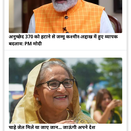
अनुच्छेद 370 को हटाने से जम्मू कश्मीर-लद्दाख में हुए व्यापक
बदलाव: PM मोदी
चाहे जेल मिले या जाए जान... जाऊंगी अपने देश