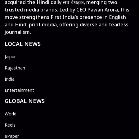
acquired the Hindi daily सच बेधड़क, merging two
trusted media brands. Led by CEO Pawan Arora, this
move strengthens First India’s presence in English
and Hindi print media, offering diverse and fearless
journalism.
LOCAL NEWS
Jaipur
Rajasthan
India
Entertainment
GLOBAL NEWS
World
Reels
ePaper