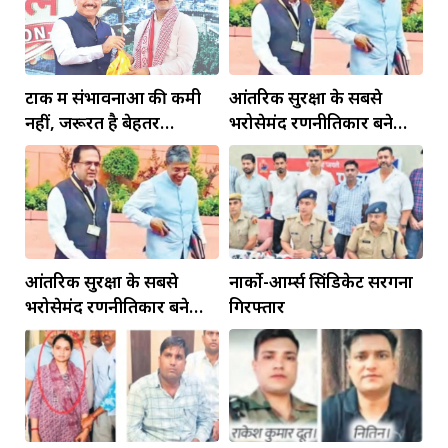
टोंक में संभावनाओं की कमी
आंतरिक सुरक्षा के सबसे
नहीं, जरूरत है बेहतर
भरोसेमंद रणनीतिकार बने
इंफ्रास्ट्रक्चर की
रहेंगे गोविंद मोहन
आंतरिक सुरक्षा के सबसे
नार्को-आर्म्स सिंडिकेट सरगना
भरोसेमंद रणनीतिकार बने
गिरफ्तार
रहेंगे गोविंद मोहन