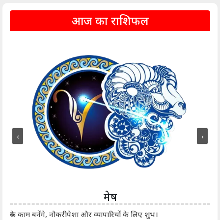
आज का राशिफल
‹
›
मेष
आर्
रुके काम बनेंगे, नौकरीपेशा और व्यापारियों के लिए शुभ।