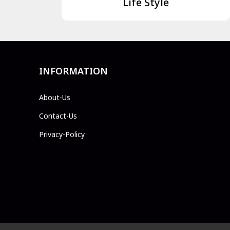
Life Style
INFORMATION
About-Us
Contact-Us
Privacy-Policy