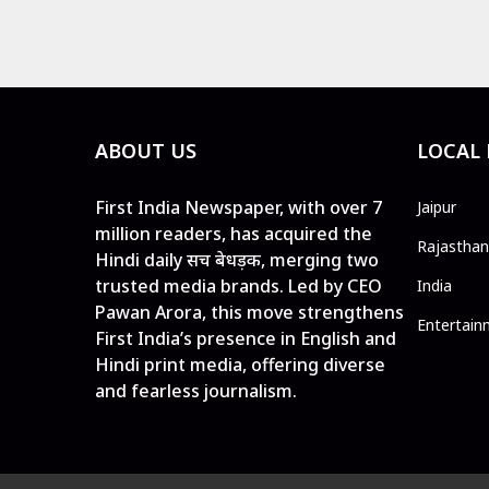
ABOUT US
LOCAL
First India Newspaper, with over 7
Jaipur
million readers, has acquired the
Rajasthan
Hindi daily सच बेधड़क, merging two
trusted media brands. Led by CEO
India
Pawan Arora, this move strengthens
Entertain
First India’s presence in English and
Hindi print media, offering diverse
and fearless journalism.