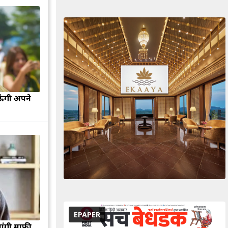
ऊंगी अपने
EPAPER
मांगी माफी