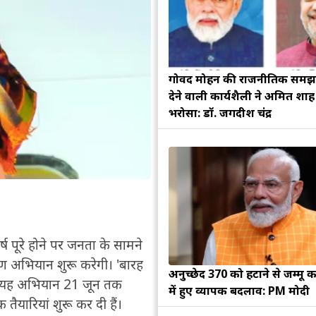
गोविंद मोहन की राजनीतिक सम
देने वाली कार्यशैली ने अमित शा
भरोसा: डॉ. जगदीश चंद्र
2 वर्ष पूरे होने पर जनता के सामने
ण अभियान शुरू करेगी। 'बारह
अनुच्छेद 370 को हटाने से जम्मू क
त यह अभियान 21 जून तक
में हुए व्यापक बदलाव: PM मोदी
ैयारियां शुरू कर दी हैं।