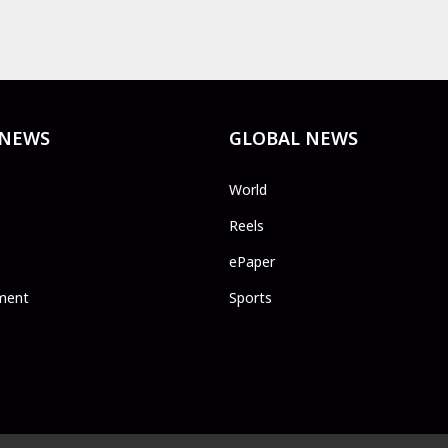
 NEWS
GLOBAL NEWS
World
Reels
ePaper
ment
Sports