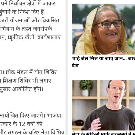
िर्वाचन क्षेत्रों में जाकर
े के निर्देश दिए हैं।
याणकारी योजनाओं और विकसित
अभियान के तहत जनसंपर्क
, प्राकृतिक खेती, कार्यशालाएं
चाहे जेल मिले या जाए जान... जा
देश
्रत्येक मंडल में योग शिविर
प्रशिक्षण शिविर भी लगाए
 अनुसार आयोजित होंगे।
म आयोजित किए जाएंगे। भाजपा
ी सरकार के 12 वर्षों की
र संगठन के वरिष्ठ नेता विभिन्न
मेटा के सीईओ मार्क जुकरबर्ग ने 