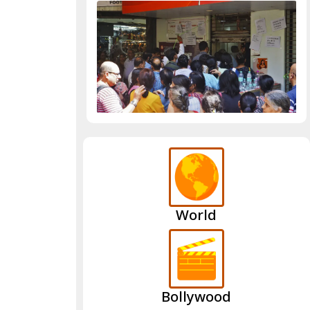
World
Bollywood