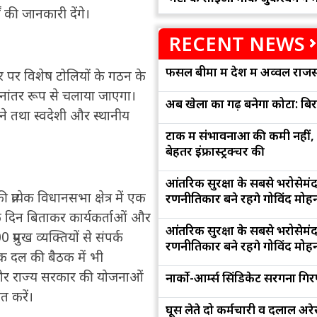
 की जानकारी देंगे।
RECENT NEWS
फसल बीमा में देश में अव्वल राजस
तर पर विशेष टोलियों के गठन के
नांतर रूप से चलाया जाएगा।
अब खेलों का गढ़ बनेगा कोटा: बि
ेने तथा स्वदेशी और स्थानीय
टोंक में संभावनाओं की कमी नहीं,
बेहतर इंफ्रास्ट्रक्चर की
आंतरिक सुरक्षा के सबसे भरोसेमं
रत्येक विधानसभा क्षेत्र में एक
रणनीतिकार बने रहेंगे गोविंद मोह
ं एक दिन बिताकर कार्यकर्ताओं और
आंतरिक सुरक्षा के सबसे भरोसेमं
्रमुख व्यक्तियों से संपर्क
रणनीतिकार बने रहेंगे गोविंद मोह
ायक दल की बैठक में भी
ंद्र और राज्य सरकार की योजनाओं
नार्को-आर्म्स सिंडिकेट सरगना गिर
त करें।
घूस लेते दो कर्मचारी व दलाल अरेस