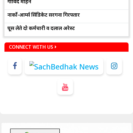
गोविंद मोहन
नार्को-आर्म्स सिंडिकेट सरगना गिरफ्तार
घूस लेते दो कर्मचारी व दलाल अरेस्ट
CONNECT WITH US