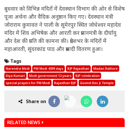
बुधवार को विभिन्न मंदिरों में देवस्थान विभाग की ओर से विशेष
पूजा अर्चना और वैदिक अनुष्ठान किए गए। देवस्थान मंत्री
जोराराम कुमावत ने पाली के सुमेरपुर स्थित जोधेश्वर महादेव
मंदिर में शिव अभिषेक और आरती कर प्रधानमंत्री के दीर्घायु
और देश की प्रगति की कामना की। प्रदेशभर के मंदिरों में
महाआरती, सुंदरकांड पाठ और प्रसादी वितरण हुआ।
Tags
Narendra Modi
PM Modi 4399 days
BJP Rajasthan
Madan Rathore
Diya Kumari
Modi government 12 years
BJP celebration
special prayers for PM Modi
Rajasthan BJP
Govind Dev Ji Temple
Share on
RELATED NEWS