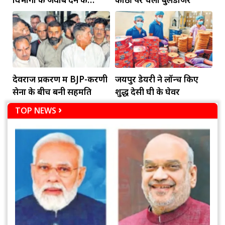
दायित्व
देवराज प्रकरण में BJP-करणी
जयपुर डेयरी ने लॉन्च किए
सेना के बीच बनी सहमति
शुद्ध देसी घी के घेवर
TOP NEWS