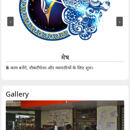
‹
›
मेष
आर्
रुके काम बनेंगे, नौकरीपेशा और व्यापारियों के लिए शुभ।
Gallery