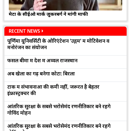
मेटा के सीईओ मार्क जुकरबर्ग ने मांगी माफी
RECENT NEWS
पूर्णिमा यूनिवर्सिटी के ओरिएंटेशन 'उद्गम' में मोटिवेशन व
मनोरंजन का संयोजन
फसल बीमा में देश में अव्वल राजस्थान
अब खेलों का गढ़ बनेगा कोटा: बिरला
टोंक में संभावनाओं की कमी नहीं, जरूरत है बेहतर
इंफ्रास्ट्रक्चर की
आंतरिक सुरक्षा के सबसे भरोसेमंद रणनीतिकार बने रहेंगे
गोविंद मोहन
आंतरिक सुरक्षा के सबसे भरोसेमंद रणनीतिकार बने रहेंगे