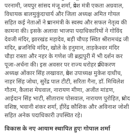
परनामी, जयपुर सांसद मंजू शर्मा, प्रदेश मंत्री एकता अग्रवाल,
विधायक बालमुकुंदाचार्य और जिला अध्यक्ष अमित गोयल
सहित कई नेताओं ने प्रधानमंत्री के स्वस्थ और सफल नेतृत्व की
कामना की। इसके अलावा भाजपा पदाधिकारियों ने गोविंद
देवजी मंदिर, झारखंड महादेव, बड़ी चौपड़ स्थित श्रीरामचंद्र जी
मंदिर, ब्रजनिधि मंदिर, खोले के हनुमान, ताड़केश्वर मंदिर
चौड़ा रास्ता और नहर के गणेश जी ब्रह्मपुरी में भी दर्शन कर
पूजा-अर्चना की। इस अवसर पर राज्य धरोहर प्राधिकरण
अध्यक्ष ओंकार सिंह लखावत, प्रदेश उपाध्यक्ष मुकेश दाधीच,
नाहर सिंह जोधा, सुरेंद्र पाल टीटी, सरिता गैना, डॉ. मिथिलेश
गौतम, कैलाश मेघवाल, नारायण मीणा, अजीत मांडण,
आईदान सिंह भाटी, सीताराम पोसवाल, नारायण पुरोहित, प्रमोद
वशिष्ठ, भवानी शंकर शर्मा, हीरेंद्र कौशिक और अविनाश जोशी
सहित अनेक पदाधिकारी उपस्थित रहे।
विकास के नए आयाम स्थापित हुएः गोपाल शर्मा