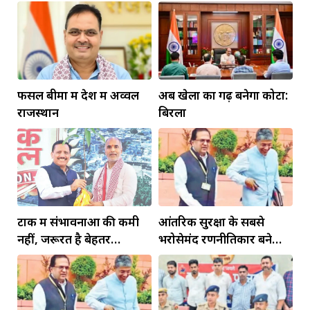
फसल बीमा में देश में अव्वल
अब खेलों का गढ़ बनेगा कोटा:
राजस्थान
बिरला
टोंक में संभावनाओं की कमी
आंतरिक सुरक्षा के सबसे
नहीं, जरूरत है बेहतर
भरोसेमंद रणनीतिकार बने
इंफ्रास्ट्रक्चर की
रहेंगे गोविंद मोहन