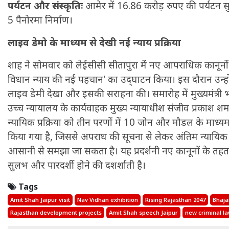
पर्यटन और संस्कृतिः
आमेर में 16.86 करोड़ रुपए की पर्यटन 
5 पैनोरमा निर्माण।
लाइव डेमो के माध्यम से देखी नई न्याय प्रक्रिया
शाह ने सोमवार को लेईसीसी सीतापुरा में नए आपराधिक कानूनों
विधान न्याय की नई पहचान' का उद्‌घाटन किया। इस दौरान उन्ह
लाइव डेमी देखा और इसकी सराहना की। समारोह में मुख्यमंत्र
उच्च न्यायालय के कार्यवाहक मुख्य न्यायाधीश संजीव प्रकाश शर्मा भ
न्यायिक प्रक्रिया को तीन परणों में 10 जोन और मौडल के माध्यम से
किया गया है, जिससे अपराध की सूचना से लेकर अंतिम न्यायिक न
आसानी से समझा जा सकता है। यह प्रदर्शनी नए कानूनों के तहत न्
सुलभ और पारदर्शी होने की दशर्शाती है।
Tags
Amit Shah Jaipur visit
Nav Vidhan exhibition
Rising Rajasthan 2047
Bhaja
Rajasthan development projects
Amit Shah speech Jaipur
new criminal la