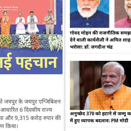
गोविंद मोहन की राजनीतिक सम
देने वाली कार्यशैली ने अमित शा
भरोसा: डॉ. जगदीश चंद्र
ार को जयपुर के जयपुर एग्जिबिशन
पर आधारित 6 दिवसीय राज्य
अनुच्छेद 370 को हटाने से जम्मू क
किया और 9,315 करोड़ रुपार की
में हुए व्यापक बदलाव: PM मोदी
पण किया।