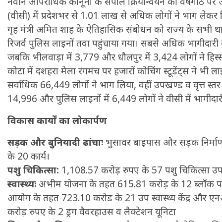
नवीन आपराधिक कानूनों के सपाल क्रियान्वयन की वर्षगाठ पर आय
(वीसी) में प्रदेशभर से 1.01 लाख से अधिक लोगों ने भाग लेकर रि
गृह मंत्री अमित शाह के ऐतिहासिक संबोधन को राज्य के सभी 
रिजर्व पुलिस लाइनों तवा पहुंचाया गया। सबसे अधिक भागीदारी 
जबकि भीलवाड़ा में 3,779 और धौलपुर में 3,424 लोगों ने हिस
कोटा में दशहरा मेला रंगमंच पर हजारों कोचिंग स्टूडेंट्स ने भी ला
सर्वाधिक 66,449 लोगों ने भाग लिया, वहीं उपखण्ड व वृत्त स्
14,996 और पुलिस लाइनों में 6,449 लोगों ने वीसी में भागीदा
विकास कार्यों का लोकार्पण
सड़क और बुनियादी ढांचाः
भुसावर बाइपास और सड़क निर्माण
के 20 कार्य।
पशु चिकित्सा:
1,108.57 करोड़ रुपए के 57 पशु चिकित्सा उप
स्वास्थ्यः
अभीम योजना के तहत 615.81 करोड़ के 12 ब्लॉक पब्लि
आयोग के तहत 723.10 करोड के 21 उप स्वास्थ्य केंद्र और
करोड़ रुपए के 2 ड्रग वैवरहाउस व लैक्टेशन यूनिटा