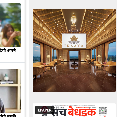
ऊंगी अपने
EPAPER
मांगी माफी