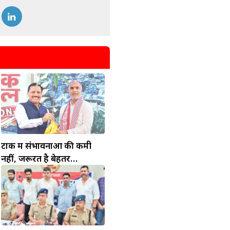
टोंक में संभावनाओं की कमी
नहीं, जरूरत है बेहतर
इंफ्रास्ट्रक्चर की