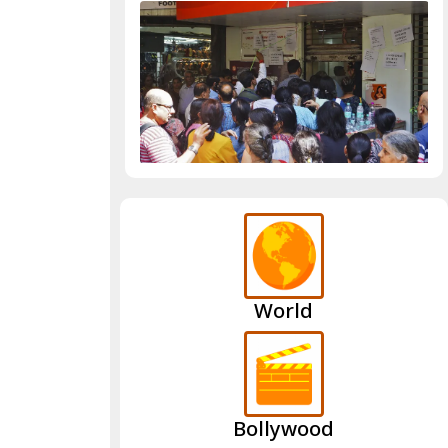
World
Bollywood