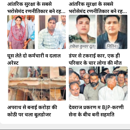
आंतरिक सुरक्षा के सबसे
आंतरिक सुरक्षा के सबसे
भरोसेमंद रणनीतिकार बने रहेंगे
भरोसेमंद रणनीतिकार बने रहेंगे
गोविंद मोहन
गोविंद मोहन
घूस लेते दो कर्मचारी व दलाल
डंपर से टकराई कार, एक ही
अरेस्ट
परिवार के चार लोगों की मौत
अपराध से बनाई करोड़ों की
देवराज प्रकरण में BJP-करणी
कोठी पर चला बुलडोजर
सेना के बीच बनी सहमति