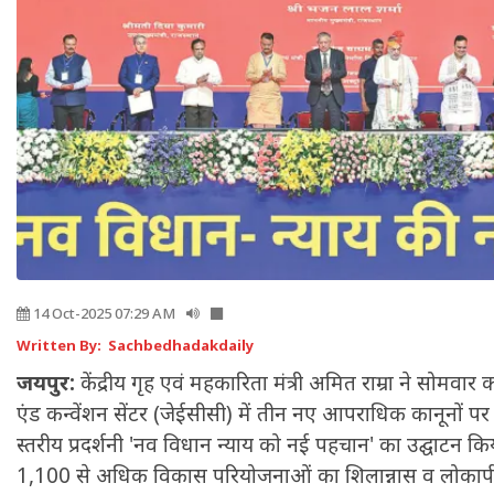
14 Oct-2025 07:29 AM
Written By: Sachbedhadakdaily
जयपुर:
केंद्रीय गृह एवं महकारिता मंत्री अमित राम्रा ने सोमव
एंड कन्वेंशन सेंटर (जेईसीसी) में तीन नए आपराधिक कानूनों 
स्तरीय प्रदर्शनी 'नव विधान न्याय को नई पहचान' का उद्घाटन 
1,100 से अधिक विकास परियोजनाओं का शिलान्नास व लोकार्