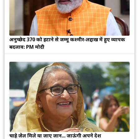
अनुच्छेद 370 को हटाने से जम्मू कश्मीर-लद्दाख में हुए व्यापक
बदलाव: PM मोदी
चाहे जेल मिले या जाए जान... जाऊंगी अपने देश