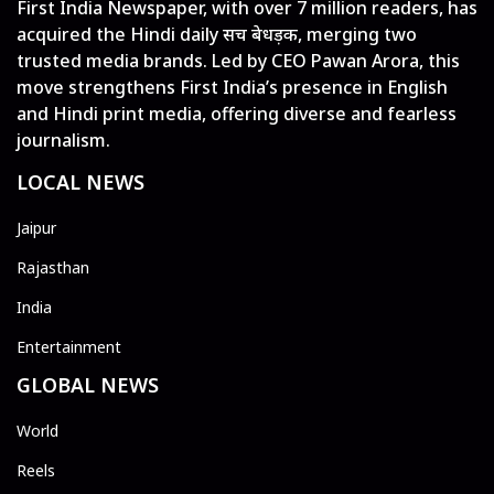
First India Newspaper, with over 7 million readers, has
acquired the Hindi daily सच बेधड़क, merging two
trusted media brands. Led by CEO Pawan Arora, this
move strengthens First India’s presence in English
and Hindi print media, offering diverse and fearless
journalism.
LOCAL NEWS
Jaipur
Rajasthan
India
Entertainment
GLOBAL NEWS
World
Reels