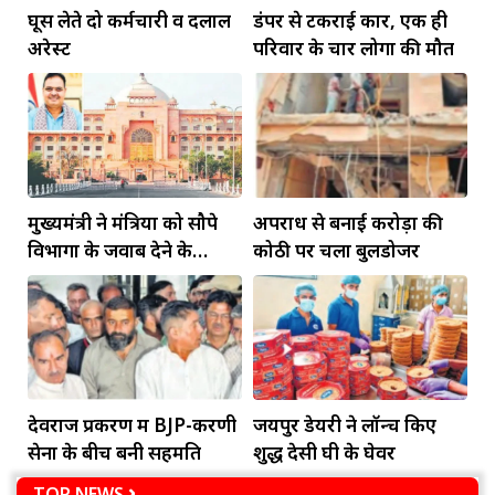
घूस लेते दो कर्मचारी व दलाल
डंपर से टकराई कार, एक ही
अरेस्ट
परिवार के चार लोगों की मौत
मुख्यमंत्री ने मंत्रियों को सौपे
अपराध से बनाई करोड़ों की
विभागों के जवाब देने के
कोठी पर चला बुलडोजर
दायित्व
देवराज प्रकरण में BJP-करणी
जयपुर डेयरी ने लॉन्च किए
सेना के बीच बनी सहमति
शुद्ध देसी घी के घेवर
TOP NEWS