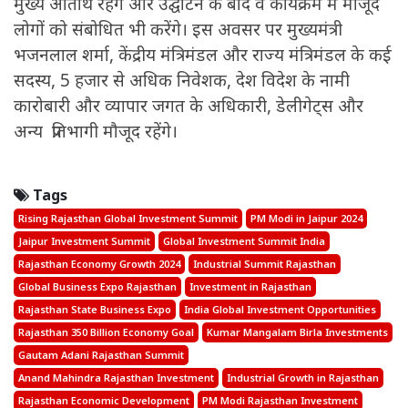
मुख्य अतिथि रहेंगे और उद्घाटन के बाद वे कार्यक्रम में मौजूद
लोगों को संबोधित भी करेंगे। इस अवसर पर मुख्यमंत्री
भजनलाल शर्मा, केंद्रीय मंत्रिमंडल और राज्य मंत्रिमंडल के कई
सदस्य, 5 हजार से अधिक निवेशक, देश विदेश के नामी
कारोबारी और व्यापार जगत के अधिकारी, डेलीगेट्स और
अन्य प्रतिभागी मौजूद रहेंगे।
Tags
Rising Rajasthan Global Investment Summit
PM Modi in Jaipur 2024
Jaipur Investment Summit
Global Investment Summit India
Rajasthan Economy Growth 2024
Industrial Summit Rajasthan
Global Business Expo Rajasthan
Investment in Rajasthan
Rajasthan State Business Expo
India Global Investment Opportunities
Rajasthan 350 Billion Economy Goal
Kumar Mangalam Birla Investments
Gautam Adani Rajasthan Summit
Anand Mahindra Rajasthan Investment
Industrial Growth in Rajasthan
Rajasthan Economic Development
PM Modi Rajasthan Investment