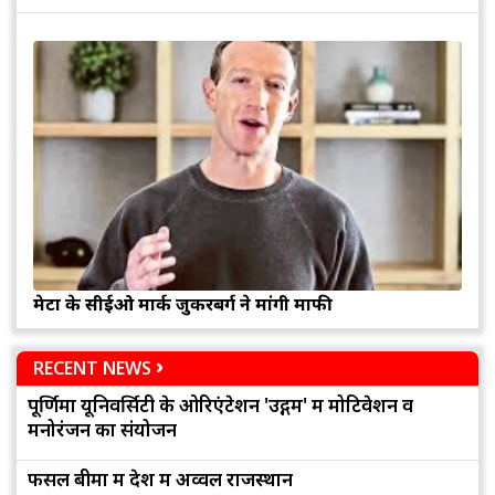
मेटा के सीईओ मार्क जुकरबर्ग ने मांगी माफी
RECENT NEWS
पूर्णिमा यूनिवर्सिटी के ओरिएंटेशन 'उद्गम' में मोटिवेशन व
मनोरंजन का संयोजन
फसल बीमा में देश में अव्वल राजस्थान