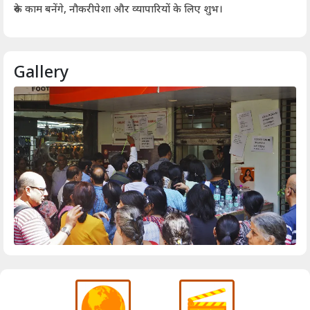
आर्
रुके काम बनेंगे, नौकरीपेशा और व्यापारियों के लिए शुभ।
Gallery