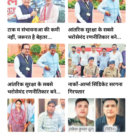
टोंक में संभावनाओं की कमी
आंतरिक सुरक्षा के सबसे
नहीं, जरूरत है बेहतर
भरोसेमंद रणनीतिकार बने
इंफ्रास्ट्रक्चर की
रहेंगे गोविंद मोहन
आंतरिक सुरक्षा के सबसे
नार्को-आर्म्स सिंडिकेट सरगना
भरोसेमंद रणनीतिकार बने
गिरफ्तार
रहेंगे गोविंद मोहन