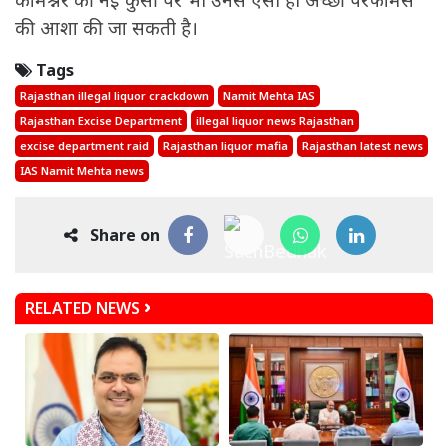
कमिश्नर की नई कुर्सी पर भी उनसे ऐसी ही अच्छी परफॉर्मेस
की आशा की जा सकती है।
Tags
Rajasthan illegal liquor crackdown
Namit Mehta IAS
Rajasthan Excise Department
illegal liquor news Rajasthan
excise department raid
Rajasthan liquor mafia
Rajasthan latest news
IAS Namit Mehta news
Share on
RELATED NEWS