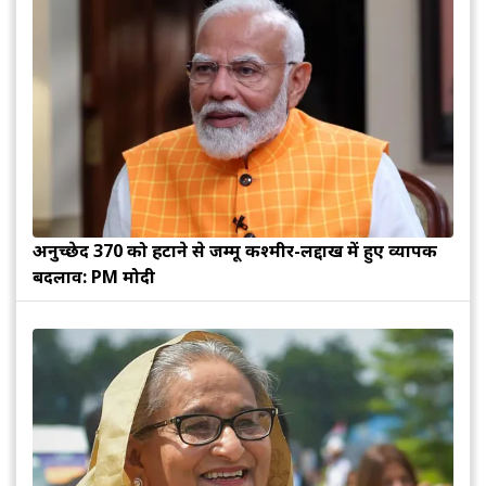
अनुच्छेद 370 को हटाने से जम्मू कश्मीर-लद्दाख में हुए व्यापक
बदलाव: PM मोदी