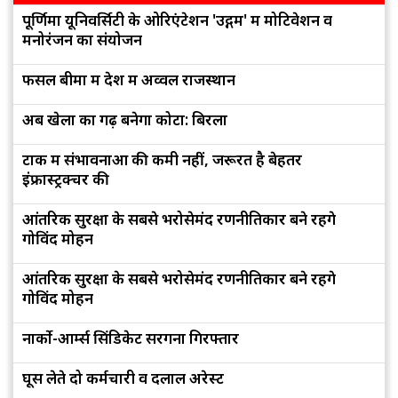
पूर्णिमा यूनिवर्सिटी के ओरिएंटेशन 'उद्गम' में मोटिवेशन व
मनोरंजन का संयोजन
फसल बीमा में देश में अव्वल राजस्थान
अब खेलों का गढ़ बनेगा कोटा: बिरला
टोंक में संभावनाओं की कमी नहीं, जरूरत है बेहतर
इंफ्रास्ट्रक्चर की
आंतरिक सुरक्षा के सबसे भरोसेमंद रणनीतिकार बने रहेंगे
गोविंद मोहन
आंतरिक सुरक्षा के सबसे भरोसेमंद रणनीतिकार बने रहेंगे
गोविंद मोहन
नार्को-आर्म्स सिंडिकेट सरगना गिरफ्तार
घूस लेते दो कर्मचारी व दलाल अरेस्ट