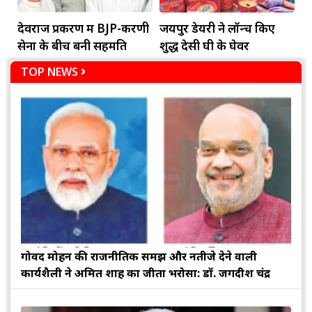
देवराज प्रकरण में BJP-करणी
जयपुर डेयरी ने लॉन्च किए
सेना के बीच बनी सहमति
शुद्ध देसी घी के घेवर
TOP NEWS
गोविंद मोहन की राजनीतिक समझ और नतीजे देने वाली
कार्यशैली ने अमित शाह का जीता भरोसा: डॉ. जगदीश चंद्र