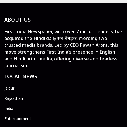
ABOUT US
First India Newspaper, with over 7 million readers, has
acquired the Hindi daily सच बेधड़क, merging two
trusted media brands. Led by CEO Pawan Arora, this
move strengthens First India’s presence in English
and Hindi print media, offering diverse and fearless
journalism.
LOCAL NEWS
Jaipur
Rajasthan
India
Entertainment