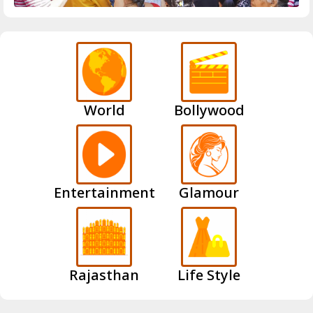
World
Bollywood
Entertainment
Glamour
Rajasthan
Life Style