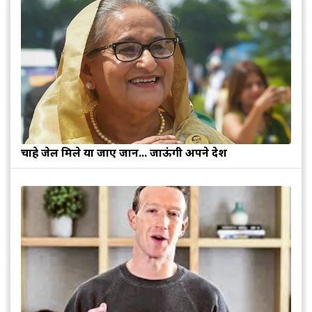
चाहे जेल मिले या जाए जान... जाऊंगी अपने देश