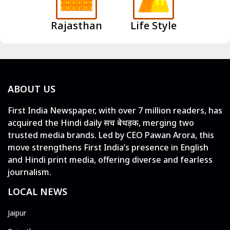
Rajasthan
Life Style
ABOUT US
First India Newspaper, with over 7 million readers, has
acquired the Hindi daily सच बेधड़क, merging two
trusted media brands. Led by CEO Pawan Arora, this
move strengthens First India’s presence in English
and Hindi print media, offering diverse and fearless
journalism.
LOCAL NEWS
Jaipur