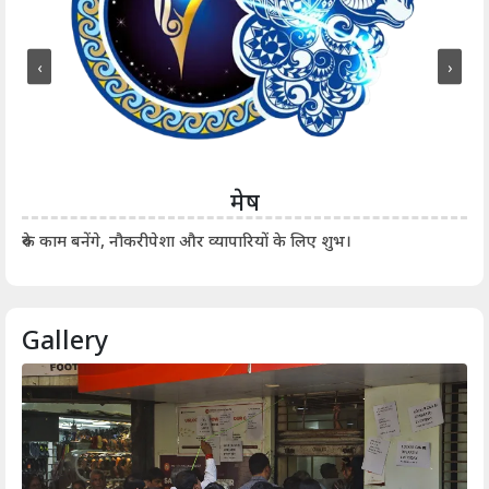
‹
›
मेष
आर्
रुके काम बनेंगे, नौकरीपेशा और व्यापारियों के लिए शुभ।
Gallery