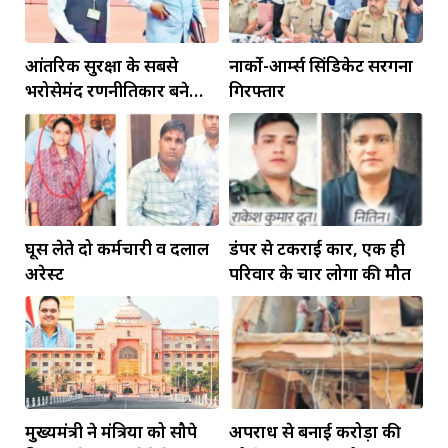
आंतरिक सुरक्षा के सबसे
नार्को-आर्म्स सिंडिकेट सरगना
भरोसेमंद रणनीतिकार बने
गिरफ्तार
रहेंगे गोविंद मोहन
घूस लेते दो कर्मचारी व दलाल
डंपर से टकराई कार, एक ही
अरेस्ट
परिवार के चार लोगों की मौत
मुख्यमंत्री ने मंत्रियों को सौपे
अपराध से बनाई करोड़ों की