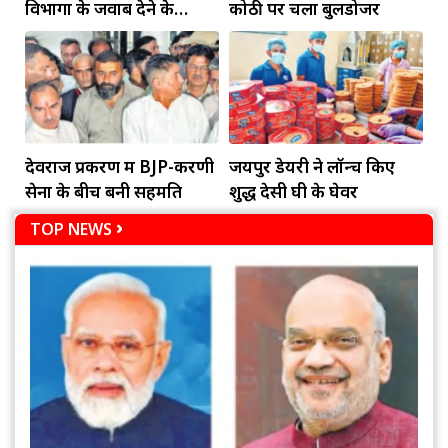
विभागों के जवाब देने के
कोठी पर चला बुलडोजर
दायित्व
देवराज प्रकरण में BJP-करणी
जयपुर डेयरी ने लॉन्च किए
सेना के बीच बनी सहमति
शुद्ध देसी घी के घेवर
TOP NEWS