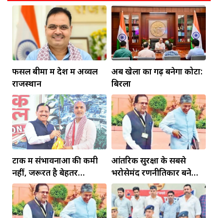
फसल बीमा में देश में अव्वल
अब खेलों का गढ़ बनेगा कोटा:
राजस्थान
बिरला
टोंक में संभावनाओं की कमी
आंतरिक सुरक्षा के सबसे
नहीं, जरूरत है बेहतर
भरोसेमंद रणनीतिकार बने
इंफ्रास्ट्रक्चर की
रहेंगे गोविंद मोहन