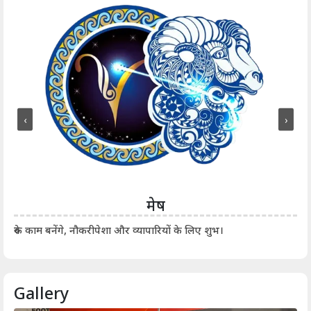
‹
›
मेष
आर्
रुके काम बनेंगे, नौकरीपेशा और व्यापारियों के लिए शुभ।
Gallery