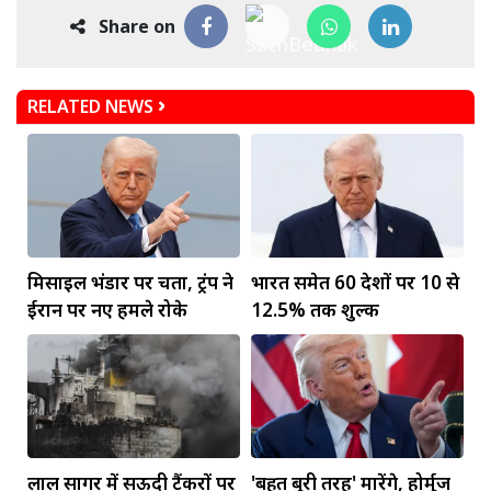
Share on
RELATED NEWS
मिसाइल भंडार पर चिंता, ट्रंप ने
भारत समेत 60 देशों पर 10 से
ईरान पर नए हमले रोके
12.5% तक शुल्क
लाल सागर में सऊदी टैंकरों पर
'बहुत बुरी तरह' मारेंगे, होर्मुज