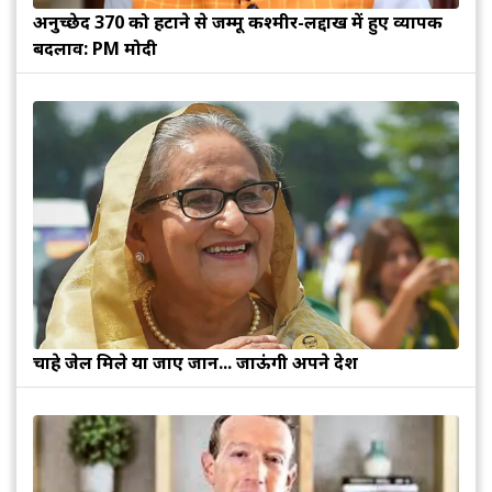
अनुच्छेद 370 को हटाने से जम्मू कश्मीर-लद्दाख में हुए व्यापक
बदलाव: PM मोदी
चाहे जेल मिले या जाए जान... जाऊंगी अपने देश