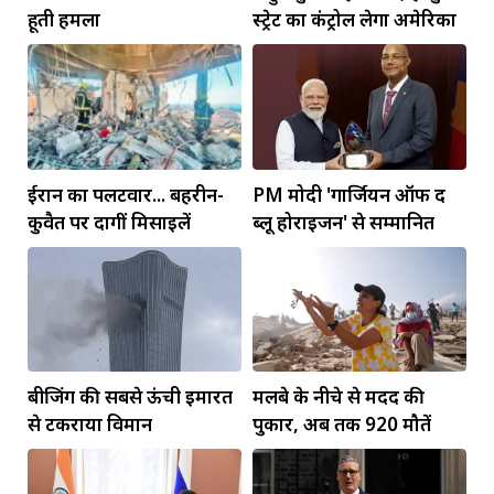
हूती हमला
स्ट्रेट का कंट्रोल लेगा अमेरिका
ईरान का पलटवार... बहरीन-
PM मोदी 'गार्जियन ऑफ द
कुवैत पर दागीं मिसाइलें
ब्लू होराइजन' से सम्मानित
बीजिंग की सबसे ऊंची इमारत
मलबे के नीचे से मदद की
से टकराया विमान
पुकार, अब तक 920 मौतें