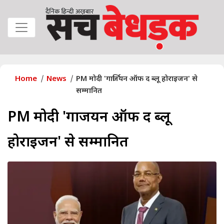
Home
News
PM मोदी 'गार्जियन ऑफ द ब्लू होराइजन' से
सम्मानित
PM मोदी 'गार्जियन ऑफ द ब्लू
होराइजन' से सम्मानित