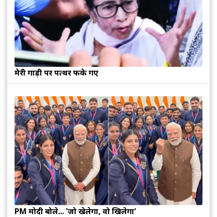
मेरी गाड़ी पर पत्थर फेंके गए
PM मोदी बोले... 'जो खेलेगा, वो खिलेगा'