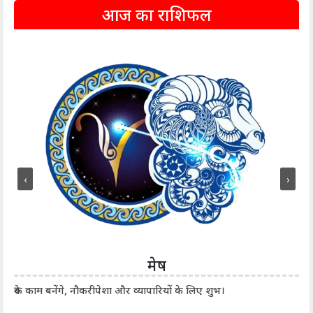
आज का राशिफल
‹
›
मेष
आर्
रुके काम बनेंगे, नौकरीपेशा और व्यापारियों के लिए शुभ।