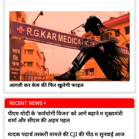
आरजी कर केस की फिर खुलेगी फाइल
RECENT NEWS
पीएम मोदी के 'कर्मयोगी विजन' को आगे बढ़ाने में मुख्यमंत्री
शर्मा और सीएस की अहम पहल
मादक पदार्थ तस्करी मामले की CJI की पीठ में सुनवाई आज