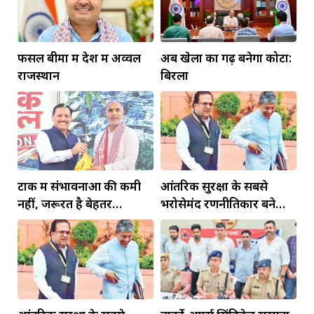
फसल बीमा में देश में अव्वल
अब खेलों का गढ़ बनेगा कोटा:
राजस्थान
बिरला
टोंक में संभावनाओं की कमी
आंतरिक सुरक्षा के सबसे
नहीं, जरूरत है बेहतर
भरोसेमंद रणनीतिकार बने
इंफ्रास्ट्रक्चर की
रहेंगे गोविंद मोहन