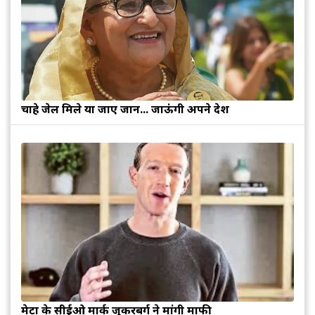
चाहे जेल मिले या जाए जान... जाऊंगी अपने देश
मेटा के सीईओ मार्क जुकरबर्ग ने मांगी माफी