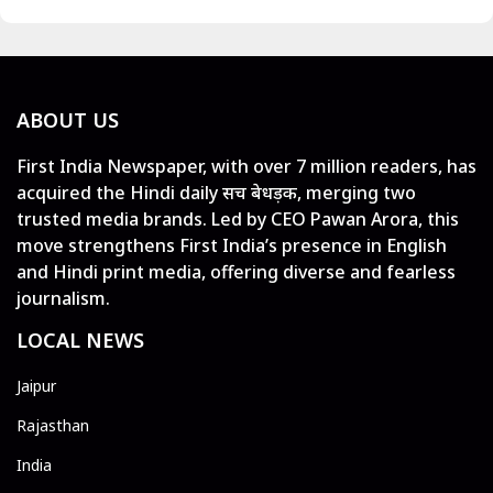
ABOUT US
First India Newspaper, with over 7 million readers, has
acquired the Hindi daily सच बेधड़क, merging two
trusted media brands. Led by CEO Pawan Arora, this
move strengthens First India’s presence in English
and Hindi print media, offering diverse and fearless
journalism.
LOCAL NEWS
Jaipur
Rajasthan
India