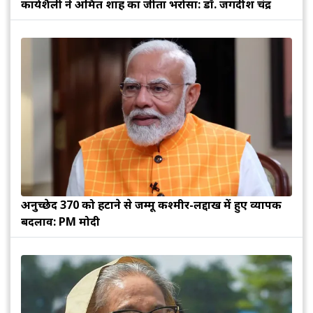
कार्यशैली ने अमित शाह का जीता भरोसा: डॉ. जगदीश चंद्र
अनुच्छेद 370 को हटाने से जम्मू कश्मीर-लद्दाख में हुए व्यापक
बदलाव: PM मोदी