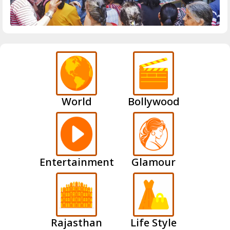
World
Bollywood
Entertainment
Glamour
Rajasthan
Life Style