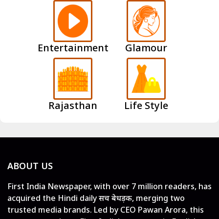
Entertainment
Glamour
Rajasthan
Life Style
ABOUT US
First India Newspaper, with over 7 million readers, has
acquired the Hindi daily सच बेधड़क, merging two
trusted media brands. Led by CEO Pawan Arora, this