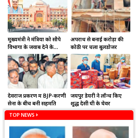
मुख्यमंत्री ने मंत्रियों को सौपे
अपराध से बनाई करोड़ों की
विभागों के जवाब देने के
कोठी पर चला बुलडोजर
दायित्व
देवराज प्रकरण में BJP-करणी
जयपुर डेयरी ने लॉन्च किए
सेना के बीच बनी सहमति
शुद्ध देसी घी के घेवर
TOP NEWS