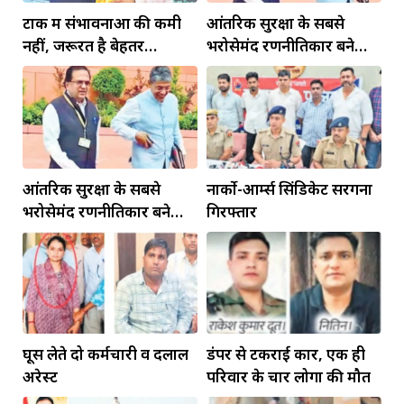
टोंक में संभावनाओं की कमी
आंतरिक सुरक्षा के सबसे
नहीं, जरूरत है बेहतर
भरोसेमंद रणनीतिकार बने
इंफ्रास्ट्रक्चर की
रहेंगे गोविंद मोहन
आंतरिक सुरक्षा के सबसे
नार्को-आर्म्स सिंडिकेट सरगना
भरोसेमंद रणनीतिकार बने
गिरफ्तार
रहेंगे गोविंद मोहन
घूस लेते दो कर्मचारी व दलाल
डंपर से टकराई कार, एक ही
अरेस्ट
परिवार के चार लोगों की मौत