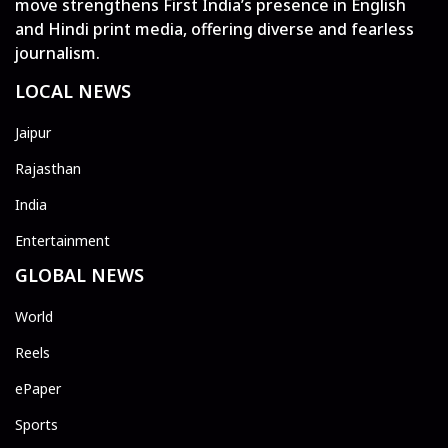
move strengthens First India’s presence in English
and Hindi print media, offering diverse and fearless
journalism.
LOCAL NEWS
Jaipur
Rajasthan
India
Entertainment
GLOBAL NEWS
World
Reels
ePaper
Sports