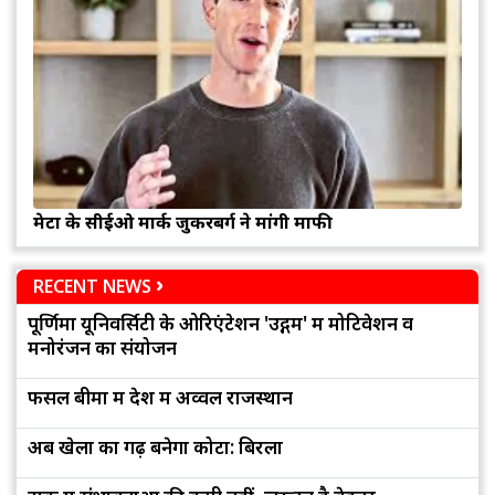
मेटा के सीईओ मार्क जुकरबर्ग ने मांगी माफी
RECENT NEWS
पूर्णिमा यूनिवर्सिटी के ओरिएंटेशन 'उद्गम' में मोटिवेशन व
मनोरंजन का संयोजन
फसल बीमा में देश में अव्वल राजस्थान
अब खेलों का गढ़ बनेगा कोटा: बिरला