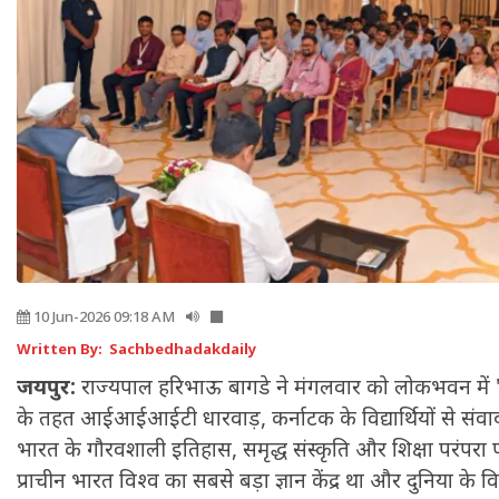
10 Jun-2026 09:18 AM
Written By: Sachbedhadakdaily
जयपुर:
राज्यपाल हरिभाऊ बागडे ने मंगलवार को लोकभवन में 'एक
के तहत आईआईआईटी धारवाड़, कर्नाटक के विद्यार्थियों से संवा
भारत के गौरवशाली इतिहास, समृद्ध संस्कृति और शिक्षा परंपरा 
प्राचीन भारत विश्व का सबसे बड़ा ज्ञान केंद्र था और दुनिया के विभिन्