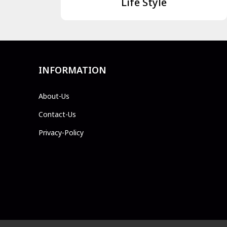
Life Style
INFORMATION
About-Us
Contact-Us
Privacy-Policy