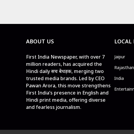
ABOUT US
LOCAL
First India Newspaper, with over 7
Jaipur
million readers, has acquired the
Rajasthan
Hindi daily सच बेधड़क, merging two
trusted media brands. Led by CEO
India
Pawan Arora, this move strengthens
Entertain
First India’s presence in English and
Hindi print media, offering diverse
and fearless journalism.