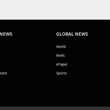
 NEWS
GLOBAL NEWS
World
Reels
ePaper
ment
Sports