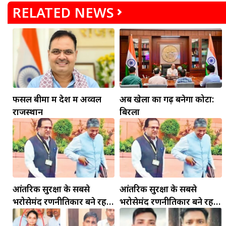
RELATED NEWS
फसल बीमा में देश में अव्वल
अब खेलों का गढ़ बनेगा कोटा:
राजस्थान
बिरला
आंतरिक सुरक्षा के सबसे
आंतरिक सुरक्षा के सबसे
भरोसेमंद रणनीतिकार बने रहेंगे
भरोसेमंद रणनीतिकार बने रहेंगे
गोविंद मोहन
गोविंद मोहन