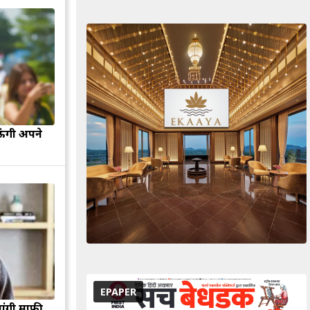
ऊंगी अपने
EPAPER
मांगी माफी