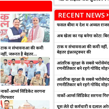
RECENT NEWS
फसल बीमा में देश में अव्वल राजस
अब खेलों का गढ़ बनेगा कोटा: बि
टोंक में संभावनाओं की कमी नहीं,
टोंक में संभावनाओं की कमी
बेहतर इंफ्रास्ट्रक्चर की
नहीं, जरूरत है बेहतर
इंफ्रास्ट्रक्चर की
आंतरिक सुरक्षा के सबसे भरोसेमं
रणनीतिकार बने रहेंगे गोविंद मोह
आंतरिक सुरक्षा के सबसे भरोसेमं
रणनीतिकार बने रहेंगे गोविंद मोह
नार्को-आर्म्स सिंडिकेट सरगना
नार्को-आर्म्स सिंडिकेट सरगना गिर
गिरफ्तार
घूस लेते दो कर्मचारी व दलाल अरेस