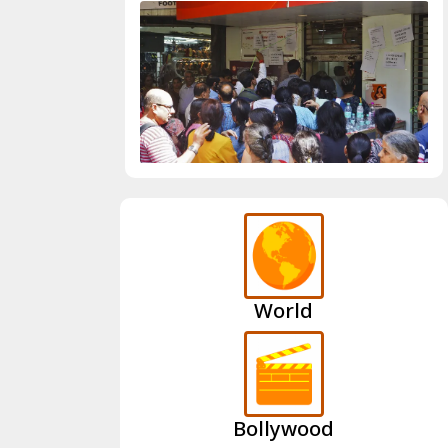
World
Bollywood