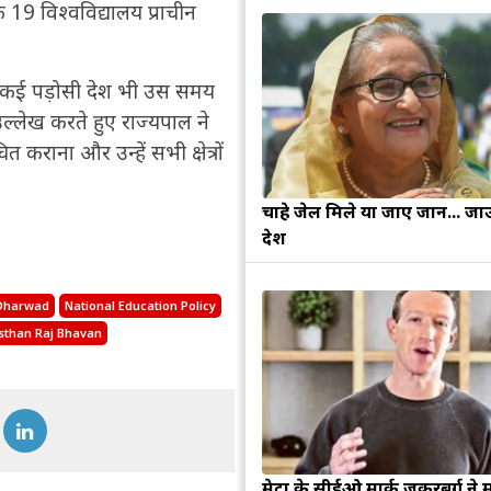
 19 विश्वविद्यालय प्राचीन
े कई पड़ोसी देश भी उस समय
उल्लेख करते हुए राज्यपाल ने
 कराना और उन्हें सभी क्षेत्रों
चाहे जेल मिले या जाए जान... जा
देश
 Dharwad
National Education Policy
sthan Raj Bhavan
मेटा के सीईओ मार्क जुकरबर्ग ने 