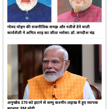
गोविंद मोहन की राजनीतिक समझ और नतीजे देने वाली
कार्यशैली ने अमित शाह का जीता भरोसा: डॉ. जगदीश चंद्र
अनुच्छेद 370 को हटाने से जम्मू कश्मीर-लद्दाख में हुए व्यापक
बदलाव: PM मोदी