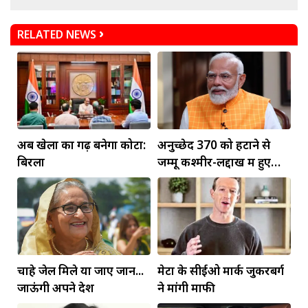
RELATED NEWS
अब खेलों का गढ़ बनेगा कोटा:
अनुच्छेद 370 को हटाने से
बिरला
जम्मू कश्मीर-लद्दाख में हुए
व्यापक बदलाव: PM मोदी
चाहे जेल मिले या जाए जान...
मेटा के सीईओ मार्क जुकरबर्ग
जाऊंगी अपने देश
ने मांगी माफी