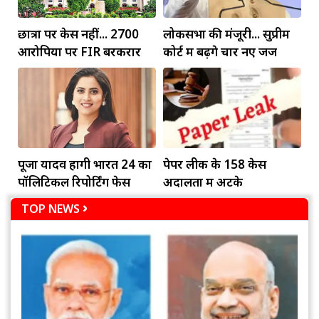
छात्रों पर केस नहीं... 2700
लोकसभा की मंजूरी... सुप्रीम
आरोपियों पर FIR बरकरार
कोर्ट में बढ़ेंगे चार नए जज
पूजा यादव होंगी भारत 24 का
पेपर लीक के 158 केस
पॉलिटिकल रिपोर्टिंग फेस
अदालतों में अटके
TOP NEWS