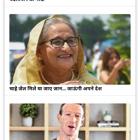
चाहे जेल मिले या जाए जान... जाऊंगी अपने देश