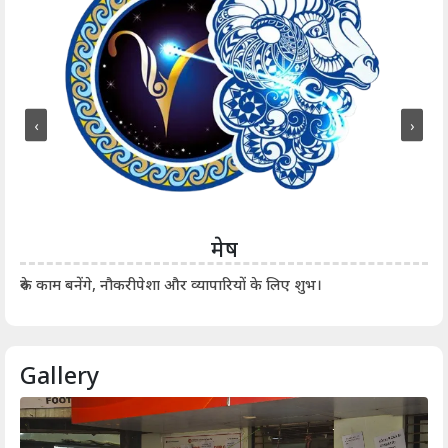
‹
›
मेष
आर्
रुके काम बनेंगे, नौकरीपेशा और व्यापारियों के लिए शुभ।
Gallery