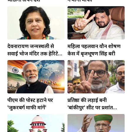
देवनारायण जन्मस्थली से
महिला पहलवान यौन शोषण
सवाई भोज मंदिर तक हेरिटेज
केस में बृजभूषण सिंह बरी
कॉरिडोर बनाने की मांग
पीएम की पोस्ट हटाने पर
प्रतिष्ठा की लड़ाई बनी
'जुकरबर्ग माफी मांगें'
'बांकीपुर' सीट पर प्रशांत
किशोर की जीत