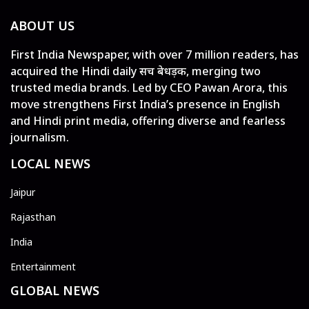
ABOUT US
First India Newspaper, with over 7 million readers, has
acquired the Hindi daily सच बेधड़क, merging two
trusted media brands. Led by CEO Pawan Arora, this
move strengthens First India’s presence in English
and Hindi print media, offering diverse and fearless
journalism.
LOCAL NEWS
Jaipur
Rajasthan
India
Entertainment
GLOBAL NEWS