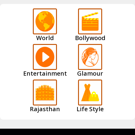
World
Bollywood
Entertainment
Glamour
Rajasthan
Life Style