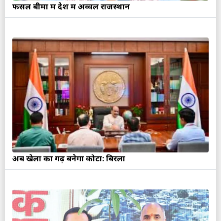
फसल बीमा में देश में अव्वल राजस्थान
अब खेलों का गढ़ बनेगा कोटा: बिरला