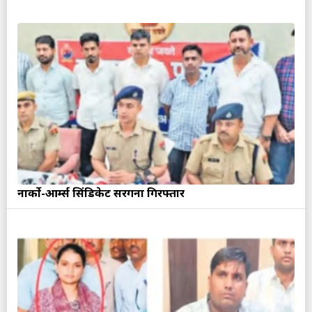
नार्को-आर्म्स सिंडिकेट सरगना गिरफ्तार