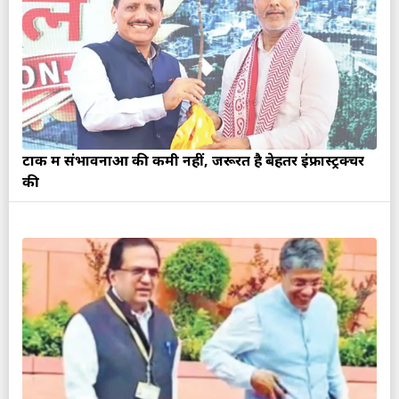
टोंक में संभावनाओं की कमी नहीं, जरूरत है बेहतर इंफ्रास्ट्रक्चर
की