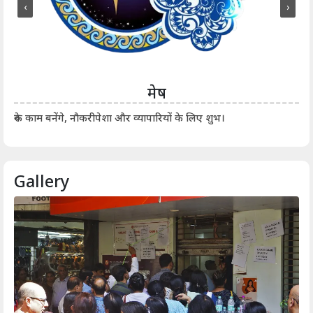
‹
›
मेष
आर्
रुके काम बनेंगे, नौकरीपेशा और व्यापारियों के लिए शुभ।
Gallery