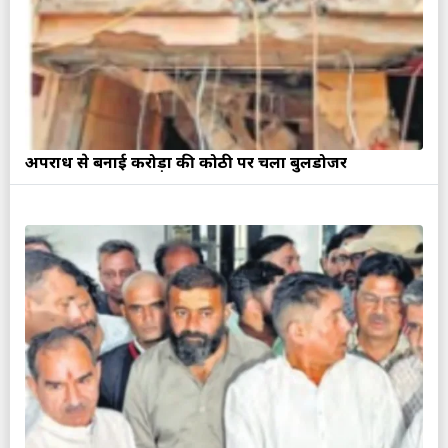
अपराध से बनाई करोड़ों की कोठी पर चला बुलडोजर