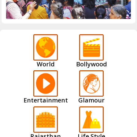
World
Bollywood
Entertainment
Glamour
Rajasthan
Life Style