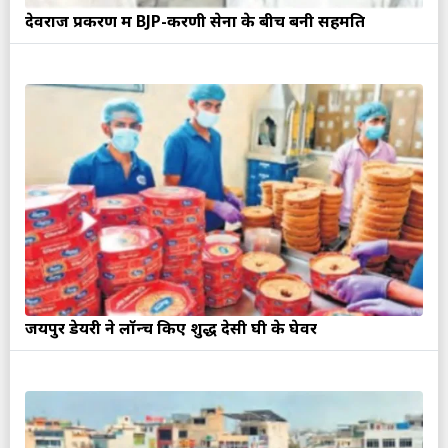
देवराज प्रकरण में BJP-करणी सेना के बीच बनी सहमति
जयपुर डेयरी ने लॉन्च किए शुद्ध देसी घी के घेवर