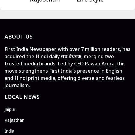
ABOUT US
First India Newspaper, with over 7 million readers, has
acquired the Hindi daily सच बेधड़क, merging two
trusted media brands. Led by CEO Pawan Arora, this
move strengthens First India’s presence in English
and Hindi print media, offering diverse and fearless
journalism.
LOCAL NEWS
Jaipur
Rajasthan
India