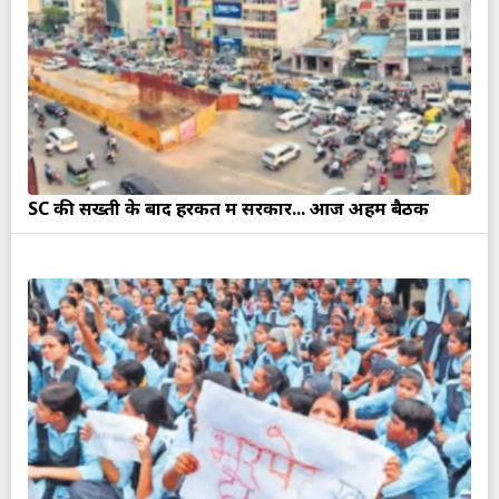
SC की सख्ती के बाद हरकत में सरकार... आज अहम बैठक