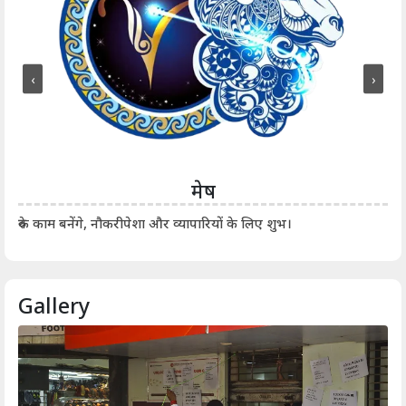
‹
›
मेष
आर्
रुके काम बनेंगे, नौकरीपेशा और व्यापारियों के लिए शुभ।
Gallery