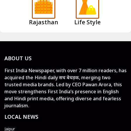
Rajasthan
Life Style
ABOUT US
First India Newspaper, with over 7 million readers, has
acquired the Hindi daily सच बेधड़क, merging two
trusted media brands. Led by CEO Pawan Arora, this
move strengthens First India’s presence in English
and Hindi print media, offering diverse and fearless
journalism.
LOCAL NEWS
Jaipur