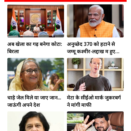
अब खेलों का गढ़ बनेगा कोटा:
अनुच्छेद 370 को हटाने से
बिरला
जम्मू कश्मीर-लद्दाख में हुए
व्यापक बदलाव: PM मोदी
चाहे जेल मिले या जाए जान...
मेटा के सीईओ मार्क जुकरबर्ग
जाऊंगी अपने देश
ने मांगी माफी