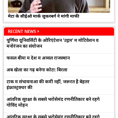
मेटा के सीईओ मार्क जुकरबर्ग ने मांगी माफी
RECENT NEWS
पूर्णिमा यूनिवर्सिटी के ओरिएंटेशन 'उद्गम' में मोटिवेशन व
मनोरंजन का संयोजन
फसल बीमा में देश में अव्वल राजस्थान
अब खेलों का गढ़ बनेगा कोटा: बिरला
टोंक में संभावनाओं की कमी नहीं, जरूरत है बेहतर
इंफ्रास्ट्रक्चर की
आंतरिक सुरक्षा के सबसे भरोसेमंद रणनीतिकार बने रहेंगे
गोविंद मोहन
आंतरिक सुरक्षा के सबसे भरोसेमंद रणनीतिकार बने रहेंगे