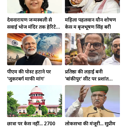
देवनारायण जन्मस्थली से
महिला पहलवान यौन शोषण
सवाई भोज मंदिर तक हेरिटेज
केस में बृजभूषण सिंह बरी
कॉरिडोर बनाने की मांग
पीएम की पोस्ट हटाने पर
प्रतिष्ठा की लड़ाई बनी
'जुकरबर्ग माफी मांगें'
'बांकीपुर' सीट पर प्रशांत
किशोर की जीत
छात्रों पर केस नहीं... 2700
लोकसभा की मंजूरी... सुप्रीम