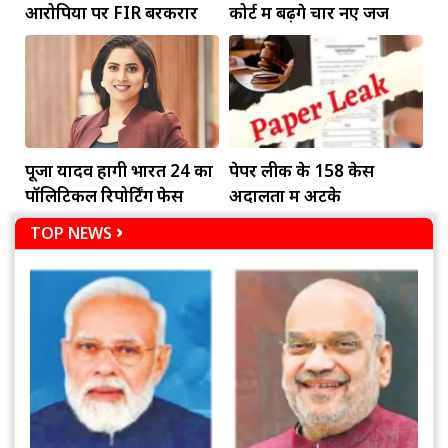
आरोपियों पर FIR बरकरार
कोर्ट में बढ़ेंगे चार नए जज
पूजा यादव होंगी भारत 24 का
पेपर लीक के 158 केस
पॉलिटिकल रिपोर्टिंग फेस
अदालतों में अटके
TOP NEWS