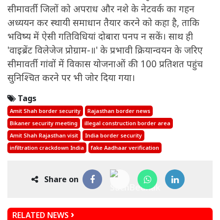
सीमावर्ती जिलों को अपराध और नशे के नेटवर्क का गहन
अध्ययन कर स्थायी समाधान तैयार करने को कहा है, ताकि
भविष्य में ऐसी गतिविधियां दोबारा पनप न सकें। साथ ही
'वाइब्रेंट विलेजेज प्रोग्राम-॥' के प्रभावी क्रियान्वयन के जरिए
सीमावर्ती गांवों में विकास योजनाओं की 100 प्रतिशत पहुंच
सुनिश्चित करने पर भी जोर दिया गया।
Tags
Amit Shah border security
Rajasthan border news
Bikaner security meeting
illegal construction border area
Amit Shah Rajasthan visit
India border security
infiltration crackdown India
fake Aadhaar verification
Share on
RELATED NEWS