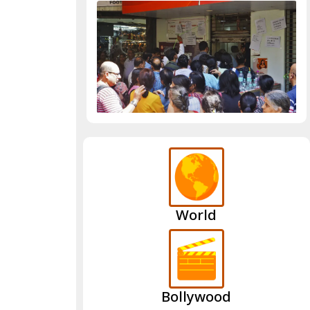
World
Bollywood