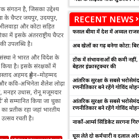
ृतिक संगठन है, जिसका उद्देश्य
RECENT NEWS
था के चैप्टर जयपुर, उदयपुर,
ई, भीलवाड़ा और कोटा सहित
फसल बीमा में देश में अव्वल राजस
 में इसके अंतरराष्ट्रीय चैप्टर
 की उपलब्धि है।
अब खेलों का गढ़ बनेगा कोटा: बि
ंस्था ने भारत और विदेश के
टोंक में संभावनाओं की कमी नहीं,
या है। इसके संरक्षकों में
बेहतर इंफ्रास्ट्रक्चर की
उस्ताद अहमद हुसैन–मोहम्मद
आंतरिक सुरक्षा के सबसे भरोसेमं
ि और कवि-अभिनेता शैलेश लोढ़ा
रणनीतिकार बने रहेंगे गोविंद मोह
ोटा, मनहर उधास, रोनू मजूमदार
’ से सम्मानित किया जा चुका
आंतरिक सुरक्षा के सबसे भरोसेमं
रणनीतिकार बने रहेंगे गोविंद मोह
ा का प्रतीक रहा जहां भारतीय
ा उत्सव रचती है।
नार्को-आर्म्स सिंडिकेट सरगना गिर
घूस लेते दो कर्मचारी व दलाल अरेस