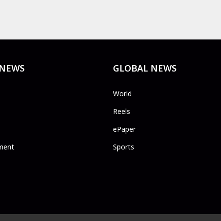
 NEWS
GLOBAL NEWS
World
Reels
ePaper
ment
Sports