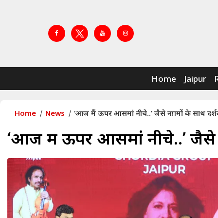
Home
Jaipur
Home
News
‘आज मैं ऊपर आसमां नीचे..’ जैसे नग़मों के साथ दर
‘आज मैं ऊपर आसमां नीचे..’ जैसे