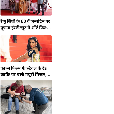
रेणु सिंघी के 60 वें जन्मदिन पर
पूर्णिमा इंस्टीट्यूट में शॉर्ट फिल्म
'गोइंग सोलो' की हुई स्क्रीनिंग
कान्स फिल्म फेस्टिवल के रेड
कार्पेट पर चलीं मयूरी मित्तल,
बचपन का सपना हुआ साकार