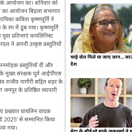
ि’ के आयोजन का। शनिवार को
 शाम का आयोजन बिड़ला सभागार
गायिका कविता कृष्णमूर्ति ने
रंग में डूब गया। कृष्णमूर्ति
ुवा प्रतिभाएं वायलिनिस्ट
ने अपनी उत्कृष्ट प्रस्तुतियों
चाहे जेल मिले या जाए जान... जा
देश
 मनमोहक प्रस्तुतियाँ दीं और
र के मुख्य संरक्षक पूर्व आईपीएस
 सचिव राजीव नागौरी सहित शहर के
ुर के प्रतिष्ठित व्यापारी
लिए प्रख्यात वायलिन वादक
्ड 2025’ से सम्मानित किया
किया गया।
मेटा के सीईओ मार्क जुकरबर्ग ने 