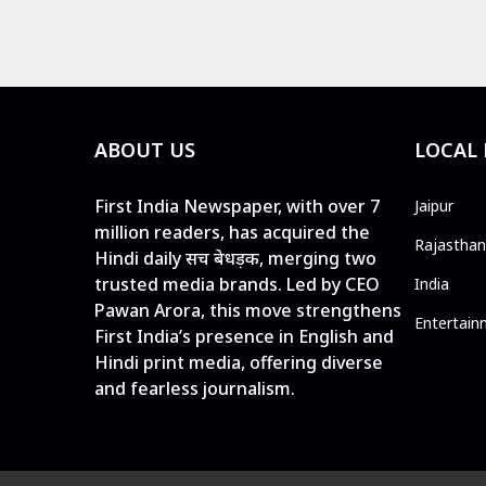
ABOUT US
LOCAL
First India Newspaper, with over 7
Jaipur
million readers, has acquired the
Rajasthan
Hindi daily सच बेधड़क, merging two
trusted media brands. Led by CEO
India
Pawan Arora, this move strengthens
Entertain
First India’s presence in English and
Hindi print media, offering diverse
and fearless journalism.