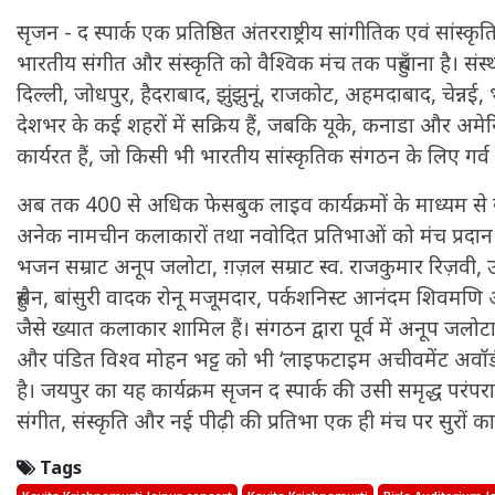
सृजन - द स्पार्क एक प्रतिष्ठित अंतरराष्ट्रीय सांगीतिक एवं सांस्क
भारतीय संगीत और संस्कृति को वैश्विक मंच तक पहुँचाना है। संस्
दिल्ली, जोधपुर, हैदराबाद, झुंझुनूं, राजकोट, अहमदाबाद, चेन्न
देशभर के कई शहरों में सक्रिय हैं, जबकि यूके, कनाडा और अमेरिका
कार्यरत हैं, जो किसी भी भारतीय सांस्कृतिक संगठन के लिए गर्व
अब तक 400 से अधिक फेसबुक लाइव कार्यक्रमों के माध्यम से स
अनेक नामचीन कलाकारों तथा नवोदित प्रतिभाओं को मंच प्रदान कि
भजन सम्राट अनूप जलोटा, ग़ज़ल सम्राट स्व. राजकुमार रिज़वी, 
हुसैन, बांसुरी वादक रोनू मजूमदार, पर्कशनिस्ट आनंदम शिवमण
जैसे ख्यात कलाकार शामिल हैं। संगठन द्वारा पूर्व में अनूप जल
और पंडित विश्व मोहन भट्ट को भी ‘लाइफटाइम अचीवमेंट अवॉर्ड
है। जयपुर का यह कार्यक्रम सृजन द स्पार्क की उसी समृद्ध परंपर
संगीत, संस्कृति और नई पीढ़ी की प्रतिभा एक ही मंच पर सुरों क
Tags