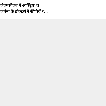
जेएमसीएच में ऑस्ट्रिया व
जर्मनी के डॉक्टर्स ने की पैरों व
टखनों की सर्जरी