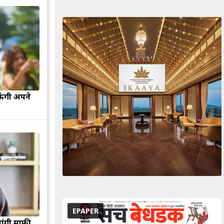
ऊंगी अपने
EPAPER
मांगी माफी