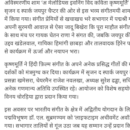
अविस्मरणीय शाम ‘अ मेलोडियस इवनिंग विद कविता कृष्णमूर्त
सृजन द स्पार्क जयपुर चैप्टर की ओर से इस भव्य संगीतमयी
में किया गया। संगीत प्रेमियों से खचाखच भरे सभागार में पद्मश्री 
अपनी सुरमयी आवाज़ से ऐसा जादू बिखेरा कि पूरा माहौल संगीत के 
के साथ मंच पर गायक चेतन राणा ने संगत की, जबकि जयपुर की य
उद्दव खंडेलवाल, गायिका हिमांगी छाबड़ा और तालवादक हिरेन परदल 
से कार्यक्रम में ऊर्जा और नयापन भरा।
कृष्णमूर्ति ने हिंदी फ़िल्म संगीत के अपने अनेक प्रसिद्ध गीतों की
दर्शकों को मंत्रमुग्ध कर दिया। कार्यक्रम में सृजन द स्पार्क जयपु
प्रसन्ना खमेसरा, चेयरमैन राजेश नवलखा, अध्यक्ष सुरेश ढड्ढा,
अनेक गणमान्य अतिथि उपस्थित रहे। आयोजन को विशेष सहयोग जयप
विनय चोरड़िया द्वारा प्रदान किया गया।
इस अवसर पर भारतीय संगीत के क्षेत्र में अद्वितीय योगदान के 
पद्मविभूषण डॉ. एल. सुब्रमण्यम को ‘लाइफटाइम अचीवमेंट अवॉर
गया। सभागार तालियों से गूंज उठा जब यह सम्मान उन्हें प्रदान 