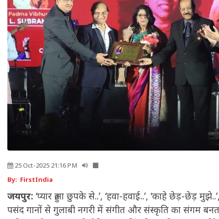
25 Oct-2025 21:16 PM
By: FirstIndia
जयपुर:
‘प्यार हुआ छुपके से..’, ‘हवा-हवाई..’, ‘काहे छेड़-छेड़ मुझे.
पसंद गानों से गुलाबी नगरी में संगीत और संस्कृति का संगम बन