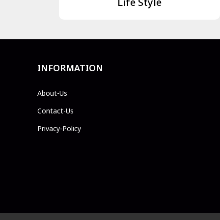
Life Style
INFORMATION
About-Us
Contact-Us
Privacy-Policy