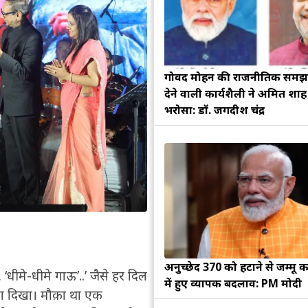
गोविंद मोहन की राजनीतिक सम
देने वाली कार्यशैली ने अमित शा
भरोसा: डॉ. जगदीश चंद्र
अनुच्छेद 370 को हटाने से जम्मू क
.’, ‘धीमे-धीमे गाऊ’..’ जैसे हर दिल
में हुए व्यापक बदलाव: PM मोदी
ता दिखा। मौक़ा था एक